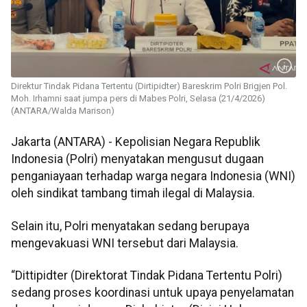
Direktur Tindak Pidana Tertentu (Dirtipidter) Bareskrim Polri Brigjen Pol.
Moh. Irhamni saat jumpa pers di Mabes Polri, Selasa (21/4/2026)
(ANTARA/Walda Marison)
Jakarta (ANTARA) - Kepolisian Negara Republik
Indonesia (Polri) menyatakan mengusut dugaan
penganiayaan terhadap warga negara Indonesia (WNI)
oleh sindikat tambang timah ilegal di Malaysia.
Selain itu, Polri menyatakan sedang berupaya
mengevakuasi WNI tersebut dari Malaysia.
“Dittipidter (Direktorat Tindak Pidana Tertentu Polri)
sedang proses koordinasi untuk upaya penyelamatan