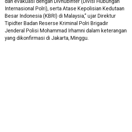
dan evakuasi dengan Divhubinter (Divisi Hubungan
Internasional Polri), serta Atase Kepolisian Kedutaan
Besar Indonesia (KBRI) di Malaysia,” ujar Direktur
Tipidter Badan Reserse Kriminal Polri Brigadir
Jenderal Polisi Mohammad Irhamni dalam keterangan
yang dikonfirmasi di Jakarta, Minggu.