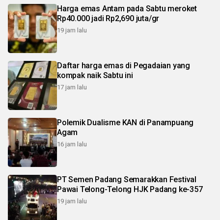
Harga emas Antam pada Sabtu meroket
Rp40.000 jadi Rp2,690 juta/gr
19 jam lalu
Daftar harga emas di Pegadaian yang
kompak naik Sabtu ini
17 jam lalu
Polemik Dualisme KAN di Panampuang
Agam
16 jam lalu
PT Semen Padang Semarakkan Festival
Pawai Telong-Telong HJK Padang ke-357
19 jam lalu