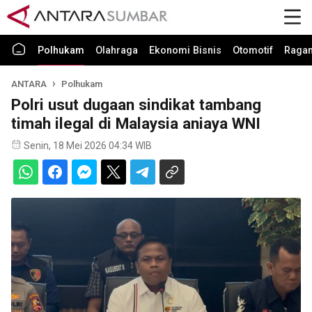
Polhukam
Olahraga
Ekonomi Bisnis
Otomotif
Raga
ANTARA
Polhukam
Polri usut dugaan sindikat tambang
timah ilegal di Malaysia aniaya WNI
Senin, 18 Mei 2026 04:34 WIB