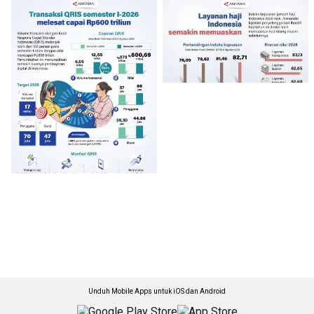
Unduh Mobile Apps untuk iOS dan Android