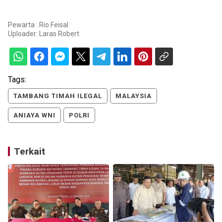
Pewarta : Rio Feisal
Uploader:
Laras Robert
Tags:
TAMBANG TIMAH ILEGAL
MALAYSIA
ANIAYA WNI
POLRI
Terkait