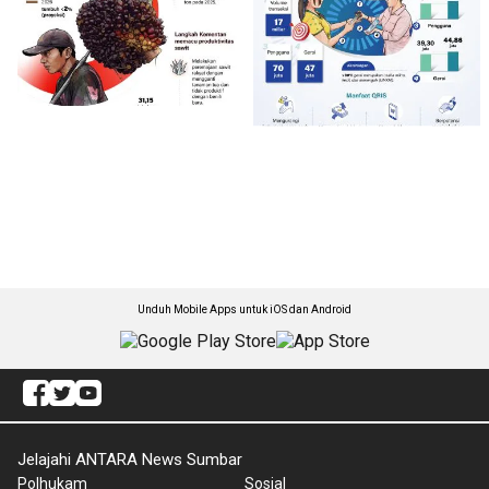
Unduh Mobile Apps untuk iOS dan Android
Jelajahi ANTARA News Sumbar
Polhukam
Sosial