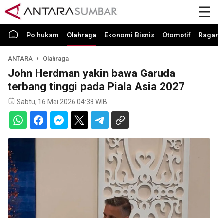
Polhukam
Olahraga
Ekonomi Bisnis
Otomotif
Raga
ANTARA
Olahraga
John Herdman yakin bawa Garuda
terbang tinggi pada Piala Asia 2027
Sabtu, 16 Mei 2026 04:38 WIB