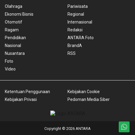
Olahraga
Pariwisata
Ekonomi Bisnis
Regional
Otomotif
Internasional
Ragam
Redaksi
Pendidikan
ANTARA Foto
Nasional
BrandA
Nusantara
RSS
Foto
Video
Ketentuan Penggunaan
Kebijakan Cookie
Kebijakan Privasi
Pedoman Media Siber
Copyright © 2026 ANTARA