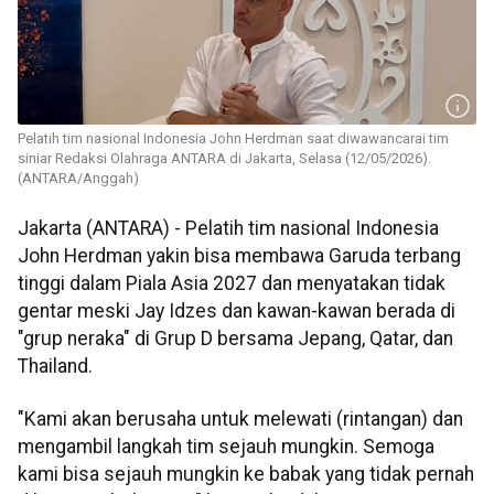
Pelatih tim nasional Indonesia John Herdman saat diwawancarai tim
siniar Redaksi Olahraga ANTARA di Jakarta, Selasa (12/05/2026).
(ANTARA/Anggah)
Jakarta (ANTARA) - Pelatih tim nasional Indonesia
John Herdman yakin bisa membawa Garuda terbang
tinggi dalam Piala Asia 2027 dan menyatakan tidak
gentar meski Jay Idzes dan kawan-kawan berada di
"grup neraka" di Grup D bersama Jepang, Qatar, dan
Thailand.
"Kami akan berusaha untuk melewati (rintangan) dan
mengambil langkah tim sejauh mungkin. Semoga
kami bisa sejauh mungkin ke babak yang tidak pernah