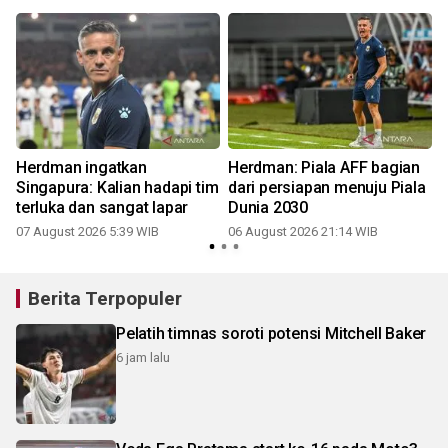
Herdman ingatkan
Herdman: Piala AFF bagian
Singapura: Kalian hadapi tim
dari persiapan menuju Piala
terluka dan sangat lapar
Dunia 2030
07 August 2026 5:39 WIB
06 August 2026 21:14 WIB
Berita Terpopuler
Pelatih timnas soroti potensi Mitchell Baker
6 jam lalu