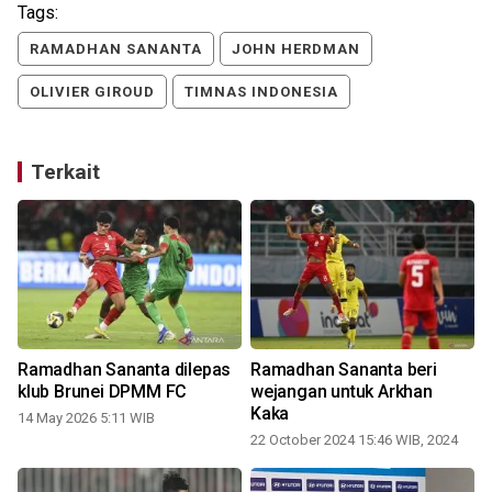
Tags:
RAMADHAN SANANTA
JOHN HERDMAN
OLIVIER GIROUD
TIMNAS INDONESIA
Terkait
Ramadhan Sananta dilepas
Ramadhan Sananta beri
klub Brunei DPMM FC
wejangan untuk Arkhan
Kaka
14 May 2026 5:11 WIB
22 October 2024 15:46 WIB, 2024