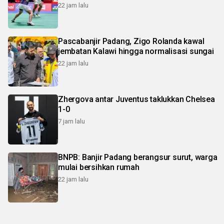
22 jam lalu
Pascabanjir Padang, Zigo Rolanda kawal
jembatan Kalawi hingga normalisasi sungai
22 jam lalu
Zhergova antar Juventus taklukkan Chelsea
1-0
7 jam lalu
BNPB: Banjir Padang berangsur surut, warga
mulai bersihkan rumah
22 jam lalu