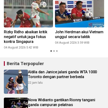
Rizky Ridho abaikan kritik
John Herdman akui Vietnam
negatif untuk jaga fokus
unggul secara taktik
kontra Singapura
04 August 2026 3:59 WIB
04 August 2026 5:42 WIB
Berita Terpopuler
Aldila dan Janice jalani ganda WTA 1000
Toronto dengan partner berbeda
22 jam lalu
Nova Widianto gantikan Rionny tangani
ganda campuran pelatnas