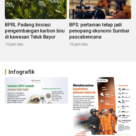
BPRL Padang Inisiasi
BPS: pertanian tetap jadi
pengembangan karbon biru
penopang ekonomi Sumbar
di kawasan Teluk Bayur
pascabencana
15 jam lalu
16 jam lalu
Infografik