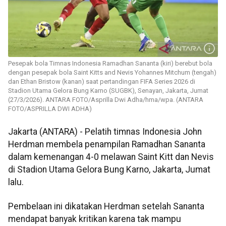
Pesepak bola Timnas Indonesia Ramadhan Sananta (kiri) berebut bola
dengan pesepak bola Saint Kitts and Nevis Yohannes Mitchum (tengah)
dan Ethan Bristow (kanan) saat pertandingan FIFA Series 2026 di
Stadion Utama Gelora Bung Karno (SUGBK), Senayan, Jakarta, Jumat
(27/3/2026). ANTARA FOTO/Asprilla Dwi Adha/hma/wpa. (ANTARA
FOTO/ASPRILLA DWI ADHA)
Jakarta (ANTARA) - Pelatih timnas Indonesia John
Herdman membela penampilan Ramadhan Sananta
dalam kemenangan 4-0 melawan Saint Kitt dan Nevis
di Stadion Utama Gelora Bung Karno, Jakarta, Jumat
lalu.
Pembelaan ini dikatakan Herdman setelah Sananta
mendapat banyak kritikan karena tak mampu