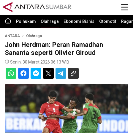
Polhukam
Olahraga
Ekonomi Bisnis
Otomotif
Raga
ANTARA
Olahraga
John Herdman: Peran Ramadhan
Sananta seperti Olivier Giroud
Senin, 30 Maret 2026 06:13 WIB