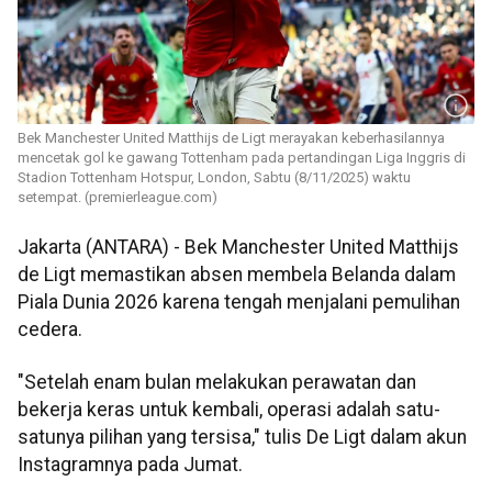
Bek Manchester United Matthijs de Ligt merayakan keberhasilannya
mencetak gol ke gawang Tottenham pada pertandingan Liga Inggris di
Stadion Tottenham Hotspur, London, Sabtu (8/11/2025) waktu
setempat. (premierleague.com)
Jakarta (ANTARA) - Bek Manchester United Matthijs
de Ligt memastikan absen membela Belanda dalam
Piala Dunia 2026 karena tengah menjalani pemulihan
cedera.
"Setelah enam bulan melakukan perawatan dan
bekerja keras untuk kembali, operasi adalah satu-
satunya pilihan yang tersisa," tulis De Ligt dalam akun
Instagramnya pada Jumat.