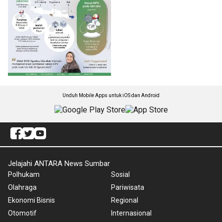
Unduh Mobile Apps untuk iOS dan Android
Jelajahi ANTARA News Sumbar
Polhukam
Sosial
Olahraga
Pariwisata
Ekonomi Bisnis
Regional
Otomotif
Internasional