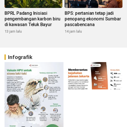
BPRL Padang Inisiasi
BPS: pertanian tetap jadi
pengembangan karbon biru
penopang ekonomi Sumbar
di kawasan Teluk Bayur
pascabencana
13 jam lalu
14 jam lalu
Infografik