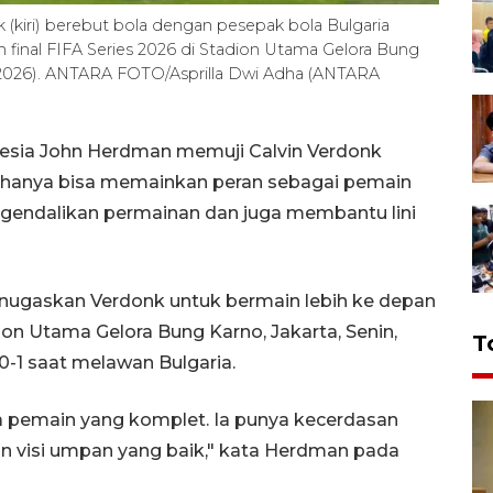
 (kiri) berebut bola dengan pesepak bola Bulgaria
 final FIFA Series 2026 di Stadion Utama Gelora Bung
3/2026). ANTARA FOTO/Asprilla Dwi Adha (ANTARA
nesia John Herdman memuji Calvin Verdonk
 hanya bisa memainkan peran sebagai pemain
gendalikan permainan dan juga membantu lini
enugaskan Verdonk untuk bermain lebih ke depan
dion Utama Gelora Bung Karno, Jakarta, Senin,
T
0-1 saat melawan Bulgaria.
ia pemain yang komplet. Ia punya kecerdasan
dan visi umpan yang baik," kata Herdman pada