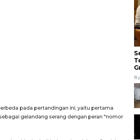
S
T
G
15 
erbeda pada pertandingan ini, yaitu pertama
 sebagai gelandang serang dengan peran "nomor