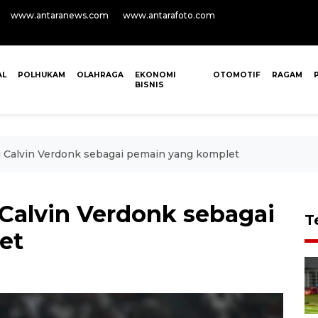
www.antaranews.com
www.antarafoto.com
AL
POLHUKAM
OLAHRAGA
EKONOMI
OTOMOTIF
RAGAM
BISNIS
 Calvin Verdonk sebagai pemain yang komplet
Calvin Verdonk sebagai
T
et