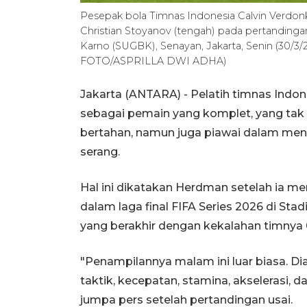
Pesepak bola Timnas Indonesia Calvin Verdonk
Christian Stoyanov (tengah) pada pertandingan
Karno (SUGBK), Senayan, Jakarta, Senin (30/
FOTO/ASPRILLA DWI ADHA)
Jakarta (ANTARA) - Pelatih timnas Indo
sebagai pemain yang komplet, yang tak
bertahan, namun juga piawai dalam men
serang.
Hal ini dikatakan Herdman setelah ia m
dalam laga final FIFA Series 2026 di Sta
yang berakhir dengan kekalahan timnya 
"Penampilannya malam ini luar biasa. D
taktik, kecepatan, stamina, akselerasi, 
jumpa pers setelah pertandingan usai.