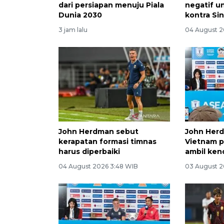
dari persiapan menuju Piala
negatif u
Dunia 2030
kontra Si
3 jam lalu
04 August 2
John Herdman sebut
John Herd
kerapatan formasi timnas
Vietnam p
harus diperbaiki
ambil ken
04 August 2026 3:48 WIB
03 August 2