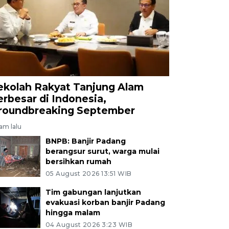
ekolah Rakyat Tanjung Alam
erbesar di Indonesia,
roundbreaking September
jam lalu
BNPB: Banjir Padang
berangsur surut, warga mulai
bersihkan rumah
05 August 2026 13:51 WIB
Tim gabungan lanjutkan
evakuasi korban banjir Padang
hingga malam
04 August 2026 3:23 WIB