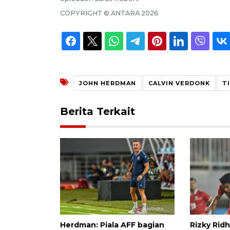
COPYRIGHT ©
ANTARA
2026
JOHN HERDMAN
CALVIN VERDONK
T
Berita Terkait
Herdman: Piala AFF bagian
Rizky Ridh