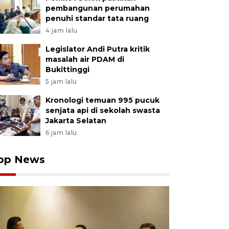
pembangunan perumahan
penuhi standar tata ruang
4 jam lalu
Legislator Andi Putra kritik
masalah air PDAM di
Bukittinggi
5 jam lalu
Kronologi temuan 995 pucuk
senjata api di sekolah swasta
Jakarta Selatan
6 jam lalu
op News