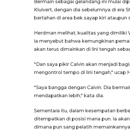
Bermain sebagai gelandang ini mulai dip
Kluivert, dengan dia sebelumnya di era 
bertahan di area bek sayap kiri ataupun
Herdman melihat, kualitas yang dimiliki
ia menyebut bahwa kemungkinan pemain ya
akan terus dimainkan di lini tengah seb
"Dan saya pikir Calvin akan menjadi bag
mengontrol tempo di lini tengah," ucap 
"Saya bangga dengan Calvin. Dia bermain 
mendapatkan lebih," kata dia.
Sementara itu, dalam kesempatan berb
ditempatkan di posisi mana pun. Ia aka
dimana pun sang pelatih memainkannya