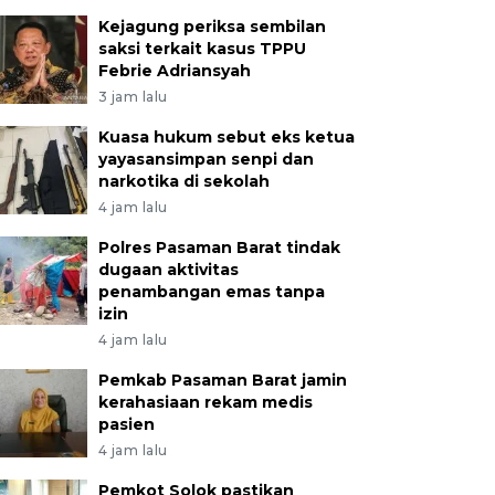
Kejagung periksa sembilan
saksi terkait kasus TPPU
Febrie Adriansyah
3 jam lalu
Kuasa hukum sebut eks ketua
yayasansimpan senpi dan
narkotika di sekolah
4 jam lalu
Polres Pasaman Barat tindak
dugaan aktivitas
penambangan emas tanpa
izin
4 jam lalu
Pemkab Pasaman Barat jamin
kerahasiaan rekam medis
pasien
4 jam lalu
Pemkot Solok pastikan