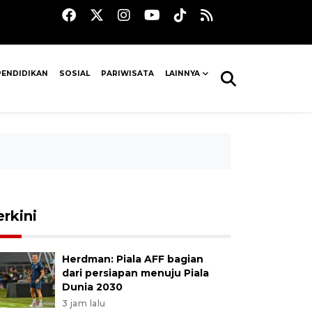
PENDIDIKAN
SOSIAL
PARIWISATA
LAINNYA
erkini
Herdman: Piala AFF bagian
dari persiapan menuju Piala
Dunia 2030
3 jam lalu