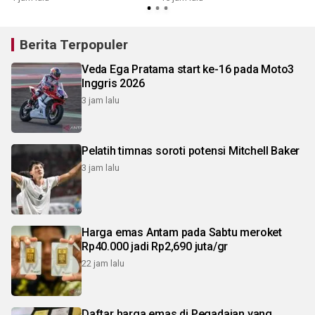
Universiti Malaya
Berita Terpopuler
Veda Ega Pratama start ke-16 pada Moto3
Inggris 2026
3 jam lalu
Pelatih timnas soroti potensi Mitchell Baker
3 jam lalu
Harga emas Antam pada Sabtu meroket
Rp40.000 jadi Rp2,690 juta/gr
22 jam lalu
Daftar harga emas di Pegadaian yang