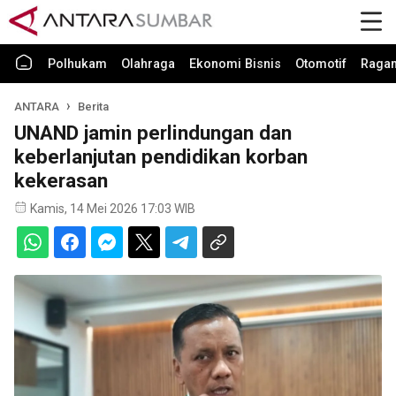
Polhukam
Olahraga
Ekonomi Bisnis
Otomotif
Raga
ANTARA
Berita
UNAND jamin perlindungan dan
keberlanjutan pendidikan korban
kekerasan
Kamis, 14 Mei 2026 17:03 WIB