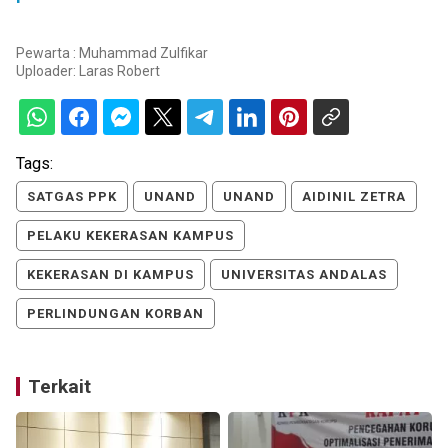
Pewarta : Muhammad Zulfikar
Uploader:
Laras Robert
Tags:
SATGAS PPK
UNAND
UNAND
AIDINIL ZETRA
PELAKU KEKERASAN KAMPUS
KEKERASAN DI KAMPUS
UNIVERSITAS ANDALAS
PERLINDUNGAN KORBAN
Terkait