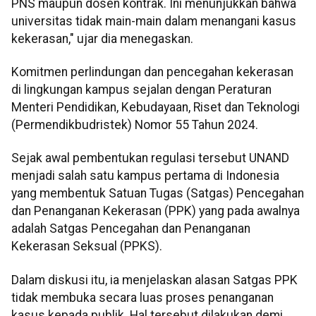
PNS maupun dosen kontrak. Ini menunjukkan bahwa
universitas tidak main-main dalam menangani kasus
kekerasan," ujar dia menegaskan.
Komitmen perlindungan dan pencegahan kekerasan
di lingkungan kampus sejalan dengan Peraturan
Menteri Pendidikan, Kebudayaan, Riset dan Teknologi
(Permendikbudristek) Nomor 55 Tahun 2024.
Sejak awal pembentukan regulasi tersebut UNAND
menjadi salah satu kampus pertama di Indonesia
yang membentuk Satuan Tugas (Satgas) Pencegahan
dan Penanganan Kekerasan (PPK) yang pada awalnya
adalah Satgas Pencegahan dan Penanganan
Kekerasan Seksual (PPKS).
Dalam diskusi itu, ia menjelaskan alasan Satgas PPK
tidak membuka secara luas proses penanganan
kasus kepada publik. Hal tersebut dilakukan demi