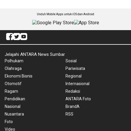
Unduh Mobile Apps untuk iOS dan Android
Jelajahi ANTARA News Sumbar
Polhukam
Sosial
Olahraga
Pariwisata
Ekonomi Bisnis
Regional
Otomotif
Internasional
Ragam
Redaksi
Pendidikan
ANTARA Foto
Nasional
BrandA
Nusantara
RSS
Foto
Video