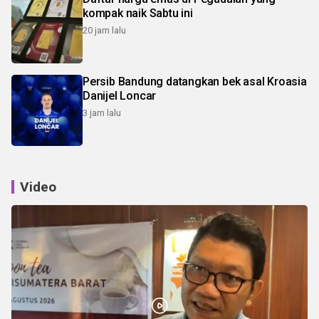
kompak naik Sabtu ini
20 jam lalu
Persib Bandung datangkan bek asal Kroasia
Danijel Loncar
3 jam lalu
Video