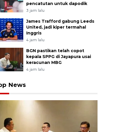
pencatutan untuk dapodik
3 jam lalu
James Trafford gabung Leeds
United, jadi kiper termahal
Inggris
4 jam lalu
BGN pastikan telah copot
kepala SPPG di Jayapura usai
keracunan MBG
4 jam lalu
op News