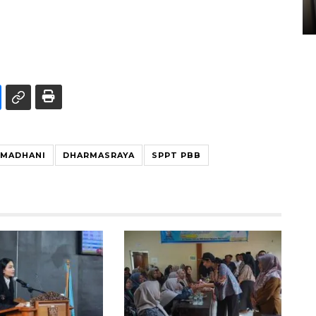
05 August 2026 10:33 WIB
AMADHANI
DHARMASRAYA
SPPT PBB