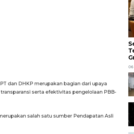
S
T
G
06
PT dan DHKP merupakan bagian dari upaya
ransparansi serta efektivitas pengelolaan PBB-
merupakan salah satu sumber Pendapatan Asli