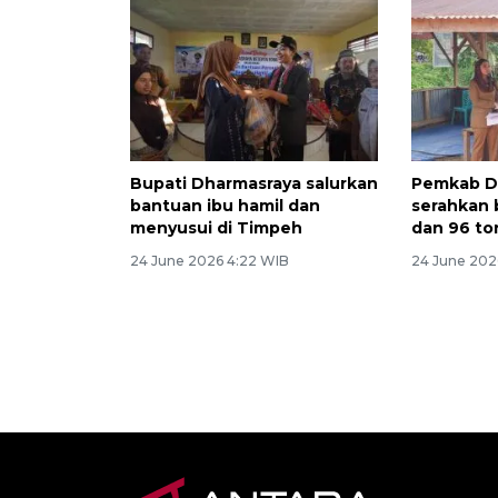
Bupati Dharmasraya salurkan
Pemkab D
bantuan ibu hamil dan
serahkan 
menyusui di Timpeh
dan 96 to
24 June 2026 4:22 WIB
24 June 202