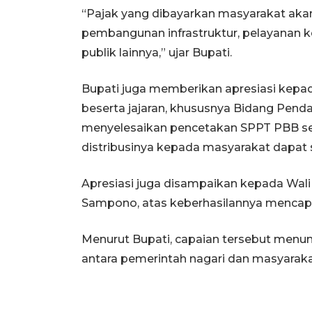
“Pajak yang dibayarkan masyarakat aka
pembangunan infrastruktur, pelayanan k
publik lainnya,” ujar Bupati.
Bupati juga memberikan apresiasi kep
beserta jajaran, khususnya Bidang Pen
menyelesaikan pencetakan SPPT PBB s
distribusinya kepada masyarakat dapat 
Apresiasi juga disampaikan kepada Wali
Sampono, atas keberhasilannya mencapa
Menurut Bupati, capaian tersebut menu
antara pemerintah nagari dan masyarak