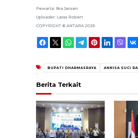
Pewarta:
Ilka Jansen
Uploader:
Laras Robert
COPYRIGHT ©
ANTARA
2026
BUPATI DHARMASRAYA
ANNISA SUCI R
Berita Terkait