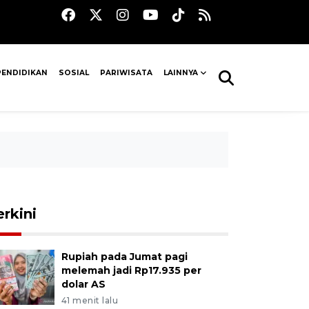
PENDIDIKAN
SOSIAL
PARIWISATA
LAINNYA
erkini
Rupiah pada Jumat pagi
melemah jadi Rp17.935 per
dolar AS
41 menit lalu