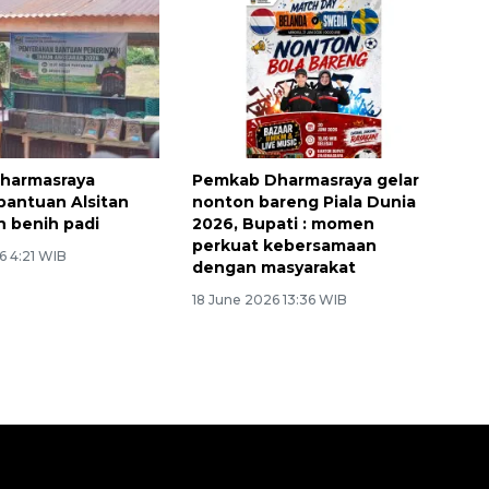
harmasraya
Pemkab Dharmasraya gelar
bantuan Alsitan
nonton bareng Piala Dunia
n benih padi
2026, Bupati : momen
perkuat kebersamaan
6 4:21 WIB
dengan masyarakat
18 June 2026 13:36 WIB