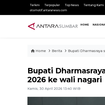
Terkini
Terpopuler
Top News
Tentang Kami
otomotif.antaranews.com
HOME
NASION
Home
Berita
Bupati Dharmasraya 
Bupati Dharmasray
2026 ke wali nagari
Kamis, 30 April 2026 13:40 WIB