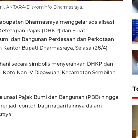
iri). ANTARA/Diskominfo Dharmasraya.
abupaten Dharmasraya menggelar sosialisasi
Ketetapan Pajak (DHKP) dan Surat
Bumi dan Bangunan Perdesaan dan Perkotaan
 Kantor Bupati Dharmasraya, Selasa (28/4).
dhani secara simbolis menyerahkan DHKP dan
 Koto Nan IV Dibawuah, Kecamatan Sembilan
T
 melunasi Pajak Bumi dan Bangunan (PBB) hingga
enjadi contoh bagi nagari lainnya dalam
raya.