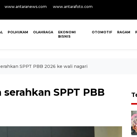
www.antaranews.com
www.antarafoto.com
AL
POLHUKAM
OLAHRAGA
EKONOMI
OTOMOTIF
RAGAM
BISNIS
serahkan SPPT PBB 2026 ke wali nagari
a serahkan SPPT PBB
T