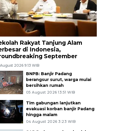
ekolah Rakyat Tanjung Alam
erbesar di Indonesia,
roundbreaking September
 August 2026 9:13 WIB
BNPB: Banjir Padang
berangsur surut, warga mulai
bersihkan rumah
05 August 2026 13:51 WIB
Tim gabungan lanjutkan
evakuasi korban banjir Padang
hingga malam
04 August 2026 3:23 WIB