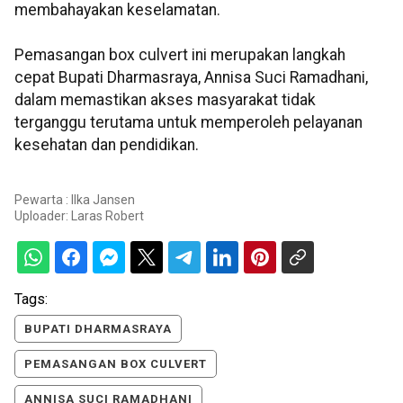
membahayakan keselamatan.
Pemasangan box culvert ini merupakan langkah
cepat Bupati Dharmasraya, Annisa Suci Ramadhani,
dalam memastikan akses masyarakat tidak
terganggu terutama untuk memperoleh pelayanan
kesehatan dan pendidikan.
Pewarta : Ilka Jansen
Uploader:
Laras Robert
Tags:
BUPATI DHARMASRAYA
PEMASANGAN BOX CULVERT
ANNISA SUCI RAMADHANI