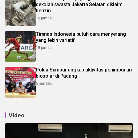
sekolah swasta Jakarta Selatan diklaim
berizin
18 jam lalu
Timnas Indonesia butuh cara menyerang
yang lebih variatif
18 jam lalu
Polda Sumbar ungkap aktivitas penimbunan
biosolar di Padang
5 jam lalu
Video