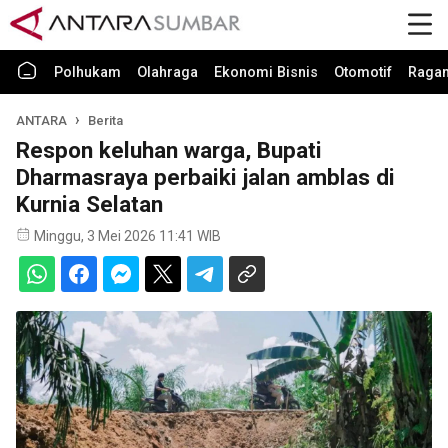
Polhukam
Olahraga
Ekonomi Bisnis
Otomotif
Raga
ANTARA
Berita
Respon keluhan warga, Bupati
Dharmasraya perbaiki jalan amblas di
Kurnia Selatan
Minggu, 3 Mei 2026 11:41 WIB