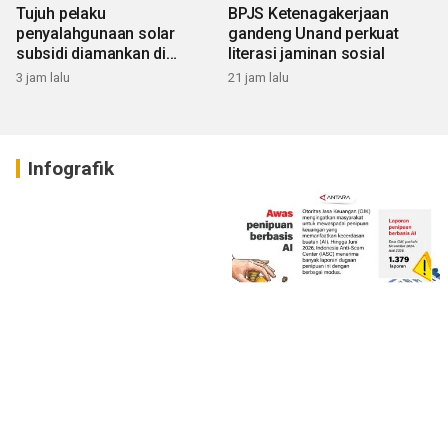
Tujuh pelaku
BPJS Ketenagakerjaan
penyalahgunaan solar
gandeng Unand perkuat
subsidi diamankan di
literasi jaminan sosial
Sumbar
3 jam lalu
21 jam lalu
Infografik