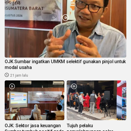
OJK Sumbar ingatkan UMKM selektif gunakan pinjol untuk
modal usaha
21 jam lalu
OJK: Sektor jasa keuangan
Tujuh pelaku