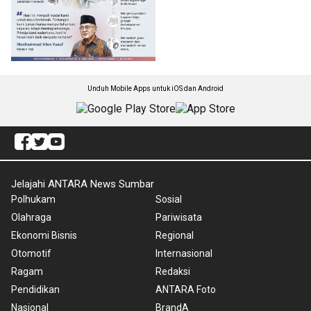
Unduh Mobile Apps untuk iOS dan Android
Jelajahi ANTARA News Sumbar
Polhukam
Sosial
Olahraga
Pariwisata
Ekonomi Bisnis
Regional
Otomotif
Internasional
Ragam
Redaksi
Pendidikan
ANTARA Foto
Nasional
BrandA