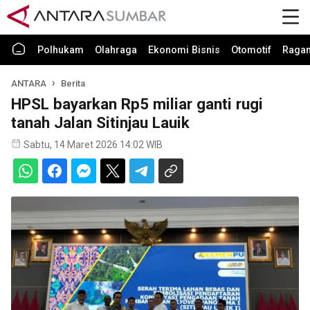
Polhukam
Olahraga
Ekonomi Bisnis
Otomotif
Raga
ANTARA
Berita
HPSL bayarkan Rp5 miliar ganti rugi
tanah Jalan Sitinjau Lauik
Sabtu, 14 Maret 2026 14:02 WIB