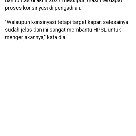
dan tuntas di akhir 2027 meskipun masih terdapat
proses konsinyasi di pengadilan.
"Walaupun konsinyasi tetapi target kapan selesainya
sudah jelas dan ini sangat membantu HPSL untuk
mengerjakannya," kata dia.