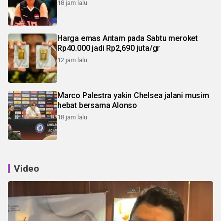
18 jam lalu
Harga emas Antam pada Sabtu meroket
Rp40.000 jadi Rp2,690 juta/gr
12 jam lalu
Marco Palestra yakin Chelsea jalani musim
hebat bersama Alonso
18 jam lalu
Video