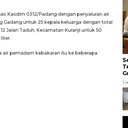
as Kasdim 0312/Padang dengan penyaluran air
ng Gadang untuk 25 kepala keluarga dengan total
RW 12 Jalan Taduh, Kecamatan Kuranji untuk 50
iter.
a air pemadam kebakaran itu ke beberapa
S
T
G
5 j