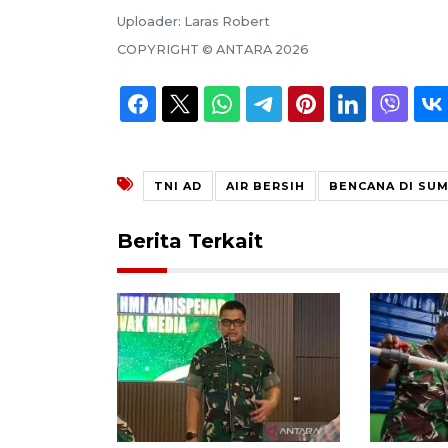
Uploader:
Laras Robert
COPYRIGHT ©
ANTARA
2026
TNI AD
AIR BERSIH
BENCANA DI SU
Berita Terkait