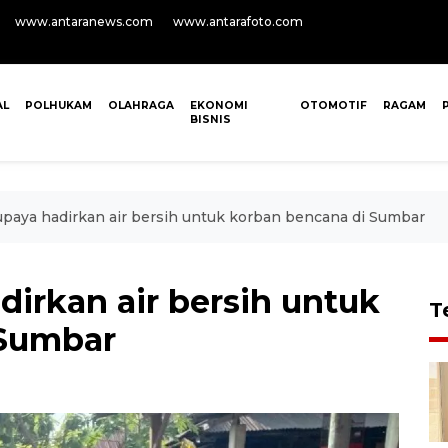
www.antaranews.com
www.antarafoto.com
AL
POLHUKAM
OLAHRAGA
EKONOMI
OTOMOTIF
RAGAM
BISNIS
paya hadirkan air bersih untuk korban bencana di Sumbar
irkan air bersih untuk
T
 Sumbar