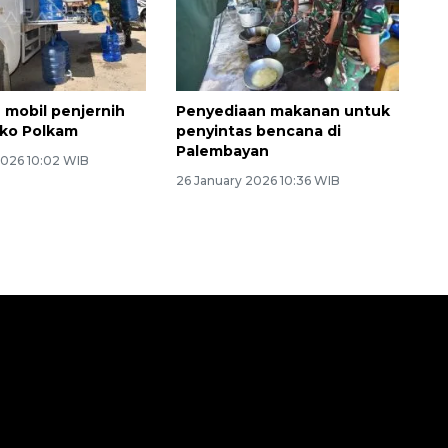
 mobil penjernih
Penyediaan makanan untuk
nko Polkam
penyintas bencana di
Palembayan
2026 10:02 WIB
26 January 2026 10:36 WIB