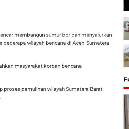
h gencar membangun sumur bor dan menyalurkan
ke beberapa wilayah bencana di Aceh, Sumatera
dahkan masyarakat korban bencana
F
p proses pemulihan wilayah Sumatera Barat
.