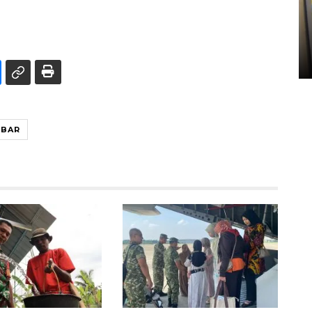
Penyelesaian pembentukan
Kopdes Merah Putih di
Sumbar
05 August 2026 10:33 WIB
MBAR