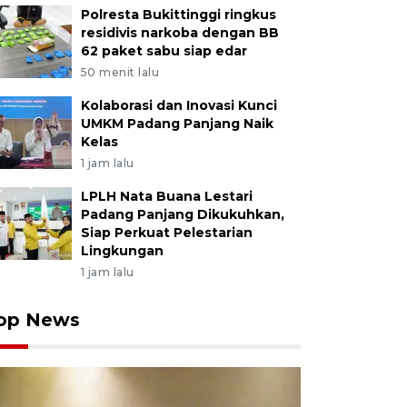
Polresta Bukittinggi ringkus
residivis narkoba dengan BB
62 paket sabu siap edar
50 menit lalu
Kolaborasi dan Inovasi Kunci
UMKM Padang Panjang Naik
Kelas
1 jam lalu
LPLH Nata Buana Lestari
Padang Panjang Dikukuhkan,
Siap Perkuat Pelestarian
Lingkungan
1 jam lalu
op News