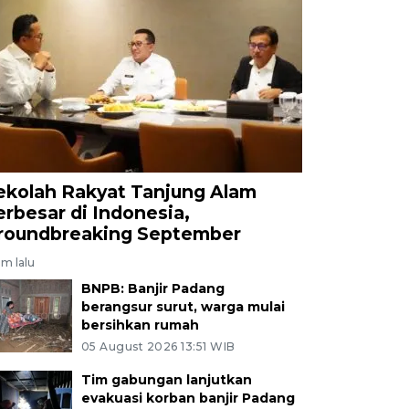
ekolah Rakyat Tanjung Alam
erbesar di Indonesia,
roundbreaking September
am lalu
BNPB: Banjir Padang
berangsur surut, warga mulai
bersihkan rumah
05 August 2026 13:51 WIB
Tim gabungan lanjutkan
evakuasi korban banjir Padang