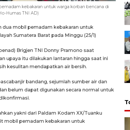
il pemadam kebakaran untuk warga korban bencana di
A/Ho-Humas TNI AD)
an dua mobil pemadam kebakaran untuk
ilayah Sumatera Barat pada Minggu (25/1)
penad) Brigjen TNI Donny Pramono saat
an upaya itu dilakukan lantaran hingga saat ini
sih kesulitan mendapatkan air bersih.
 pascabanjir bandang, sejumlah sumber air dan
dan belum dapat digunakan secara normal untuk
dikonfirmasi.
T
rahkan yakni dari Paldam Kodam XX/Tuanku
it mobil pemadam kebakaran untuk