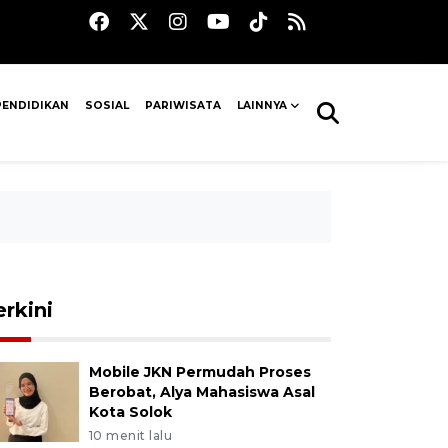
PENDIDIKAN
SOSIAL
PARIWISATA
LAINNYA
erkini
Mobile JKN Permudah Proses
Berobat, Alya Mahasiswa Asal
Kota Solok
10 menit lalu