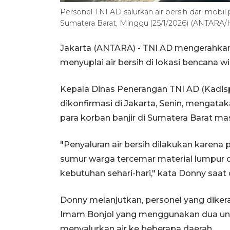
Personel TNI AD salurkan air bersih dari mob
Sumatera Barat, Minggu (25/1/2026) (ANTAR
Jakarta (ANTARA) - TNI AD mengerahk
menyuplai air bersih di lokasi bencana w
Kepala Dinas Penerangan TNI AD (Kadis
dikonfirmasi di Jakarta, Senin, mengatak
para korban banjir di Sumatera Barat ma
"Penyaluran air bersih dilakukan karena
sumur warga tercemar material lumpur 
kebutuhan sehari-hari," kata Donny saat 
Donny melanjutkan, personel yang dike
Imam Bonjol yang menggunakan dua un
menyalurkan air ke beberapa daerah.