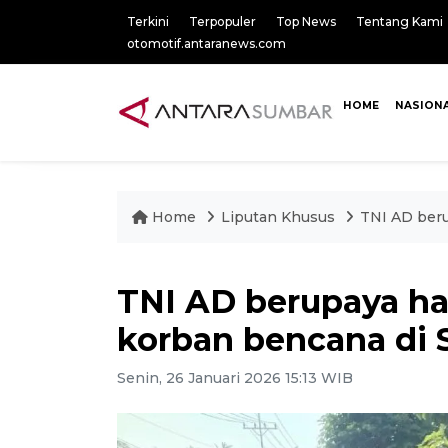
Terkini
Terpopuler
Top News
Tentang Kami
otomotif.antaranews.com
HOME
NASION
Home
Liputan Khusus
TNI AD beru
TNI AD berupaya had
korban bencana di
Senin, 26 Januari 2026 15:13 WIB