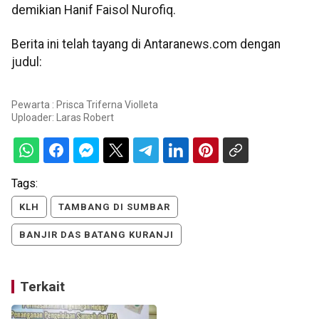
demikian Hanif Faisol Nurofiq.
Berita ini telah tayang di Antaranews.com dengan
judul:
Pewarta : Prisca Triferna Violleta
Uploader:
Laras Robert
Tags:
KLH
TAMBANG DI SUMBAR
BANJIR DAS BATANG KURANJI
Terkait