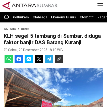
Polhukam
Olahraga
Ekonomi Bisnis
Otomotif
Raga
ANTARA
Berita
KLH segel 5 tambang di Sumbar, diduga
faktor banjir DAS Batang Kuranji
Sabtu, 20 Desember 2025 18:10 WIB