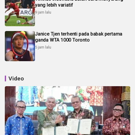
yang lebih variatif
9 jam lalu
Janice Tjen terhenti pada babak pertama
ganda WTA 1000 Toronto
5 jam lalu
Video