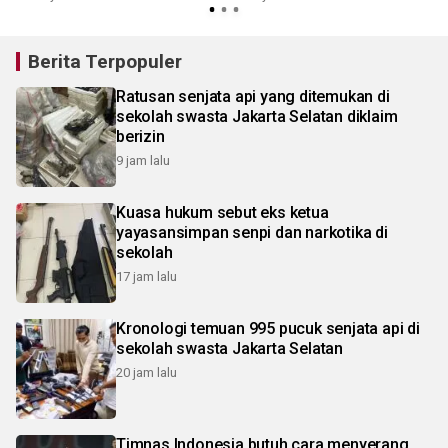
Berita Terpopuler
Ratusan senjata api yang ditemukan di
sekolah swasta Jakarta Selatan diklaim
berizin
9 jam lalu
Kuasa hukum sebut eks ketua
yayasansimpan senpi dan narkotika di
sekolah
17 jam lalu
Kronologi temuan 995 pucuk senjata api di
sekolah swasta Jakarta Selatan
20 jam lalu
Timnas Indonesia butuh cara menyerang