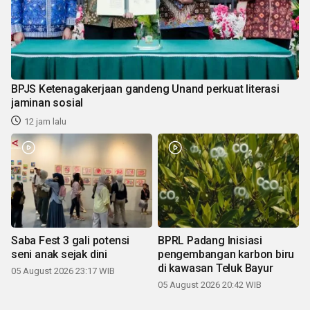
BPJS Ketenagakerjaan gandeng Unand perkuat literasi
jaminan sosial
12 jam lalu
Saba Fest 3 gali potensi
BPRL Padang Inisiasi
seni anak sejak dini
pengembangan karbon biru
di kawasan Teluk Bayur
05 August 2026 23:17 WIB
05 August 2026 20:42 WIB