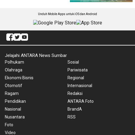
Unduh Mobile Apps untuk iOS dan Android
Jelajahi ANTARA News Sumbar
Polhukam
Sosial
Olahraga
Pariwisata
Ekonomi Bisnis
Regional
Otomotif
Internasional
Ragam
Redaksi
Pendidikan
ANTARA Foto
Nasional
BrandA
Nusantara
RSS
Foto
Video