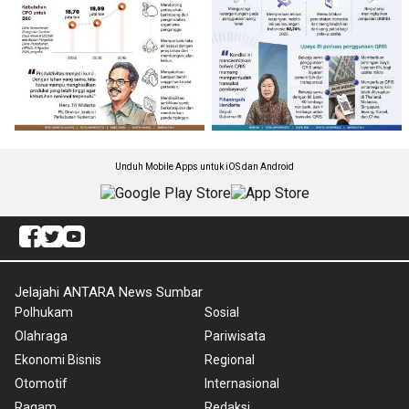
Unduh Mobile Apps untuk iOS dan Android
Jelajahi ANTARA News Sumbar
Polhukam
Sosial
Olahraga
Pariwisata
Ekonomi Bisnis
Regional
Otomotif
Internasional
Ragam
Redaksi