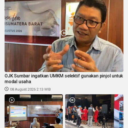
OJK Sumbar ingatkan UMKM selektif gunakan pinjol untuk
modal usaha
08 August 2026 2:13 WIB