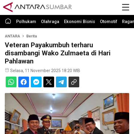
Polhukam
Olahraga
Ekonomi Bisnis
Otomotif
Raga
ANTARA
Berita
Veteran Payakumbuh terharu
disambangi Wako Zulmaeta di Hari
Pahlawan
Selasa, 11 November 2025 18:20 WIB