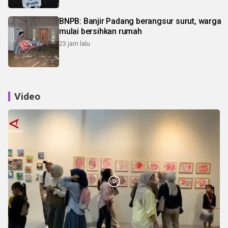
BNPB: Banjir Padang berangsur surut, warga
mulai bersihkan rumah
23 jam lalu
Video