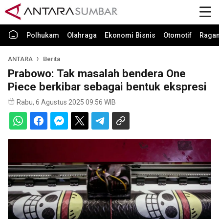
Polhukam
Olahraga
Ekonomi Bisnis
Otomotif
Raga
ANTARA
Berita
Prabowo: Tak masalah bendera One
Piece berkibar sebagai bentuk ekspresi
Rabu, 6 Agustus 2025 09:56 WIB