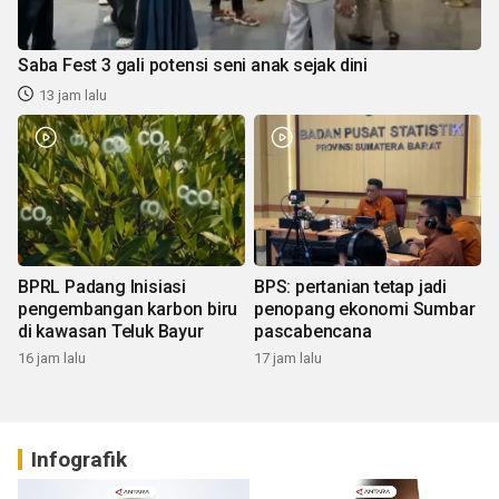
Saba Fest 3 gali potensi seni anak sejak dini
13 jam lalu
BPRL Padang Inisiasi
BPS: pertanian tetap jadi
pengembangan karbon biru
penopang ekonomi Sumbar
di kawasan Teluk Bayur
pascabencana
16 jam lalu
17 jam lalu
Infografik