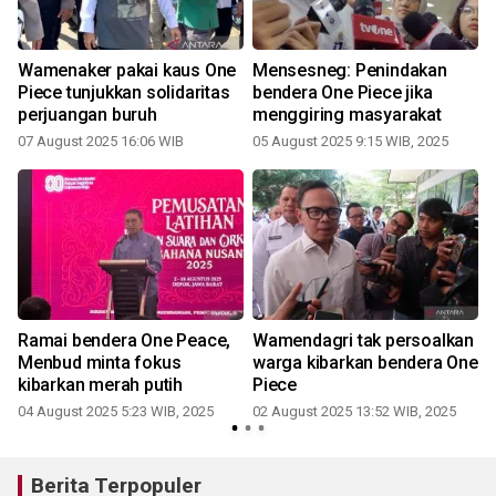
Wamenaker pakai kaus One
Mensesneg: Penindakan
Piece tunjukkan solidaritas
bendera One Piece jika
perjuangan buruh
menggiring masyarakat
07 August 2025 16:06 WIB
05 August 2025 9:15 WIB, 2025
Ramai bendera One Peace,
Wamendagri tak persoalkan
Menbud minta fokus
warga kibarkan bendera One
kibarkan merah putih
Piece
04 August 2025 5:23 WIB, 2025
02 August 2025 13:52 WIB, 2025
Berita Terpopuler