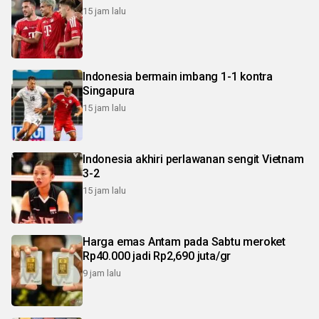
15 jam lalu
Indonesia bermain imbang 1-1 kontra
Singapura
15 jam lalu
Indonesia akhiri perlawanan sengit Vietnam
3-2
15 jam lalu
Harga emas Antam pada Sabtu meroket
Rp40.000 jadi Rp2,690 juta/gr
9 jam lalu