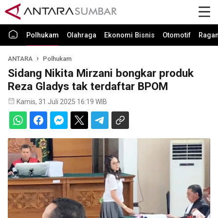
Polhukam
Olahraga
Ekonomi Bisnis
Otomotif
Raga
ANTARA
Polhukam
Sidang Nikita Mirzani bongkar produk
Reza Gladys tak terdaftar BPOM
Kamis, 31 Juli 2025 16:19 WIB