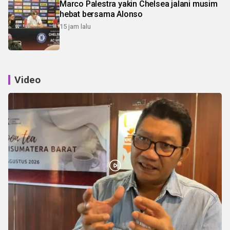
Marco Palestra yakin Chelsea jalani musim
hebat bersama Alonso
15 jam lalu
Video