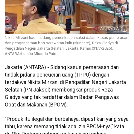
Nikita Mirzani hadiri sidang pemeriksaan saksi dalam kasus pemerasan
dan pengancaman bos perawatan kulit (skincare), Reza Gladys di
Pengadilan Negeri Jakarta Selatan, Jakarta, Kamis (31/7/2025).
ANTARA/Luthfia Miranda Putri.
Jakarta (ANTARA) - Sidang kasus pemerasan dan
tindak pidana pencucian uang (TPPU) dengan
terdakwa Nikita Mirzani di Pengadilan Negeri Jakarta
Selatan (PN Jaksel) membongkar produk Reza
Gladys yang tak terdaftar dalam Badan Pengawas
Obat dan Makanan (BPOM).
"Produk itu ilegal dan berbahaya, dipastikan yang saya
tahu, karena memang tidak ada izin BPOM-nya," kata
dr. Oky Pratama sebagai saksi dalam sidang