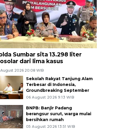
olda Sumbar sita 13.298 liter
iosolar dari lima kasus
 August 2026 20:08 WIB
Sekolah Rakyat Tanjung Alam
Terbesar di Indonesia,
Groundbreaking September
06 August 2026 9:13 WIB
BNPB: Banjir Padang
berangsur surut, warga mulai
bersihkan rumah
05 August 2026 13:51 WIB