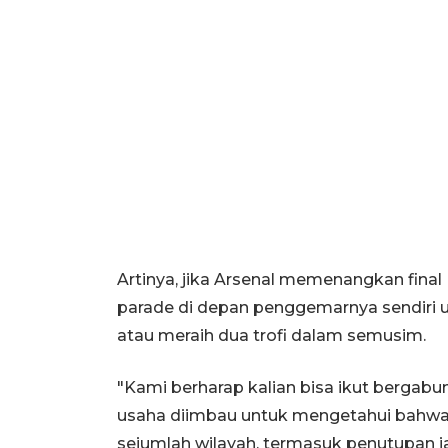
Artinya, jika Arsenal memenangkan fin
parade di depan penggemarnya sendiri
atau meraih dua trofi dalam semusim.
"Kami berharap kalian bisa ikut bergabu
usaha diimbau untuk mengetahui bahwa
sejumlah wilayah, termasuk penutupan ja