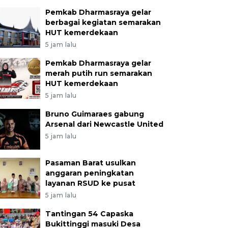
Pemkab Dharmasraya gelar
berbagai kegiatan semarakan
HUT kemerdekaan
5 jam lalu
Pemkab Dharmasraya gelar
merah putih run semarakan
HUT kemerdekaan
5 jam lalu
Bruno Guimaraes gabung
Arsenal dari Newcastle United
5 jam lalu
Pasaman Barat usulkan
anggaran peningkatan
layanan RSUD ke pusat
5 jam lalu
Tantingan 54 Capaska
Bukittinggi masuki Desa