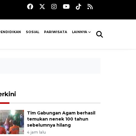
PENDIDIKAN
SOSIAL
PARIWISATA
LAINNYA
erkini
Tim Gabungan Agam berhasil
temukan nenek 100 tahun
sebelumnya hilang
4 jam lalu