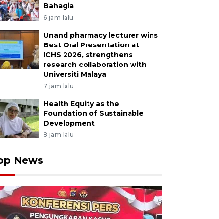
Bahagia
6 jam lalu
Unand pharmacy lecturer wins
Best Oral Presentation at
ICHS 2026, strengthens
research collaboration with
Universiti Malaya
7 jam lalu
Health Equity as the
Foundation of Sustainable
Development
8 jam lalu
op News