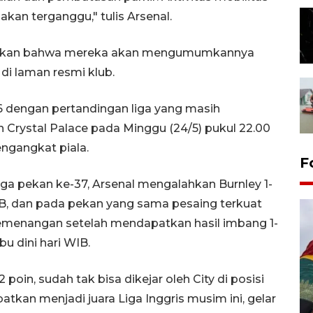
akan terganggu," tulis Arsenal.
masikan bahwa mereka akan mengumumkannya
 di laman resmi klub.
26 dengan pertandingan liga yang masih
n Crystal Palace pada Minggu (24/5) pukul 22.00
ngangkat piala.
F
aga pekan ke-37, Arsenal mengalahkan Burnley 1-
 WIB, dan pada pekan yang sama pesaing terkuat
emenangan setelah mendapatkan hasil imbang 1-
 dini hari WIB.
 poin, sudah tak bisa dikejar oleh City di posisi
tkan menjadi juara Liga Inggris musim ini, gelar
Penggantian konstruksi jalan