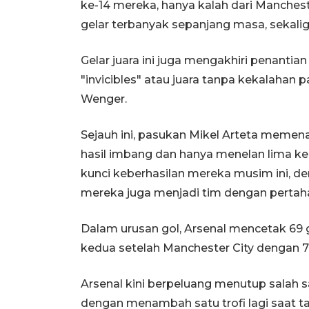
ke-14 mereka, hanya kalah dari Manchest
gelar terbanyak sepanjang masa, sekalig
Gelar juara ini juga mengakhiri penanti
"invicibles" atau juara tanpa kekalaha
Wenger.
Sejauh ini, pasukan Mikel Arteta memena
hasil imbang dan hanya menelan lima ke
kunci keberhasilan mereka musim ini, d
mereka juga menjadi tim dengan pertaha
Dalam urusan gol, Arsenal mencetak 69 g
kedua setelah Manchester City dengan 7
Arsenal kini berpeluang menutup salah s
dengan menambah satu trofi lagi saat t