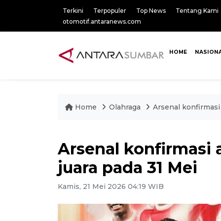
Terkini
Terpopuler
Top News
Tentang Kami
otomotif.antaranews.com
HOME
NASION
Home
Olahraga
Arsenal konfirmasi
Arsenal konfirmasi
juara pada 31 Mei
Kamis, 21 Mei 2026 04:19 WIB