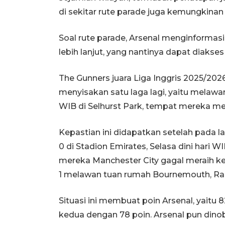
di sekitar rute parade juga kemungkinan 
Soal rute parade, Arsenal menginfor
lebih lanjut, yang nantinya dapat diakses
The Gunners juara Liga Inggris 2025/20
menyisakan satu laga lagi, yaitu melawa
WIB di Selhurst Park, tempat mereka me
Kepastian ini didapatkan setelah pada l
0 di Stadion Emirates, Selasa dini hari
mereka Manchester City gagal meraih k
1 melawan tuan rumah Bournemouth, Rabu
Situasi ini membuat poin Arsenal, yaitu 82
kedua dengan 78 poin. Arsenal pun dinoba