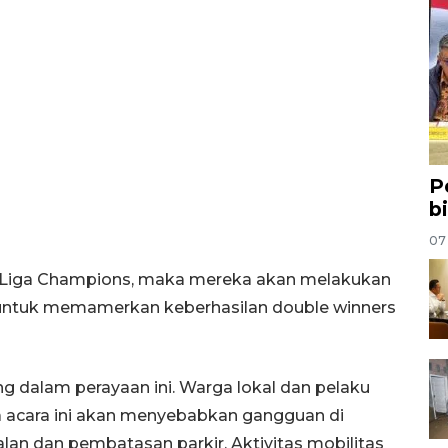
P
b
07
al Liga Champions, maka mereka akan melakukan
 untuk memamerkan keberhasilan double winners
ng dalam perayaan ini. Warga lokal dan pelaku
 acara ini akan menyebabkan gangguan di
lan dan pembatasan parkir. Aktivitas mobilitas