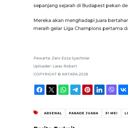
sepanjang sejarah di Budapest pekan de
Mereka akan menghadapi juara bertahan 
meraih gelar Liga Champions pertama da
Pewarta:
Zaro Ezza Syachniar
Uploader:
Laras Robert
COPYRIGHT ©
ANTARA
2026
ARSENAL
PARADE JUARA
31 MEI
L