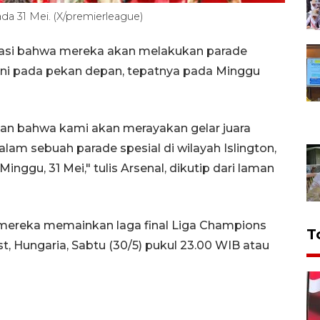
ada 31 Mei. (X/premierleague)
masi bahwa mereka akan melakukan parade
 ini pada pekan depan, tepatnya pada Minggu
n bahwa kami akan merayakan gelar juara
am sebuah parade spesial di wilayah Islington,
nggu, 31 Mei," tulis Arsenal, dikutip dari laman
lah mereka memainkan laga final Liga Champions
T
, Hungaria, Sabtu (30/5) pukul 23.00 WIB atau