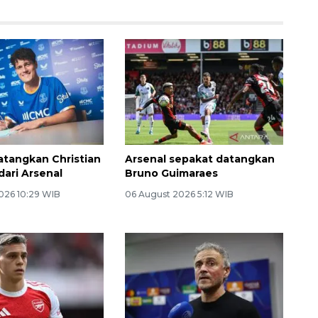
atangkan Christian
Arsenal sepakat datangkan
dari Arsenal
Bruno Guimaraes
026 10:29 WIB
06 August 2026 5:12 WIB