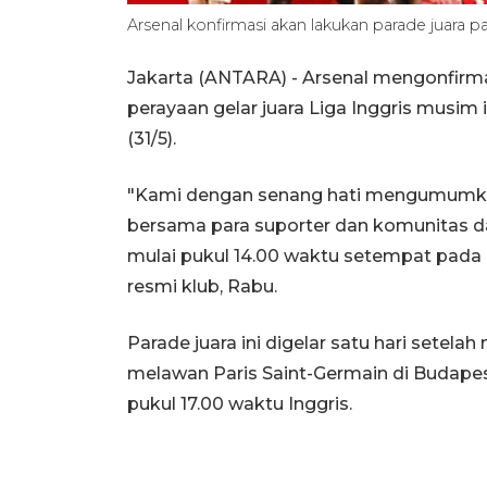
Arsenal konfirmasi akan lakukan parade juara p
Jakarta (ANTARA) - Arsenal mengonfir
perayaan gelar juara Liga Inggris musim
(31/5).
"Kami dengan senang hati mengumumka
bersama para suporter dan komunitas dal
mulai pukul 14.00 waktu setempat pada Mi
resmi klub, Rabu.
Parade juara ini digelar satu hari sete
melawan Paris Saint-Germain di Budapest
pukul 17.00 waktu Inggris.