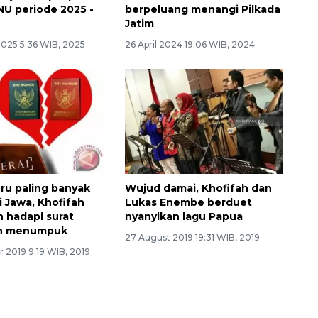
NU periode 2025 -
berpeluang menangi Pilkada
Jatim
2025 5:36 WIB, 2025
26 April 2024 19:06 WIB, 2024
uru paling banyak
Wujud damai, Khofifah dan
i Jawa, Khofifah
Lukas Enembe berduet
 hadapi surat
nyanyikan lagu Papua
an menumpuk
27 August 2019 19:31 WIB, 2019
 2019 9:19 WIB, 2019