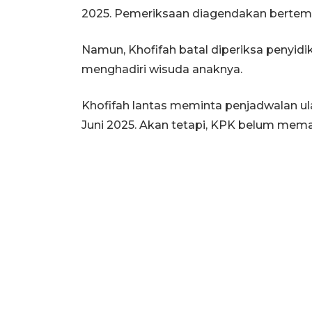
2025. Pemeriksaan diagendakan bertemp
Namun, Khofifah batal diperiksa penyidi
menghadiri wisuda anaknya.
Khofifah lantas meminta penjadwalan ul
Juni 2025. Akan tetapi, KPK belum mema