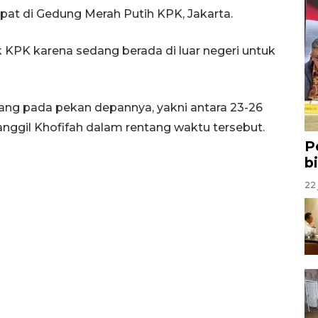
at di Gedung Merah Putih KPK, Jakarta.
k KPK karena sedang berada di luar negeri untuk
ang pada pekan depannya, yakni antara 23-26
nggil Khofifah dalam rentang waktu tersebut.
P
b
22 