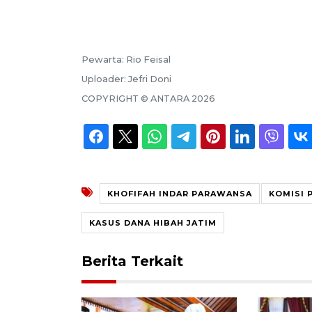
Pewarta:
Rio Feisal
Uploader:
Jefri Doni
COPYRIGHT ©
ANTARA
2026
KHOFIFAH INDAR PARAWANSA
KOMISI 
KASUS DANA HIBAH JATIM
Berita Terkait