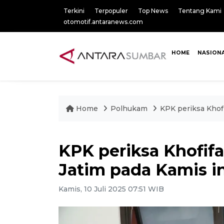
Terkini
Terpopuler
Top News
Tentang Kami
otomotif.antaranews.com
HOME
NASION
Home
Polhukam
KPK periksa Khofi
KPK periksa Khofifah
Jatim pada Kamis in
Kamis, 10 Juli 2025 07:51 WIB