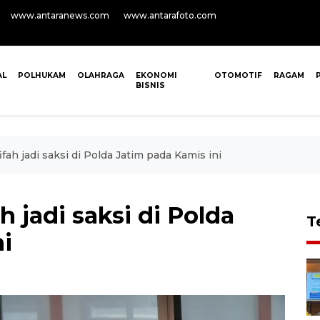
www.antaranews.com
www.antarafoto.com
AL
POLHUKAM
OLAHRAGA
EKONOMI
OTOMOTIF
RAGAM
BISNIS
fah jadi saksi di Polda Jatim pada Kamis ini
 jadi saksi di Polda
T
i