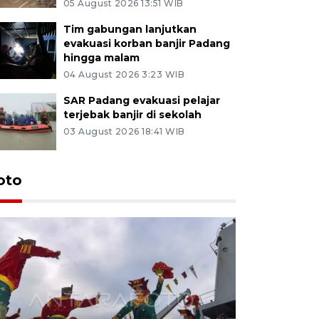
05 August 2026 13:51 WIB
Tim gabungan lanjutkan
evakuasi korban banjir Padang
hingga malam
04 August 2026 3:23 WIB
SAR Padang evakuasi pelajar
terjebak banjir di sekolah
03 August 2026 18:41 WIB
oto