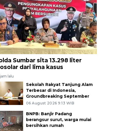
olda Sumbar sita 13.298 liter
iosolar dari lima kasus
jam lalu
Sekolah Rakyat Tanjung Alam
Terbesar di Indonesia,
Groundbreaking September
06 August 2026 9:13 WIB
BNPB: Banjir Padang
berangsur surut, warga mulai
bersihkan rumah