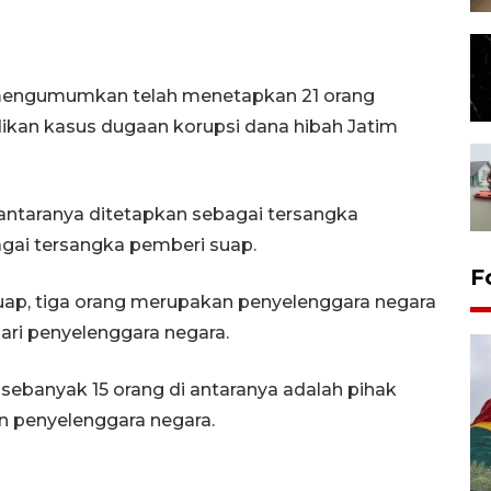
4 mengumumkan telah menetapkan 21 orang
kan kasus dugaan korupsi dana hibah Jatim
 antaranya ditetapkan sebagai tersangka
agai tersangka pemberi suap.
F
uap, tiga orang merupakan penyelenggara negara
ari penyelenggara negara.
sebanyak 15 orang di antaranya adalah pihak
n penyelenggara negara.