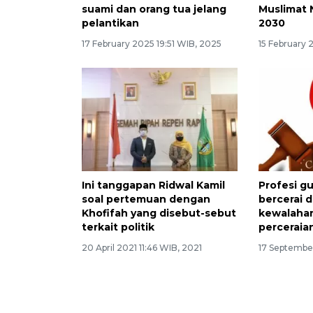
suami dan orang tua jelang
Muslimat 
pelantikan
2030
17 February 2025 19:51 WIB, 2025
15 February 
Ini tanggapan Ridwal Kamil
Profesi g
soal pertemuan dengan
bercerai d
Khofifah yang disebut-sebut
kewalahan
terkait politik
percerai
20 April 2021 11:46 WIB, 2021
17 September