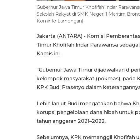
Gubernur Jawa Timur Khofifah Indar Parawansa
Sekolah Rakyat di SMK Negeri 1 Maritim Bron
Kominfo Lamongan)
Jakarta (ANTARA) - Komisi Pemberanta
Timur Khofifah Indar Parawansa sebagai 
Kamis ini.
“Gubernur Jawa Timur dijadwalkan diper
kelompok masyarakat (pokmas), pada Kami
KPK Budi Prasetyo dalam keterangannya 
Lebih lanjut Budi mengatakan bahwa Kho
korupsi pengelolaan dana hibah untuk p
tahun anggaran 2021–2022.
Sebelumnya, KPK memanggil Khofifah un