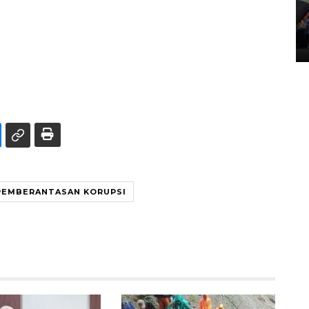
Penggantian konstruksi jalan
Lintas Sumatera di Sumbar
05 August 2026 10:35 WIB
PEMBERANTASAN KORUPSI