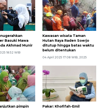
anugerahkan
Kawasan wisata Taman
er Basuki Mawa
Hutan Raya Raden Soerjo
ada Akhmad Munir
ditutup hingga batas waktu
belum ditentukan
2025 18:52 WIB
04 April 2025 17:08 WIB, 2025
lanjutkan pimpin
Pakar: Khofifah-Emil