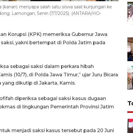
 (kanan) menyapa salah satu siswa saat kunjungan ke
dong, Lamongan, Senin (7/7/2025). (ANTARA/HO-
san Korupsi (KPK) memeriksa Gubernur Jawa
saksi, yakni bertempat di Polda Jatim pada
iksa sebagai saksi dalam perkara hibah
s (10/7), di Polda Jawa Timur,” ujar Juru Bicara
yang dikutip di Jakarta, Kamis.
fifah diperiksa sebagai saksi kasus dugaan
T
okmas di lingkungan Pemerintah Provinsi Jatim
tuk menjadi saksi kasus tersebut pada 20 Juni