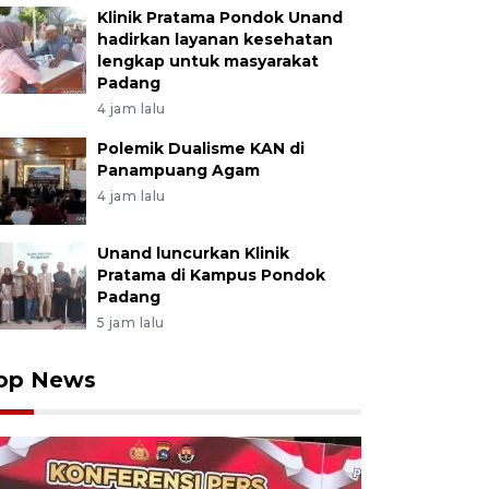
Klinik Pratama Pondok Unand
hadirkan layanan kesehatan
lengkap untuk masyarakat
Padang
4 jam lalu
Polemik Dualisme KAN di
Panampuang Agam
4 jam lalu
Unand luncurkan Klinik
Pratama di Kampus Pondok
Padang
5 jam lalu
op News