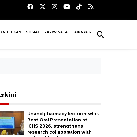
PENDIDIKAN
SOSIAL
PARIWISATA
LAINNYA
erkini
Unand pharmacy lecturer wins
Best Oral Presentation at
ICHS 2026, strengthens
research collaboration with