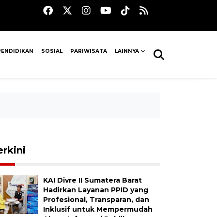
PENDIDIKAN
SOSIAL
PARIWISATA
LAINNYA
erkini
KAI Divre II Sumatera Barat
Hadirkan Layanan PPID yang
Profesional, Transparan, dan
Inklusif untuk Mempermudah