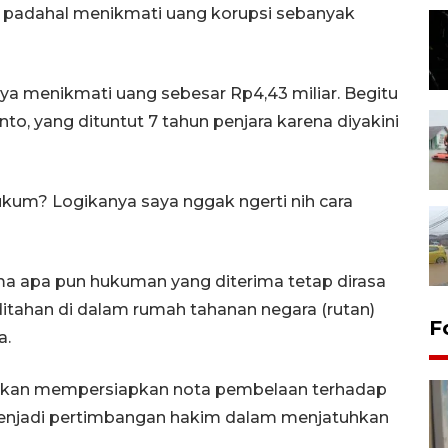
, padahal menikmati uang korupsi sebanyak
nya menikmati uang sebesar Rp4,43 miliar. Begitu
to, yang dituntut 7 tahun penjara karena diyakini
 hukum? Logikanya saya nggak ngerti nih cara
a apa pun hukuman yang diterima tetap dirasa
itahan di dalam rumah tahanan negara (rutan)
F
a.
t akan mempersiapkan nota pembelaan terhadap
 menjadi pertimbangan hakim dalam menjatuhkan