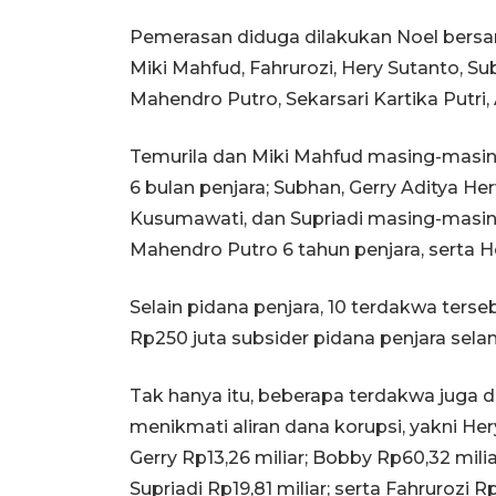
Pemerasan diduga dilakukan Noel bersam
Miki Mahfud, Fahrurozi, Hery Sutanto, Su
Mahendro Putro, Sekarsari Kartika Putri,
Temurila dan Miki Mahfud masing-masing 
6 bulan penjara; Subhan, Gerry Aditya Her
Kusumawati, dan Supriadi masing-masing 
Mahendro Putro 6 tahun penjara, serta H
Selain pidana penjara, 10 terdakwa ters
Rp250 juta subsider pidana penjara selam
Tak hanya itu, beberapa terdakwa juga 
menikmati aliran dana korupsi, yakni Her
Gerry Rp13,26 miliar; Bobby Rp60,32 miliar
Supriadi Rp19,81 miliar; serta Fahrurozi