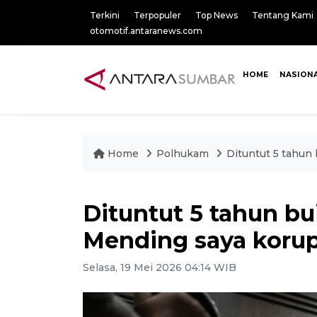
Terkini
Terpopuler
Top News
Tentang Kami
otomotif.antaranews.com
HOME
NASION
Home
Polhukam
Dituntut 5 tahun
Dituntut 5 tahun b
Mending saya korup
Selasa, 19 Mei 2026 04:14 WIB