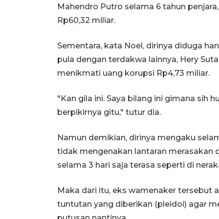
Mahendro Putro selama 6 tahun penjara
Rp60,32 miliar.
Sementara, kata Noel, dirinya diduga ha
pula dengan terdakwa lainnya, Hery Sutan
menikmati uang korupsi Rp4,73 miliar.
"Kan gila ini. Saya bilang ini gimana sih
berpikirnya gitu," tutur dia.
Namun demikian, dirinya mengaku selam
tidak mengenakan lantaran merasakan d
selama 3 hari saja terasa seperti di nerak
Maka dari itu, eks wamenaker tersebu
tuntutan yang diberikan (pleidoi) agar
putusan nantinya.