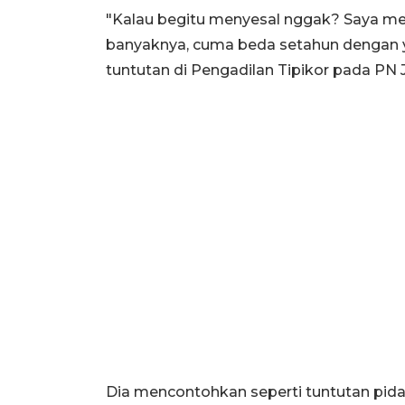
"Kalau begitu menyesal nggak? Saya me
banyaknya, cuma beda setahun dengan yan
tuntutan di Pengadilan Tipikor pada PN J
Dia mencontohkan seperti tuntutan pida