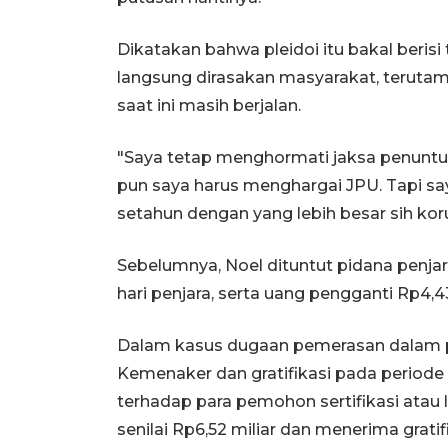
Dikatakan bahwa pleidoi itu bakal berisi
langsung dirasakan masyarakat, terutama
saat ini masih berjalan.
"Saya tetap menghormati jaksa penuntu
pun saya harus menghargai JPU. Tapi sa
setahun dengan yang lebih besar sih kor
Sebelumnya, Noel dituntut pidana penjar
hari penjara, serta uang pengganti Rp4,43
Dalam kasus dugaan pemerasan dalam pe
Kemenaker dan gratifikasi pada period
terhadap para pemohon sertifikasi atau 
senilai Rp6,52 miliar dan menerima gratifi