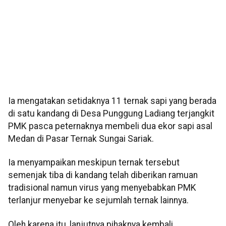
Ia mengatakan setidaknya 11 ternak sapi yang berada
di satu kandang di Desa Punggung Ladiang terjangkit
PMK pasca peternaknya membeli dua ekor sapi asal
Medan di Pasar Ternak Sungai Sariak.
Ia menyampaikan meskipun ternak tersebut
semenjak tiba di kandang telah diberikan ramuan
tradisional namun virus yang menyebabkan PMK
terlanjur menyebar ke sejumlah ternak lainnya.
Oleh karena itu, lanjutnya pihaknya kembali