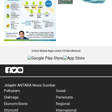
Unduh Mobile Apps untuk iOS dan Android
Jelajahi ANTARA News Sumbar
Polhukam
Sosial
Olahraga
Pariwisata
Ekonomi Bisnis
Regional
Otomotif
Internasional