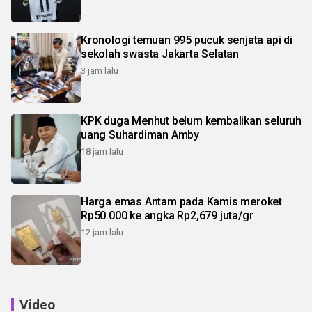
Kronologi temuan 995 pucuk senjata api di
sekolah swasta Jakarta Selatan
3 jam lalu
KPK duga Menhut belum kembalikan seluruh
uang Suhardiman Amby
18 jam lalu
Harga emas Antam pada Kamis meroket
Rp50.000 ke angka Rp2,679 juta/gr
12 jam lalu
Video