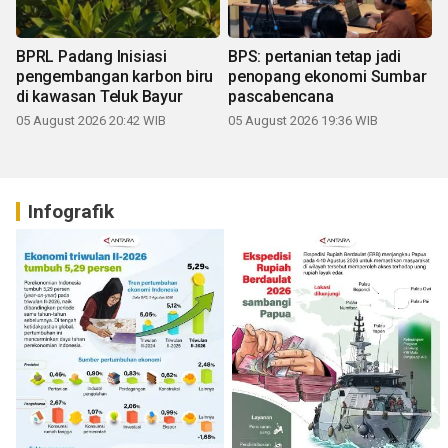
BPRL Padang Inisiasi
BPS: pertanian tetap jadi
pengembangan karbon biru
penopang ekonomi Sumbar
di kawasan Teluk Bayur
pascabencana
05 August 2026 20:42 WIB
05 August 2026 19:36 WIB
Infografik