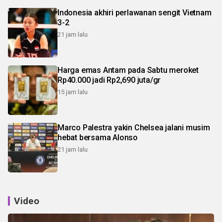
Indonesia akhiri perlawanan sengit Vietnam
3-2
21 jam lalu
Harga emas Antam pada Sabtu meroket
Rp40.000 jadi Rp2,690 juta/gr
15 jam lalu
Marco Palestra yakin Chelsea jalani musim
hebat bersama Alonso
21 jam lalu
Video