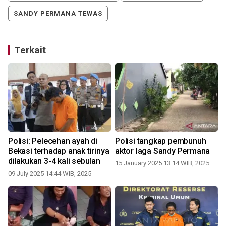
SANDY PERMANA TEWAS
Terkait
Polisi: Pelecehan ayah di
Polisi tangkap pembunuh
Bekasi terhadap anak tirinya
aktor laga Sandy Permana
dilakukan 3-4 kali sebulan
15 January 2025 13:14 WIB, 2025
09 July 2025 14:44 WIB, 2025