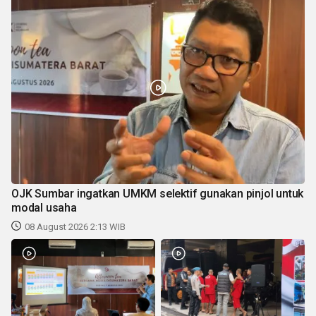
OJK Sumbar ingatkan UMKM selektif gunakan pinjol untuk
modal usaha
08 August 2026 2:13 WIB