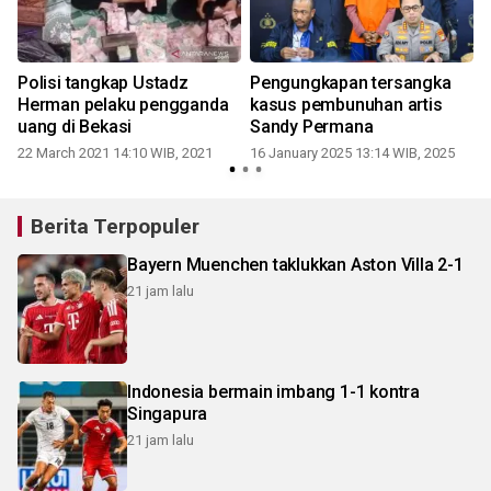
Polisi tangkap Ustadz
Pengungkapan tersangka
Herman pelaku pengganda
kasus pembunuhan artis
uang di Bekasi
Sandy Permana
22 March 2021 14:10 WIB, 2021
16 January 2025 13:14 WIB, 2025
Berita Terpopuler
Bayern Muenchen taklukkan Aston Villa 2-1
21 jam lalu
Indonesia bermain imbang 1-1 kontra
Singapura
21 jam lalu