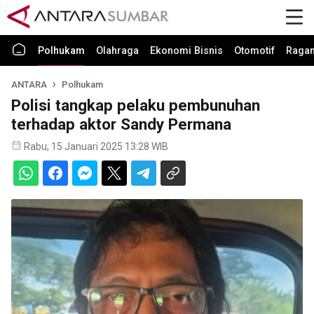
Polhukam
Olahraga
Ekonomi Bisnis
Otomotif
Raga
ANTARA
Polhukam
Polisi tangkap pelaku pembunuhan
terhadap aktor Sandy Permana
Rabu, 15 Januari 2025 13:28 WIB