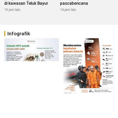
di kawasan Teluk Bayur
pascabencana
13 jam lalu
14 jam lalu
Infografik