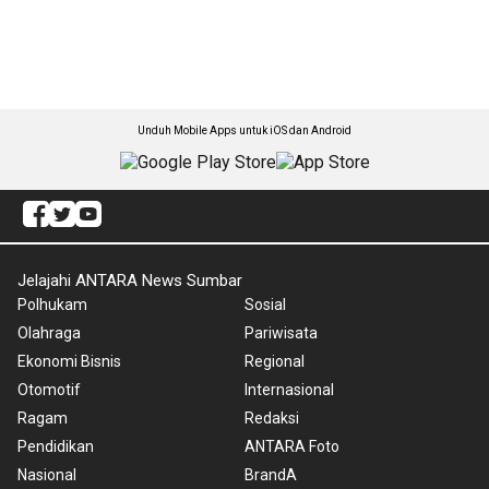
Unduh Mobile Apps untuk iOS dan Android
Jelajahi ANTARA News Sumbar
Polhukam
Sosial
Olahraga
Pariwisata
Ekonomi Bisnis
Regional
Otomotif
Internasional
Ragam
Redaksi
Pendidikan
ANTARA Foto
Nasional
BrandA