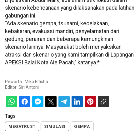
Dijelaskan Abdul Malik, ada enam titik lokasi dalam
skenario kebencanaan yang dilaksanakan pada latihan
gabungan ini.
“Ada skenario gempa, tsunami, kecelakaan,
kebakaran, evakuasi mandiri, penyelamatan dari
gedung, perairan dan beberapa kemungkinan
skenario lainnya. Masyarakat boleh menyaksikan
atraksi dan skenario yang kami tampilkan di Lapangan
APEKSI Balai Kota Aie Pacah,” katanya.*
Pewarta : Miko Elfisha
Editor:
Siri Antoni
Tags:
MEGATRUST
SIMULASI
GEMPA