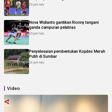
23 jam lalu
Nova Widianto gantikan Rionny tangani
ganda campuran pelatnas
20 jam lalu
Penyelesaian pembentukan Kopdes Merah
Putih di Sumbar
23 jam lalu
Video