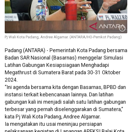
Pj Wali Kota Padang, Andree Algamar. (ANTARA/HO-Pemkot Padang)
Padang (ANTARA) - Pemerintah Kota Padang bersama
Badan SAR Nasional (Basarnas) menggelar Simulasi
Latihan Gabungan Kesiapsiagaan Menghadapi
Megathrust di Sumatera Barat pada 30-31 Oktober
2024.
“Ini agenda bersama kita dengan Basarnas, BPBD dan
instansi terkait kebencanaan lainnya. Dan latihan
gabungan kali ini menjadi salah satu latihan gabungan
terbesar yang pernah diselenggarakan di Sumatera,”
kata Pj Wali Kota Padang, Andree Algamar.
Ia mengatakan itu usai meninjau persiapan
pelaksanaan kegiatan di Lapangan APEKSI Balai Kota