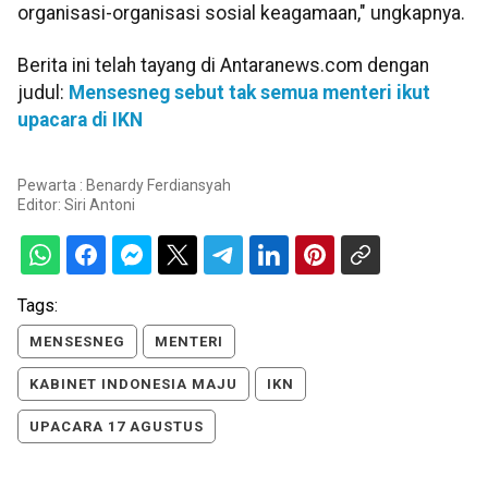
organisasi-organisasi sosial keagamaan," ungkapnya.
Berita ini telah tayang di Antaranews.com dengan
judul:
Mensesneg sebut tak semua menteri ikut
upacara di IKN
Pewarta : Benardy Ferdiansyah
Editor:
Siri Antoni
Tags:
MENSESNEG
MENTERI
KABINET INDONESIA MAJU
IKN
UPACARA 17 AGUSTUS