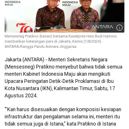
Mensesneg Pratikno (kanan) bersama Kasetpres Heru Budi Hartono
memberikan keterangan pers di Jakarta, Kamis (1/8/2024).
ANTARA/Rangga Pandu Asmara Jingga/aa.
Jakarta (ANTARA) - Menteri Sekretaris Negara
(Mensesneg) Pratikno menyebut bahwa tidak semua
menteri Kabinet Indonesia Maju akan mengikuti
Upacara Peringatan Detik-Detik Proklamasi di Ibu
Kota Nusantara (IKN), Kalimantan Timur, Sabtu, 17
Agustus 2024.
"'Kan harus disesuaikan dengan komposisi kesiapan
infrastruktur dan pengalaman selama ini, menteri itu
tidak semua juga di Istana," kata Pratikno di Istana