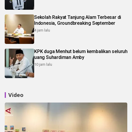
Sekolah Rakyat Tanjung Alam Terbesar di
Indonesia, Groundbreaking September
4 jam lalu
KPK duga Menhut belum kembalikan seluruh
uang Suhardiman Amby
10 jam lalu
Video