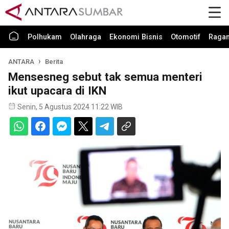
Polhukam
Olahraga
Ekonomi Bisnis
Otomotif
Raga
ANTARA
Berita
Mensesneg sebut tak semua menteri
ikut upacara di IKN
Senin, 5 Agustus 2024 11:22 WIB