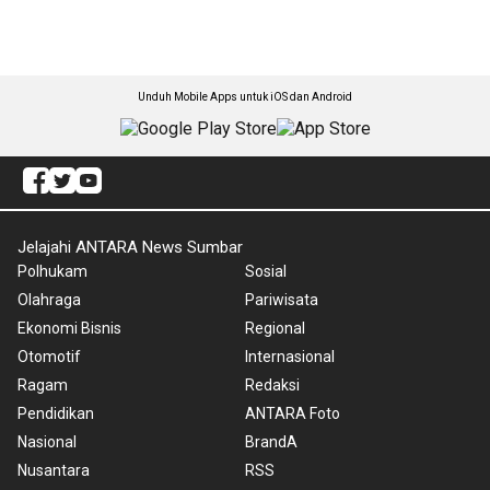
Unduh Mobile Apps untuk iOS dan Android
Jelajahi ANTARA News Sumbar
Polhukam
Sosial
Olahraga
Pariwisata
Ekonomi Bisnis
Regional
Otomotif
Internasional
Ragam
Redaksi
Pendidikan
ANTARA Foto
Nasional
BrandA
Nusantara
RSS