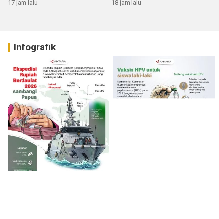
17 jam lalu
18 jam lalu
Infografik