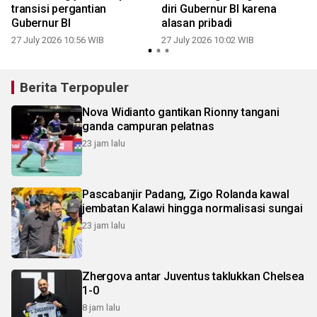
transisi pergantian
diri Gubernur BI karena
Gubernur BI
alasan pribadi
27 July 2026 10:56 WIB
27 July 2026 10:02 WIB
Berita Terpopuler
Nova Widianto gantikan Rionny tangani
ganda campuran pelatnas
23 jam lalu
Pascabanjir Padang, Zigo Rolanda kawal
jembatan Kalawi hingga normalisasi sungai
23 jam lalu
Zhergova antar Juventus taklukkan Chelsea
1-0
8 jam lalu