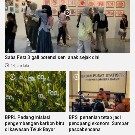
Saba Fest 3 gali potensi seni anak sejak dini
14 jam lalu
BPRL Padang Inisiasi
BPS: pertanian tetap jadi
pengembangan karbon biru
penopang ekonomi Sumbar
di kawasan Teluk Bayur
pascabencana