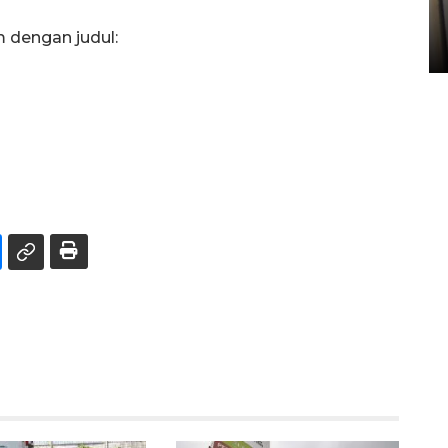
Sumbar
m dengan judul:
05 August 2026 10:33 WIB