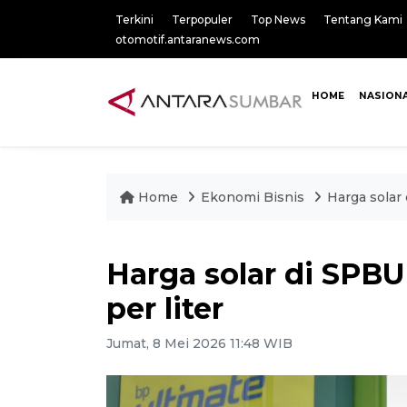
Terkini
Terpopuler
Top News
Tentang Kami
otomotif.antaranews.com
HOME
NASION
Home
Ekonomi Bisnis
Harga solar 
Harga solar di SPBU
per liter
Jumat, 8 Mei 2026 11:48 WIB