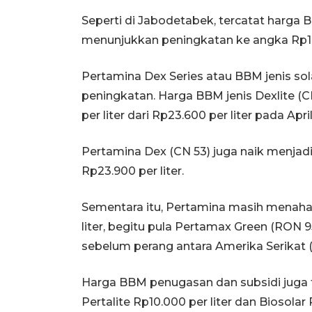
Seperti di Jabodetabek, tercatat harga
menunjukkan peningkatan ke angka Rp19.90
Pertamina Dex Series atau BBM jenis sol
peningkatan. Harga BBM jenis Dexlite (
per liter dari Rp23.600 per liter pada Apri
Pertamina Dex (CN 53) juga naik menjadi
Rp23.900 per liter.
Sementara itu, Pertamina masih menahan
liter, begitu pula Pertamax Green (RON 95
sebelum perang antara Amerika Serikat (A
Harga BBM penugasan dan subsidi juga 
Pertalite Rp10.000 per liter dan Biosolar 