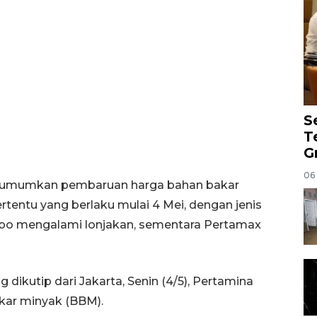
S
T
G
06
mengumumkan pembaruan harga bahan bakar
tentu yang berlaku mulai 4 Mei, dengan jenis
rbo mengalami lonjakan, sementara Pertamax
dikutip dari Jakarta, Senin (4/5), Pertamina
kar minyak (BBM).