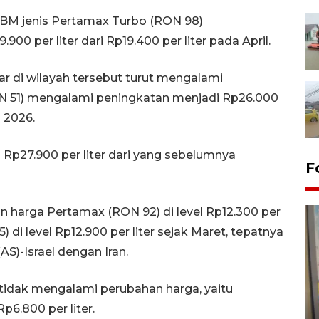
 BBM jenis Pertamax Turbo (RON 98)
0 per liter dari Rp19.400 per liter pada April.
ar di wilayah tersebut turut mengalami
CN 51) mengalami peningkatan menjadi Rp26.000
l 2026.
 Rp27.900 per liter dari yang sebelumnya
F
 harga Pertamax (RON 92) di level Rp12.300 per
) di level Rp12.900 per liter sejak Maret, tepatnya
S)-Israel dengan Iran.
tidak mengalami perubahan harga, yaitu
Penyelesaian pembentukan
Rp6.800 per liter.
Kopdes Merah Putih di