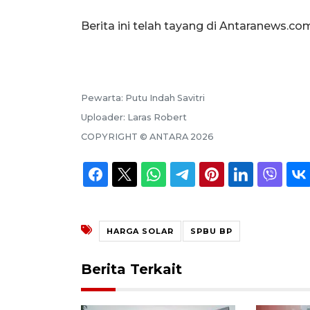
Berita ini telah tayang di Antaranews.co
Pewarta:
Putu Indah Savitri
Uploader:
Laras Robert
COPYRIGHT ©
ANTARA
2026
HARGA SOLAR
SPBU BP
Berita Terkait