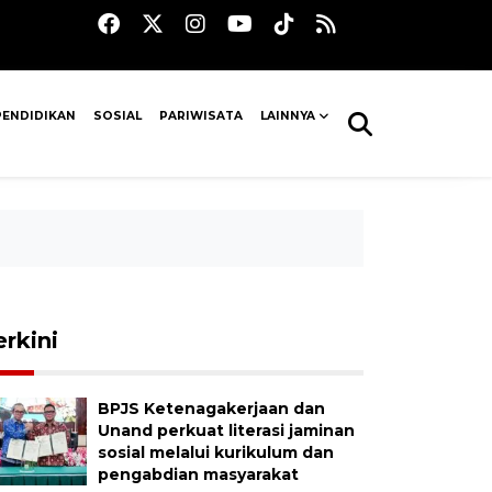
PENDIDIKAN
SOSIAL
PARIWISATA
LAINNYA
erkini
BPJS Ketenagakerjaan dan
Unand perkuat literasi jaminan
sosial melalui kurikulum dan
pengabdian masyarakat