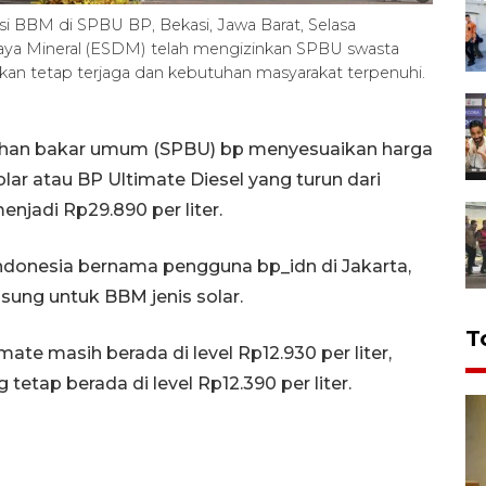
 BBM di SPBU BP, Bekasi, Jawa Barat, Selasa
aya Mineral (ESDM) telah mengizinkan SPBU swasta
n tetap terjaga dan kebutuhan masyarakat terpenuhi.
bahan bakar umum (SPBU) bp menyesuaikan harga
lar atau BP Ultimate Diesel yang turun dari
enjadi Rp29.890 per liter.
Indonesia bernama pengguna bp_idn di Jakarta,
sung untuk BBM jenis solar.
T
mate masih berada di level Rp12.930 per liter,
tetap berada di level Rp12.390 per liter.