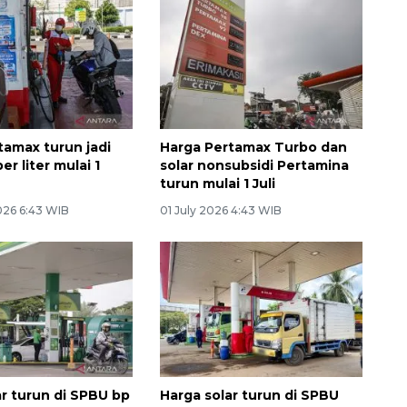
tamax turun jadi
Harga Pertamax Turbo dan
er liter mulai 1
solar nonsubsidi Pertamina
turun mulai 1 Juli
026 6:43 WIB
01 July 2026 4:43 WIB
ar turun di SPBU bp
Harga solar turun di SPBU