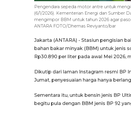
Pengendara sepeda motor antre untuk mengisi
(6/1/2026). Kementerian Energi dan Sumber D
mengimpor BBM untuk tahun 2026 agar pasoka
ANTARA FOTO/Dhemas Reviyanto/bar
Jakarta (ANTARA) - Stasiun pengisian 
bahan bakar minyak (BBM) untuk jenis so
Rp30.890 per liter pada awal Mei 2026, m
Dikutip dari laman Instagram resmi BP 
Jumat, penyesuaian harga hanya berlang
Sementara itu, untuk bensin jenis BP Ulti
begitu pula dengan BBM jenis BP 92 yang 