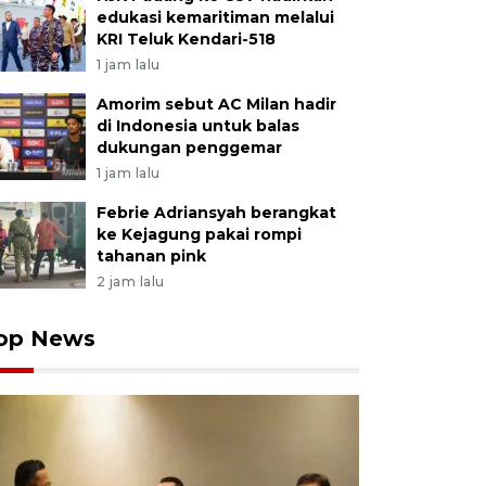
edukasi kemaritiman melalui
KRI Teluk Kendari-518
1 jam lalu
Amorim sebut AC Milan hadir
di Indonesia untuk balas
dukungan penggemar
1 jam lalu
Febrie Adriansyah berangkat
ke Kejagung pakai rompi
tahanan pink
2 jam lalu
op News