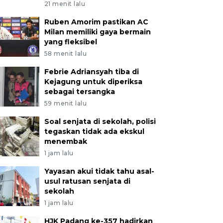
21 menit lalu
Ruben Amorim pastikan AC
Milan memiliki gaya bermain
yang fleksibel
58 menit lalu
Febrie Adriansyah tiba di
Kejagung untuk diperiksa
sebagai tersangka
59 menit lalu
Soal senjata di sekolah, polisi
tegaskan tidak ada ekskul
menembak
1 jam lalu
Yayasan akui tidak tahu asal-
usul ratusan senjata di
sekolah
1 jam lalu
HJK Padang ke-357 hadirkan