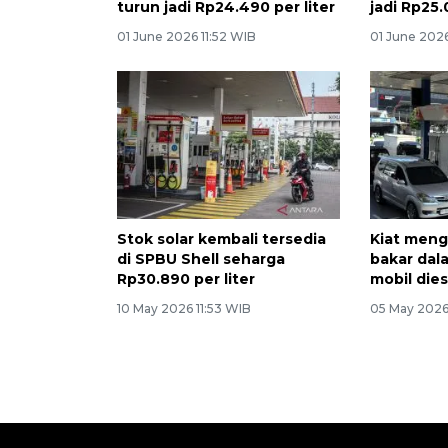
turun jadi Rp24.490 per liter
jadi Rp25.
01 June 2026 11:52 WIB
01 June 2026
Stok solar kembali tersedia
Kiat men
di SPBU Shell seharga
bakar da
Rp30.890 per liter
mobil dies
10 May 2026 11:53 WIB
05 May 2026