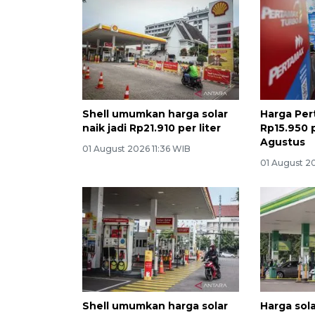
Shell umumkan harga solar
Harga Per
naik jadi Rp21.910 per liter
Rp15.950 p
Agustus
01 August 2026 11:36 WIB
01 August 2
Shell umumkan harga solar
Harga sol