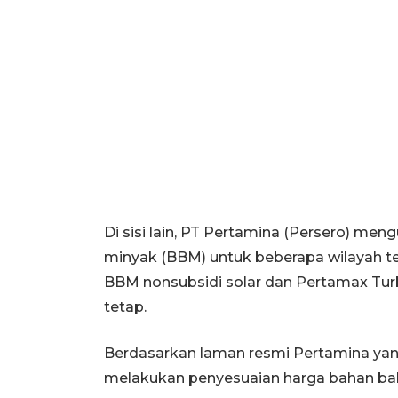
Di sisi lain, PT Pertamina (Persero) 
minyak (BBM) untuk beberapa wilayah ter
BBM nonsubsidi solar dan Pertamax Tu
tetap.
Berdasarkan laman resmi Pertamina yang 
melakukan penyesuaian harga bahan ba