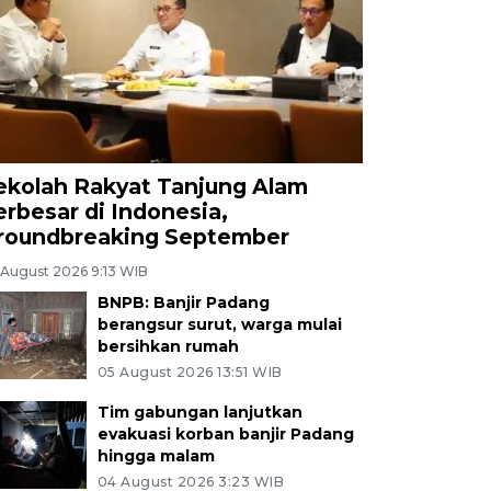
ekolah Rakyat Tanjung Alam
erbesar di Indonesia,
roundbreaking September
 August 2026 9:13 WIB
BNPB: Banjir Padang
berangsur surut, warga mulai
bersihkan rumah
05 August 2026 13:51 WIB
Tim gabungan lanjutkan
evakuasi korban banjir Padang
hingga malam
04 August 2026 3:23 WIB