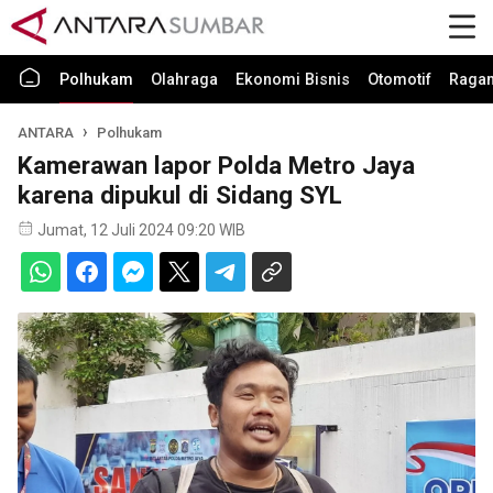
Polhukam
Olahraga
Ekonomi Bisnis
Otomotif
Raga
ANTARA
Polhukam
Kamerawan lapor Polda Metro Jaya
karena dipukul di Sidang SYL
Jumat, 12 Juli 2024 09:20 WIB