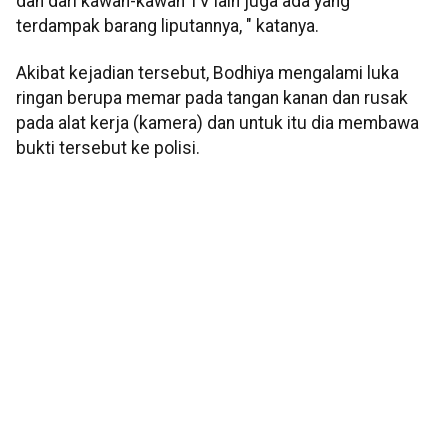
dan dari kawan-kawan TV lain juga ada yang
terdampak barang liputannya, " katanya.
Akibat kejadian tersebut, Bodhiya mengalami luka
ringan berupa memar pada tangan kanan dan rusak
pada alat kerja (kamera) dan untuk itu dia membawa
bukti tersebut ke polisi.