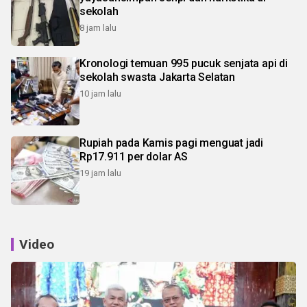
sekolah
8 jam lalu
Kronologi temuan 995 pucuk senjata api di
sekolah swasta Jakarta Selatan
10 jam lalu
Rupiah pada Kamis pagi menguat jadi
Rp17.911 per dolar AS
19 jam lalu
Video