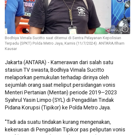
Bodhiya Vimala Sucitto saat ditemui di Sentra Pelayanan Kepolisian
Terpadu (SPKT) Polda Metro Jaya, Kamis (11/7/2024). ANTARA/Ilham
Kausar
Jakarta (ANTARA) - Kamerawan dari salah satu
stasiun TV swasta, Bodhiya Vimala Sucitto
melaporkan pemukulan terhadap dirinya oleh
sejumlah orang saat meliput persidangan vonis
Menteri Pertanian (Mentan) periode 2019—2023
Syahrul Yasin Limpo (SYL) di Pengadilan Tindak
Pidana Korupsi (Tipikor) ke Polda Metro Jaya.
"Tadi ada suatu tindakan kurang mengenakan,
kekerasan di Pengadilan Tipikor pas peliputan vonis