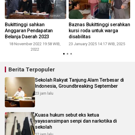
Bukittinggi sahkan
Baznas Bukittinggi serahkan
Anggaran Pendapatan
kursi roda untuk warga
Belanja Daerah 2023
disabilitas
18 November 2022 19:58 WIB,
23 January 2025 14:17 WIB, 2025
2022
Berita Terpopuler
Sekolah Rakyat Tanjung Alam Terbesar di
Indonesia, Groundbreaking September
23 jam lalu
Kuasa hukum sebut eks ketua
yayasansimpan senpi dan narkotika di
sekolah
12 jam lalu