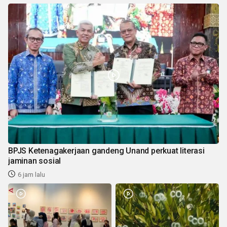
BPJS Ketenagakerjaan gandeng Unand perkuat literasi
jaminan sosial
6 jam lalu