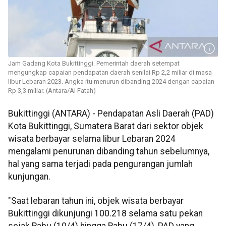
Jam Gadang Kota Bukittinggi. Pemerintah daerah setempat
mengungkap capaian pendapatan daerah senilai Rp 2,2 miliar di masa
libur Lebaran 2023. Angka itu menurun dibanding 2024 dengan capaian
Rp 3,3 miliar. (Antara/Al Fatah)
Bukittinggi (ANTARA) - Pendapatan Asli Daerah (PAD)
Kota Bukittinggi, Sumatera Barat dari sektor objek
wisata berbayar selama libur Lebaran 2024
mengalami penurunan dibanding tahun sebelumnya,
hal yang sama terjadi pada pengurangan jumlah
kunjungan.
"Saat lebaran tahun ini, objek wisata berbayar
Bukittinggi dikunjungi 100.218 selama satu pekan
sejak Rabu (10/4) hingga Rabu (17/4), PAD yang