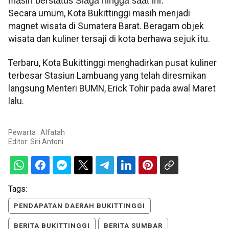
masih berstatus Siaga hingga saat ini.
Secara umum, Kota Bukittinggi masih menjadi
magnet wisata di Sumatera Barat. Beragam objek
wisata dan kuliner tersaji di kota berhawa sejuk itu.
Terbaru, Kota Bukittinggi menghadirkan pusat kuliner
terbesar Stasiun Lambuang yang telah diresmikan
langsung Menteri BUMN, Erick Tohir pada awal Maret
lalu.
Pewarta : Alfatah
Editor:
Siri Antoni
Tags:
PENDAPATAN DAERAH BUKITTINGGI
BERITA BUKITTINGGI
BERITA SUMBAR