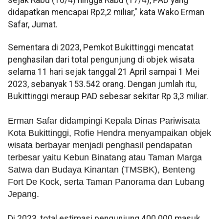
didapatkan mencapai Rp2,2 miliar," kata Wako Erman
Safar, Jumat.
Sementara di 2023, Pemkot Bukittinggi mencatat
penghasilan dari total pengunjung di objek wisata
selama 11 hari sejak tanggal 21 April sampai 1 Mei
2023, sebanyak 153.542 orang. Dengan jumlah itu,
Bukittinggi meraup PAD sebesar sekitar Rp 3,3 miliar.
Erman Safar didampingi Kepala Dinas Pariwisata
Kota Bukittinggi, Rofie Hendra menyampaikan objek
wisata berbayar menjadi penghasil pendapatan
terbesar yaitu Kebun Binatang atau Taman Marga
Satwa dan Budaya Kinantan (TMSBK), Benteng
Fort De Kock, serta Taman Panorama dan Lubang
Jepang.
Di 2023, total estimasi pengunjung 400.000 masuk