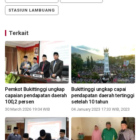
STASIUN LAMBUANG
Terkait
Pemkot Bukittinggi ungkap
Bukittinggi ungkap capai
i
capaian pendapatan daerah
pendapatan daerah tertinggi
100,2 persen
setelah 10 tahun
30 March 2026 19:04 WIB
04 January 2023 17:33 WIB, 2023