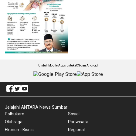
Unduh Mobile Apps untuk iOS dan Android
Jelajahi ANTARA News Sumbar
Polhukam
Sosial
Olahraga
Pariwisata
Ekonomi Bisnis
Regional