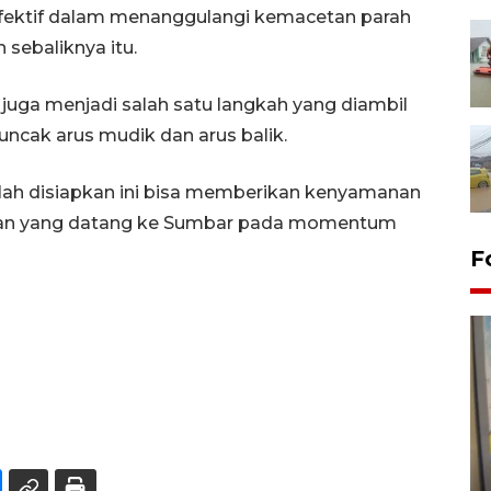
efektif dalam menanggulangi kemacetan parah
 sebaliknya itu.
uga menjadi salah satu langkah yang diambil
ncak arus mudik dan arus balik.
elah disiapkan ini bisa memberikan kenyamanan
wan yang datang ke Sumbar pada momentum
F
Penyelesaian pembentukan
Kopdes Merah Putih di