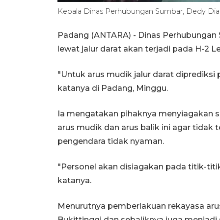
Kepala Dinas Perhubungan Sumbar, Dedy Diant
Padang (ANTARA) - Dinas Perhubungan 
lewat jalur darat akan terjadi pada H-2 L
"Untuk arus mudik jalur darat diprediksi
katanya di Padang, Minggu.
Ia mengatakan pihaknya menyiagakan se
arus mudik dan arus balik ini agar tida
pengendara tidak nyaman.
"Personel akan disiagakan pada titik-tit
katanya.
Menurutnya pemberlakuan rekayasa arus l
Bukittinggi dan sebaliknya juga menjadi 