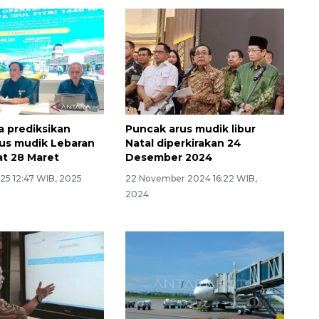
a prediksikan
Puncak arus mudik libur
us mudik Lebaran
Natal diperkirakan 24
t 28 Maret
Desember 2024
25 12:47 WIB, 2025
22 November 2024 16:22 WIB,
2024