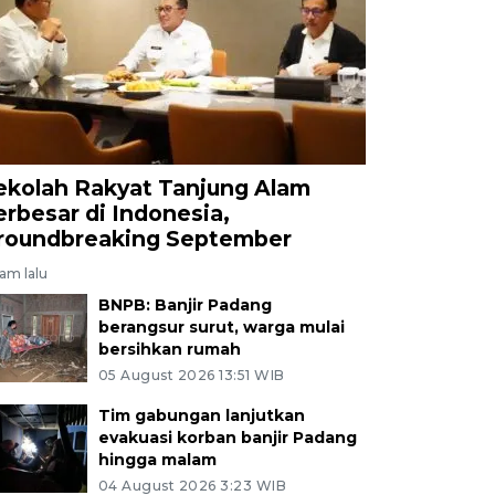
ekolah Rakyat Tanjung Alam
erbesar di Indonesia,
roundbreaking September
jam lalu
BNPB: Banjir Padang
berangsur surut, warga mulai
bersihkan rumah
05 August 2026 13:51 WIB
Tim gabungan lanjutkan
evakuasi korban banjir Padang
hingga malam
04 August 2026 3:23 WIB