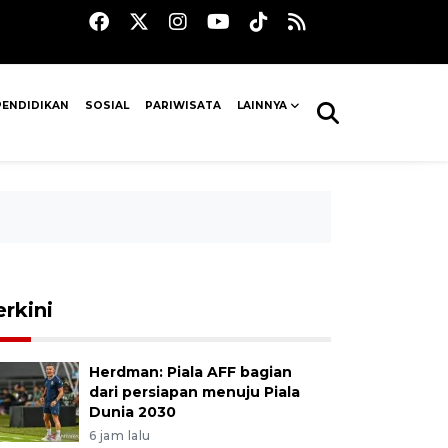
PENDIDIKAN
SOSIAL
PARIWISATA
LAINNYA
erkini
Herdman: Piala AFF bagian
dari persiapan menuju Piala
Dunia 2030
6 jam lalu