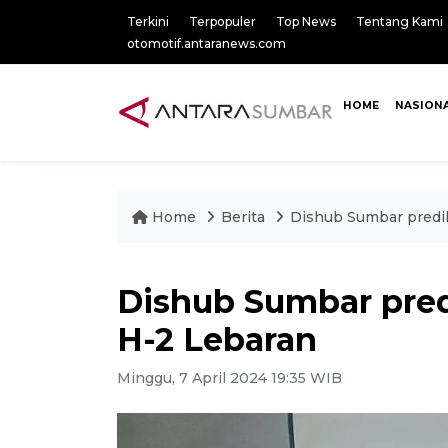
Terkini
Terpopuler
Top News
Tentang Kami
otomotif.antaranews.com
HOME
NASION
Home
Berita
Dishub Sumbar predi
Dishub Sumbar pred
H-2 Lebaran
Minggu, 7 April 2024 19:35 WIB