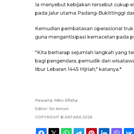
Ia menyebut kebijakan tersebut cukup 
pada jalur utama Padang-Bukittinggi dan
Kemudian pembatasan operasional truk j
guna mengantisipasi kemacetan pada pu
"Kita berharap sejumlah langkah yang t
bagi pengendara, pemudik dan wisata
libur Lebaran 1445 Hijriah," katanya.*
Pewarta:
Miko Elfisha
Editor:
Siri Antoni
COPYRIGHT ©
ANTARA
2026