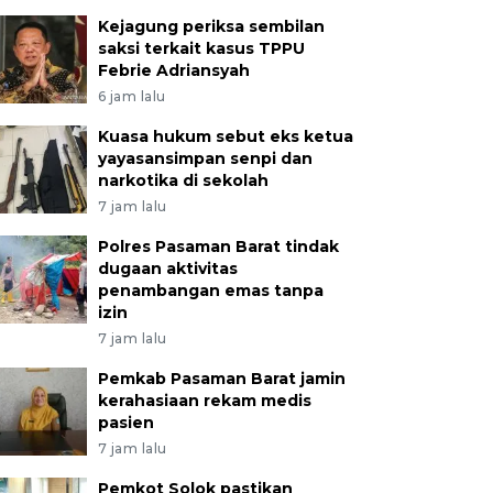
Kejagung periksa sembilan
saksi terkait kasus TPPU
Febrie Adriansyah
6 jam lalu
Kuasa hukum sebut eks ketua
yayasansimpan senpi dan
narkotika di sekolah
7 jam lalu
Polres Pasaman Barat tindak
dugaan aktivitas
penambangan emas tanpa
izin
7 jam lalu
Pemkab Pasaman Barat jamin
kerahasiaan rekam medis
pasien
7 jam lalu
Pemkot Solok pastikan