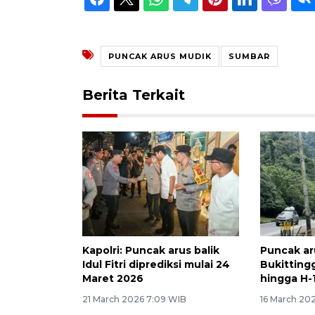
PUNCAK ARUS MUDIK
SUMBAR
Berita Terkait
Kapolri: Puncak arus balik
Puncak ar
Idul Fitri diprediksi mulai 24
Bukittingg
Maret 2026
hingga H-
21 March 2026 7:09 WIB
16 March 20