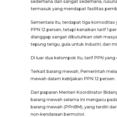
sederhana dan sangat sederhana, rusunam
termasuk yang mendapat fasilitas pem
Sementara itu, terdapat tiga komoditas
PPN 12 persen, tetapi kenaikan tarif 1 
dianggap sangat dibutuhkan oleh masya
tepung terigu, gula untuk industri, dan 
Di luar dua kelompok itu, tarif PPN yang
Terkait barang mewah, Pemerintah mela
mewah dalam kebijakan PPN 12 persen.
Dari paparan Menteri Koordinator Bidan
barang mewah selama ini mengacu pada
barang mewah (PPnBM), yang terdiri dar
non-kendaraan bermotor.