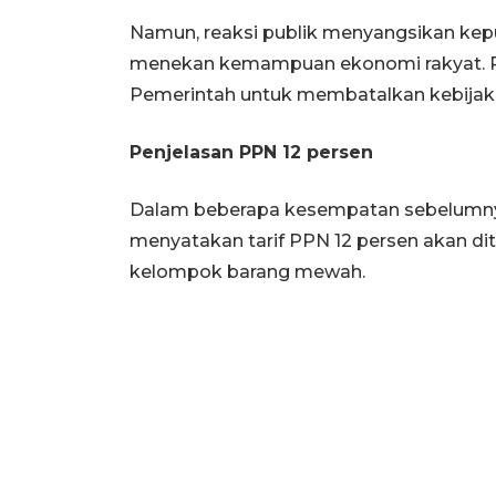
Namun, reaksi publik menyangsikan ke
menekan kemampuan ekonomi rakyat. P
Pemerintah untuk membatalkan kebijaka
Penjelasan PPN 12 persen
Dalam beberapa kesempatan sebelumny
menyatakan tarif PPN 12 persen akan di
kelompok barang mewah.