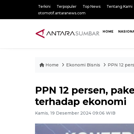
Terkini
Terpopuler
Top News
Tentang Kami
otomotif.antaranews.com
HOME
NASION
Home
Ekonomi Bisnis
PPN 12 pers
PPN 12 persen, pak
terhadap ekonomi
Kamis, 19 Desember 2024 09:06 WIB