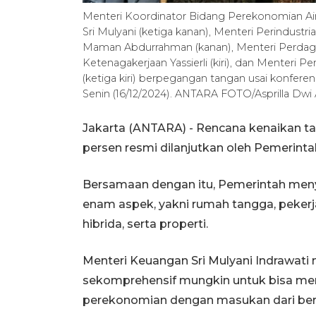
Menteri Koordinator Bidang Perekonomian Ai
Sri Mulyani (ketiga kanan), Menteri Perindus
Maman Abdurrahman (kanan), Menteri Perdagan
Ketenagakerjaan Yassierli (kiri), dan Menteri
(ketiga kiri) berpegangan tangan usai konfere
Senin (16/12/2024). ANTARA FOTO/Asprilla Dwi
Jakarta (ANTARA) - Rencana kenaikan tar
persen resmi dilanjutkan oleh Pemerintah.
Bersamaan dengan itu, Pemerintah men
enam aspek, yakni rumah tangga, pekerja,
hibrida, serta properti.
Menteri Keuangan Sri Mulyani Indrawati 
sekomprehensif mungkin untuk bisa me
perekonomian dengan masukan dari ber