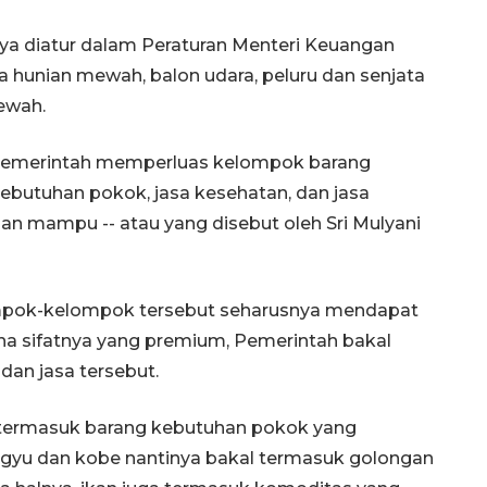
ya diatur dalam Peraturan Menteri Keuangan
a hunian mewah, balon udara, peluru dan senjata
mewah.
 Pemerintah memperluas kelompok barang
butuhan pokok, jasa kesehatan, dan jasa
an mampu -- atau yang disebut oleh Sri Mulyani
ompok-kelompok tersebut seharusnya mendapat
na sifatnya yang premium, Pemerintah bakal
dan jasa tersebut.
 termasuk barang kebutuhan pokok yang
gyu dan kobe nantinya bakal termasuk golongan