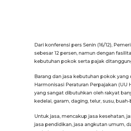
Dari konferensi pers Senin (16/12), Pem
sebesar 12 persen, namun dengan fasili
kebutuhan pokok serta pajak ditanggun
Barang dan jasa kebutuhan pokok yang
Harmonisasi Peraturan Perpajakan (UU 
yang sangat dibutuhkan oleh rakyat banya
kedelai, garam, daging, telur, susu, buah
Untuk jasa, mencakup jasa kesehatan, jas
jasa pendidikan, jasa angkutan umum, dan