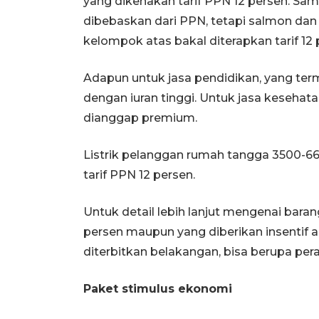
yang dikenakan tarif PPN 12 persen. Sa
dibebaskan dari PPN, tetapi salmon dan
kelompok atas bakal diterapkan tarif 12 
Adapun untuk jasa pendidikan, yang te
dengan iuran tinggi. Untuk jasa kesehat
dianggap premium.
Listrik pelanggan rumah tangga 3500-6
tarif PPN 12 persen.
Untuk detail lebih lanjut mengenai bara
persen maupun yang diberikan insentif 
diterbitkan belakangan, bisa berupa pe
Paket stimulus ekonomi