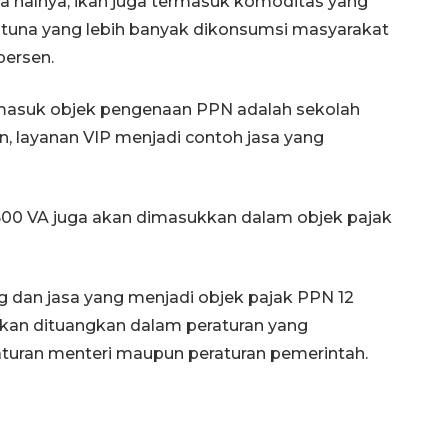
ma halnya, ikan juga termasuk komoditas yang
 tuna yang lebih banyak dikonsumsi masyarakat
persen.
rmasuk objek pengenaan PPN adalah sekolah
an, layanan VIP menjadi contoh jasa yang
600 VA juga akan dimasukkan dalam objek pajak
ng dan jasa yang menjadi objek pajak PPN 12
akan dituangkan dalam peraturan yang
raturan menteri maupun peraturan pemerintah.