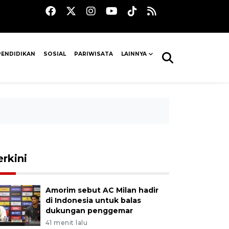
PENDIDIKAN
SOSIAL
PARIWISATA
LAINNYA
erkini
Amorim sebut AC Milan hadir
di Indonesia untuk balas
dukungan penggemar
41 menit lalu