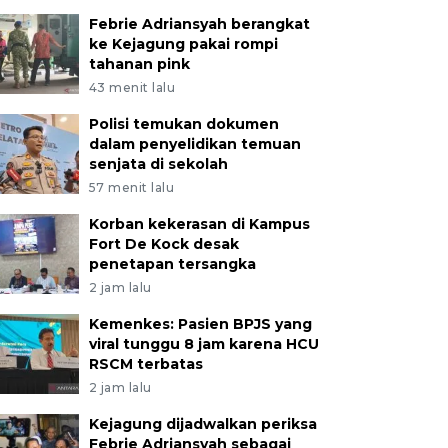
Febrie Adriansyah berangkat
ke Kejagung pakai rompi
tahanan pink
43 menit lalu
Polisi temukan dokumen
dalam penyelidikan temuan
senjata di sekolah
57 menit lalu
Korban kekerasan di Kampus
Fort De Kock desak
penetapan tersangka
2 jam lalu
Kemenkes: Pasien BPJS yang
viral tunggu 8 jam karena HCU
RSCM terbatas
2 jam lalu
Kejagung dijadwalkan periksa
Febrie Adriansyah sebagai