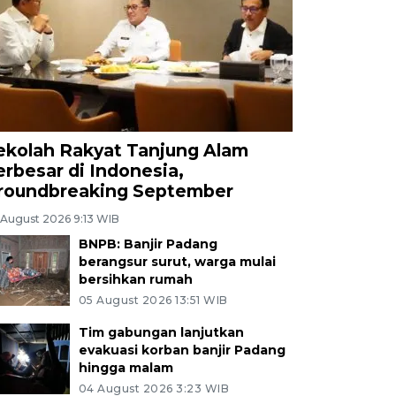
ekolah Rakyat Tanjung Alam
erbesar di Indonesia,
roundbreaking September
 August 2026 9:13 WIB
BNPB: Banjir Padang
berangsur surut, warga mulai
bersihkan rumah
05 August 2026 13:51 WIB
Tim gabungan lanjutkan
evakuasi korban banjir Padang
hingga malam
04 August 2026 3:23 WIB