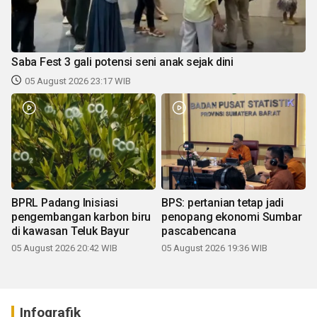
Saba Fest 3 gali potensi seni anak sejak dini
05 August 2026 23:17 WIB
BPRL Padang Inisiasi
BPS: pertanian tetap jadi
pengembangan karbon biru
penopang ekonomi Sumbar
di kawasan Teluk Bayur
pascabencana
05 August 2026 20:42 WIB
05 August 2026 19:36 WIB
Infografik