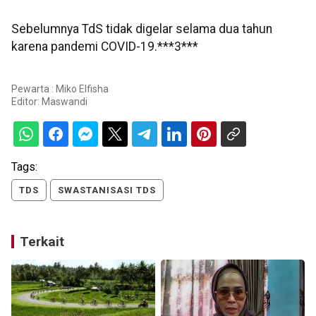
Sebelumnya TdS tidak digelar selama dua tahun
karena pandemi COVID-19.***3***
Pewarta : Miko Elfisha
Editor:
Maswandi
Tags:
TDS
SWASTANISASI TDS
Terkait