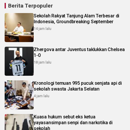
Berita Terpopuler
Sekolah Rakyat Tanjung Alam Terbesar di
Indonesia, Groundbreaking September
14 jam lalu
Zhergova antar Juventus taklukkan Chelsea
1-0
18 jam lalu
Kronologi temuan 995 pucuk senjata api di
sekolah swasta Jakarta Selatan
4 jam lalu
Kuasa hukum sebut eks ketua
yayasansimpan senpi dan narkotika di
sekolah