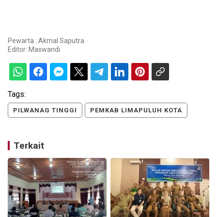
Pewarta : Akmal Saputra
Editor:
Maswandi
Tags:
PILWANAG TINGGI
PEMKAB LIMAPULUH KOTA
Terkait