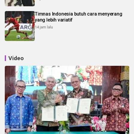
Timnas Indonesia butuh cara menyerang
yang lebih variatif
14 jam lalu
Video