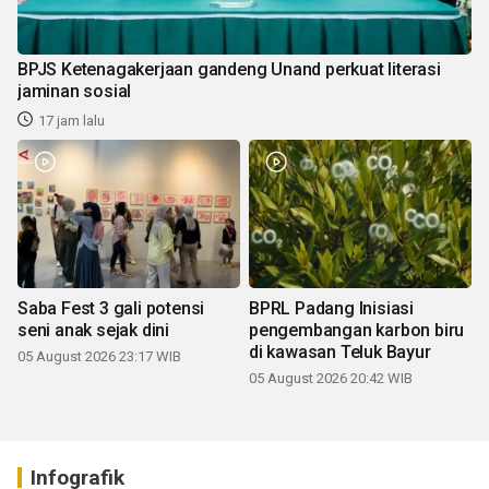
BPJS Ketenagakerjaan gandeng Unand perkuat literasi
jaminan sosial
17 jam lalu
Saba Fest 3 gali potensi
BPRL Padang Inisiasi
seni anak sejak dini
pengembangan karbon biru
di kawasan Teluk Bayur
05 August 2026 23:17 WIB
05 August 2026 20:42 WIB
Infografik