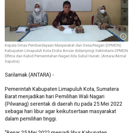
Kepala Dinas Pemberdayaan Masyarakat dan Desa/Nagari (DPMDN)
Kabupaten Limapuluh Kota Endra Amzar didampingi Sektretaris DPMDN
Elfitria dan Kabid Pemerintahan Nagari Ilda Subul Huriati. (Antara/Akmal
Saputra)
Sarilamak (ANTARA) -
Pemerintah Kabupaten Limapuluh Kota, Sumatera
Barat menjadikan hari Pemilihan Wali Nagari
(Pilwanag) serentak di daerah itu pada 25 Mei 2022
sebagai hari libur agar keikutsertaan masyarakat
dalam pemilihan tinggi.
"Benar 25 Mei 2022 menjadi libur Kabupaten