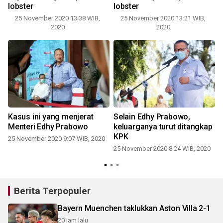
lobster
lobster
25 November 2020 13:38 WIB,
25 November 2020 13:21 WIB,
2020
2020
Kasus ini yang menjerat
Selain Edhy Prabowo,
Menteri Edhy Prabowo
keluarganya turut ditangkap
KPK
25 November 2020 9:07 WIB, 2020
25 November 2020 8:24 WIB, 2020
Berita Terpopuler
Bayern Muenchen taklukkan Aston Villa 2-1
20 jam lalu