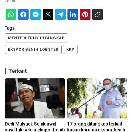
Editor:
Tags:
MENTERI EDHY DITANGKAP
EKSPOR BENIH LOBSTER
KKP
Terkait
Dedi Mulyadi: Sejak awal
17 orang ditangkap terkait
saya tak setuju ekspor benih
kasus korupsi ekspor benih