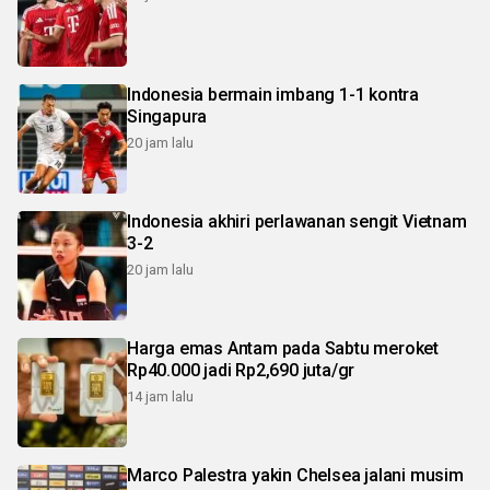
Indonesia bermain imbang 1-1 kontra
Singapura
20 jam lalu
Indonesia akhiri perlawanan sengit Vietnam
3-2
20 jam lalu
Harga emas Antam pada Sabtu meroket
Rp40.000 jadi Rp2,690 juta/gr
14 jam lalu
Marco Palestra yakin Chelsea jalani musim