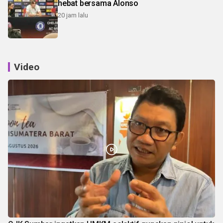
hebat bersama Alonso
20 jam lalu
Video