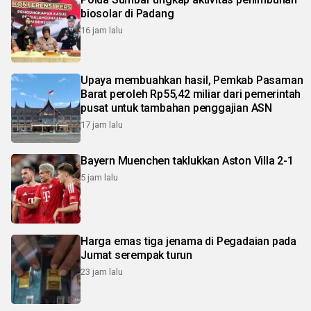
biosolar di Padang
16 jam lalu
Upaya membuahkan hasil, Pemkab Pasaman
Barat peroleh Rp55,42 miliar dari pemerintah
pusat untuk tambahan penggajian ASN
17 jam lalu
Bayern Muenchen taklukkan Aston Villa 2-1
5 jam lalu
Harga emas tiga jenama di Pegadaian pada
Jumat serempak turun
23 jam lalu