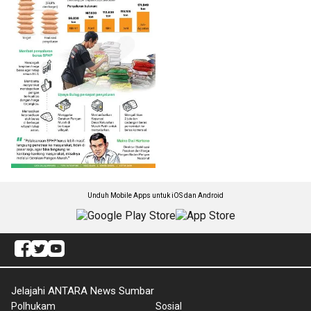
Unduh Mobile Apps untuk iOS dan Android
Jelajahi ANTARA News Sumbar
Polhukam
Sosial