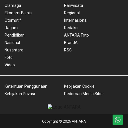
Olahraga
Pariwisata
Ekonomi Bisnis
Regional
Otomotif
Internasional
Ragam
Redaksi
Pendidikan
ANTARA Foto
Nasional
BrandA
Nusantara
RSS
Foto
Video
Ketentuan Penggunaan
Kebijakan Cookie
Kebijakan Privasi
Pedoman Media Siber
Copyright © 2026 ANTARA