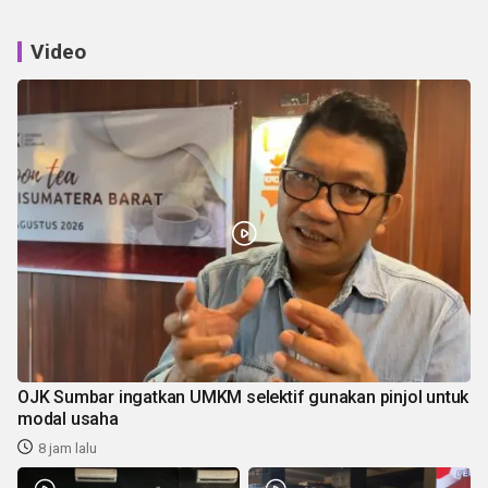
Video
OJK Sumbar ingatkan UMKM selektif gunakan pinjol untuk
modal usaha
8 jam lalu