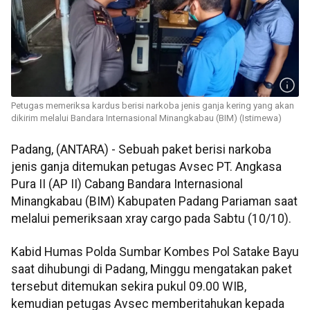
Petugas memeriksa kardus berisi narkoba jenis ganja kering yang akan
dikirim melalui Bandara Internasional Minangkabau (BIM) (Istimewa)
Padang, (ANTARA) - Sebuah paket berisi narkoba
jenis ganja ditemukan petugas Avsec PT. Angkasa
Pura II (AP II) Cabang Bandara Internasional
Minangkabau (BIM) Kabupaten Padang Pariaman saat
melalui pemeriksaan xray cargo pada Sabtu (10/10).
Kabid Humas Polda Sumbar Kombes Pol Satake Bayu
saat dihubungi di Padang, Minggu mengatakan paket
tersebut ditemukan sekira pukul 09.00 WIB,
kemudian petugas Avsec memberitahukan kepada