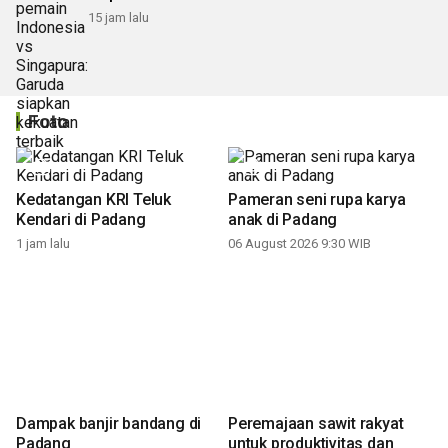
15 jam lalu
Foto
Kedatangan KRI Teluk
Pameran seni rupa karya
Kendari di Padang
anak di Padang
1 jam lalu
06 August 2026 9:30 WIB
Dampak banjir bandang di
Peremajaan sawit rakyat
Padang
untuk produktivitas dan
05 August 2026 10:41 WIB
keberlanjutan
05 August 2026 10:37 WIB