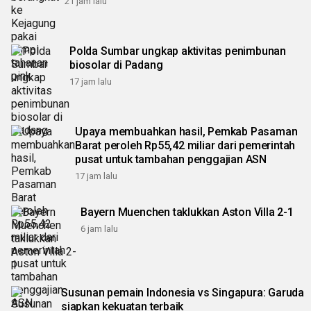
21 jam lalu
Polda Sumbar ungkap aktivitas penimbunan
biosolar di Padang
17 jam lalu
Upaya membuahkan hasil, Pemkab Pasaman
Barat peroleh Rp55,42 miliar dari pemerintah
pusat untuk tambahan penggajian ASN
17 jam lalu
Bayern Muenchen taklukkan Aston Villa 2-1
6 jam lalu
Susunan pemain Indonesia vs Singapura: Garuda
siapkan kekuatan terbaik