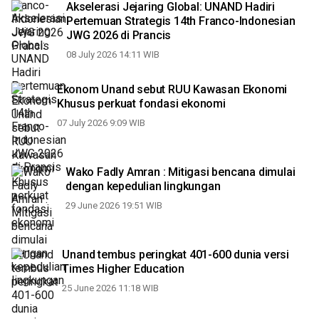
Akselerasi Jejaring Global: UNAND Hadiri
Pertemuan Strategis 14th Franco-Indonesian
JWG 2026 di Prancis
08 July 2026 14:11 WIB
Ekonom Unand sebut RUU Kawasan Ekonomi
Khusus perkuat fondasi ekonomi
07 July 2026 9:09 WIB
Wako Fadly Amran : Mitigasi bencana dimulai
dengan kepedulian lingkungan
29 June 2026 19:51 WIB
Unand tembus peringkat 401-600 dunia versi
Times Higher Education
25 June 2026 11:18 WIB