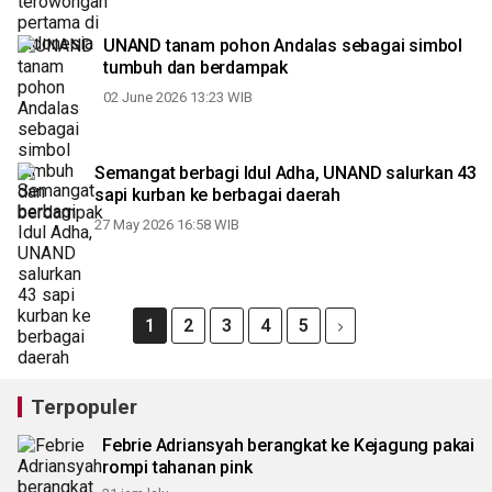
UNAND tanam pohon Andalas sebagai simbol
tumbuh dan berdampak
02 June 2026 13:23 WIB
Semangat berbagi Idul Adha, UNAND salurkan 43
sapi kurban ke berbagai daerah
27 May 2026 16:58 WIB
1
2
3
4
5
Terpopuler
Febrie Adriansyah berangkat ke Kejagung pakai
rompi tahanan pink