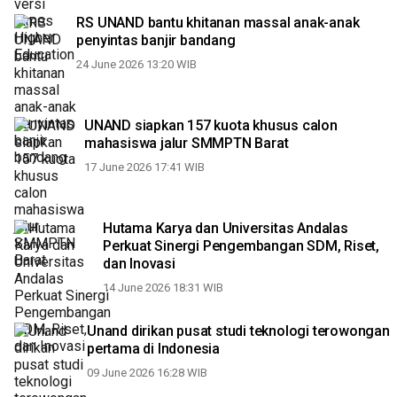
RS UNAND bantu khitanan massal anak-anak
penyintas banjir bandang
24 June 2026 13:20 WIB
UNAND siapkan 157 kuota khusus calon
mahasiswa jalur SMMPTN Barat
17 June 2026 17:41 WIB
Hutama Karya dan Universitas Andalas
Perkuat Sinergi Pengembangan SDM, Riset,
dan Inovasi
14 June 2026 18:31 WIB
Unand dirikan pusat studi teknologi terowongan
pertama di Indonesia
09 June 2026 16:28 WIB