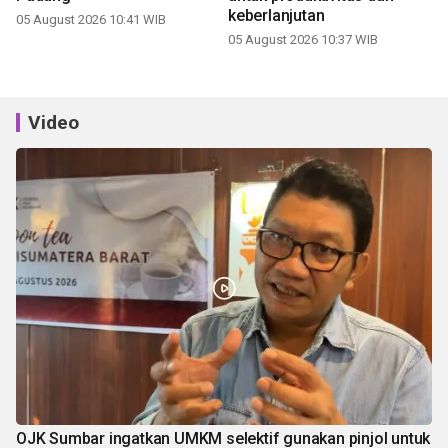
Video
OJK Sumbar ingatkan UMKM selektif gunakan pinjol untuk
modal usaha
9 jam lalu