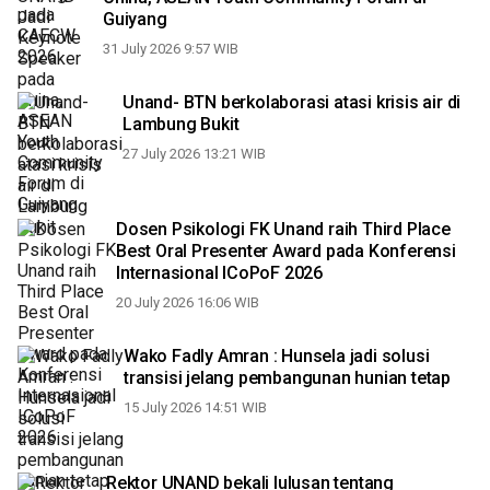
Guiyang
31 July 2026 9:57 WIB
Unand- BTN berkolaborasi atasi krisis air di
Lambung Bukit
27 July 2026 13:21 WIB
Dosen Psikologi FK Unand raih Third Place
Best Oral Presenter Award pada Konferensi
Internasional ICoPoF 2026
20 July 2026 16:06 WIB
Wako Fadly Amran : Hunsela jadi solusi
transisi jelang pembangunan hunian tetap
15 July 2026 14:51 WIB
Rektor UNAND bekali lulusan tentang