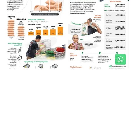
Unduh Mobile Apps untuk iOS dan Android
Jelajahi ANTARA News Sumbar
Polhukam
Sosial