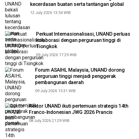
kecerdasan buatan serta tantangan global
12 July 2026 13:54 WIB
Perkuat Internasionalisasi, UNAND perluas
kolaborasi dengan perguruan tinggi di
Tiongkok
09 July 2026 17:29 WIB
Forum ASAIHL Malaysia, UNAND dorong
perguruan tinggi menjadi penggerak
pembangunan daerah
09 July 2026 15:31 WIB
Rektor UNAND ikuti pertemuan strategis 14th
Franco-Indonesian JWG 2026 Prancis
08 July 2026 21:29 WIB