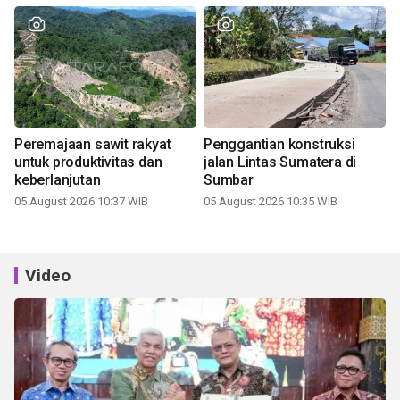
Peremajaan sawit rakyat
Penggantian konstruksi
untuk produktivitas dan
jalan Lintas Sumatera di
keberlanjutan
Sumbar
05 August 2026 10:37 WIB
05 August 2026 10:35 WIB
Video