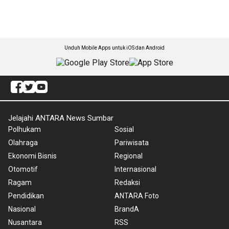
Unduh Mobile Apps untuk iOS dan Android
Jelajahi ANTARA News Sumbar
Polhukam
Sosial
Olahraga
Pariwisata
Ekonomi Bisnis
Regional
Otomotif
Internasional
Ragam
Redaksi
Pendidikan
ANTARA Foto
Nasional
BrandA
Nusantara
RSS