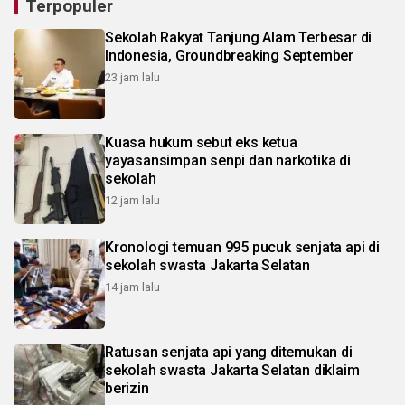
Terpopuler
Sekolah Rakyat Tanjung Alam Terbesar di
Indonesia, Groundbreaking September
23 jam lalu
Kuasa hukum sebut eks ketua
yayasansimpan senpi dan narkotika di
sekolah
12 jam lalu
Kronologi temuan 995 pucuk senjata api di
sekolah swasta Jakarta Selatan
14 jam lalu
Ratusan senjata api yang ditemukan di
sekolah swasta Jakarta Selatan diklaim
berizin