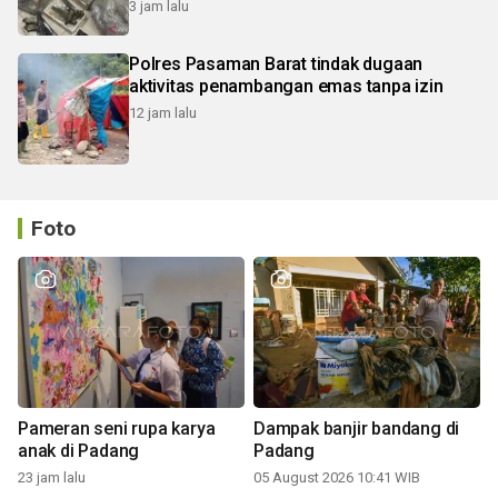
3 jam lalu
Polres Pasaman Barat tindak dugaan
aktivitas penambangan emas tanpa izin
12 jam lalu
Foto
Pameran seni rupa karya
Dampak banjir bandang di
anak di Padang
Padang
23 jam lalu
05 August 2026 10:41 WIB