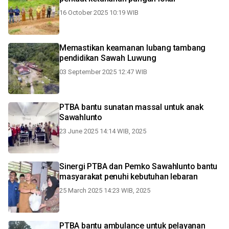
16 October 2025 10:19 WIB
Memastikan keamanan lubang tambang
pendidikan Sawah Luwung
03 September 2025 12:47 WIB
PTBA bantu sunatan massal untuk anak
Sawahlunto
23 June 2025 14:14 WIB, 2025
Sinergi PTBA dan Pemko Sawahlunto bantu
masyarakat penuhi kebutuhan lebaran
25 March 2025 14:23 WIB, 2025
PTBA bantu ambulance untuk pelayanan