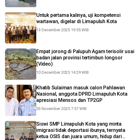
Untuk pertama kalinya, uji kompetensi
wartawan, digelar di Limapuluh Kota
13 December 2025 19:55 WIB
Empat jorong di Palupuh Agam terisolir usai
badan jalan provinsi tertimbun longsor
(Video)
10 December 2025 14:29 WIB
Khatib Sulaiman masuk calon Pahlawan
Nasional, anggota DPRD Limapuluh Kota
apresiasi Mensos dan TP2GP
03 November 2025 7:57 WIB
Siswi SMP Limapuluh Kota yang minta
imigrasi tidak deportasi ibunya, ternyata
ketua OSIS dan juara umum, hidup dari