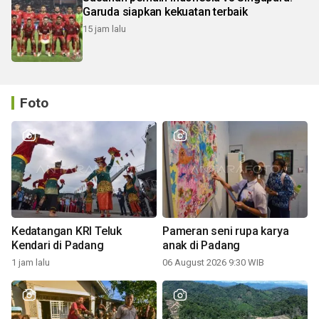
Garuda siapkan kekuatan terbaik
15 jam lalu
Foto
Kedatangan KRI Teluk
Pameran seni rupa karya
Kendari di Padang
anak di Padang
1 jam lalu
06 August 2026 9:30 WIB