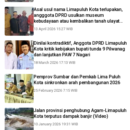
Asal usul nama Limapuluh Kota terlupakan,
angggota DPRD usulkan museum
kebudayaan atau kembalikan tanah ulayat
nagari
13 April 2026 15:27 WIB
Dinilai kontradiktif, Anggota DPRD Limapuluh
Kota kritik kebijakan bupati tunda 9 Pilwanag
dan lanjutkan PAW 7 Nagari
18 March 2026 17:13 WIB
Pemprov Sumbar dan Pemkab Lima Puluh
Kota sinkronkan arah pembangunan 2026
25 February 2026 7:15 WIB
Jalan provinsi penghubung Agam-Limapuluh
Kota terputus dampak banjir (Video)
10 January 2026 19:31 WIB