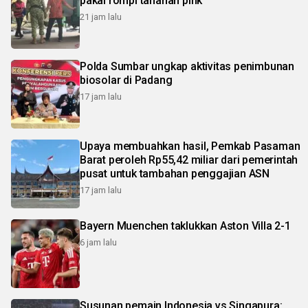
pakai rompi tahanan pink
21 jam lalu
Polda Sumbar ungkap aktivitas penimbunan
biosolar di Padang
17 jam lalu
Upaya membuahkan hasil, Pemkab Pasaman
Barat peroleh Rp55,42 miliar dari pemerintah
pusat untuk tambahan penggajian ASN
17 jam lalu
Bayern Muenchen taklukkan Aston Villa 2-1
6 jam lalu
Susunan pemain Indonesia vs Singapura: