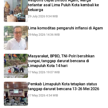
Respons cepat Dinsos Agam, warga
terlantar asal Lima Puluh Kota kembali ke
keluarga
29 July 2026 9:34 WIB
Lima komoditas pengaruhi inflansi di Agam
29 May 2026 14:36 WIB
Masyarakat, BPBD, TNI-Polri bersihkan
sungai, tanggap darurat bencana di
Limapuluh Kota 14 hari
17 May 2026 19:07 WIB
Pemkab Limapuluh Kota tetapkan status
tanggap darurat bencana 13-26 Mei 2026
17 May 2026 4:54 WIB