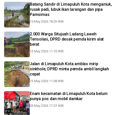
Batang Sandir di Limapuluh Kota mengamuk,
rusak padi, lubuk ikan larangan dan pipa
Pamsimas
15 May 2026 18:26 WIB
2.000 Warga Situjuah Ladang Laweh
Terisolasi, DPRD desak pemda kirim alat
berat
13 May 2026 11:10 WIB
Jalan di Limapuluh Kota amblas mirip
sinkhole, DPRD minta pemda ambil langkah
cepat
13 May 2026 11:08 WIB
Enam kecamatan di Limapuluh Kota belum
punya pos dan mobil damkar
03 May 2026 17:23 WIB