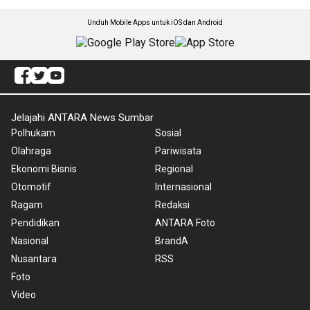
Unduh Mobile Apps untuk iOS dan Android
Jelajahi ANTARA News Sumbar
Polhukam
Sosial
Olahraga
Pariwisata
Ekonomi Bisnis
Regional
Otomotif
Internasional
Ragam
Redaksi
Pendidikan
ANTARA Foto
Nasional
BrandA
Nusantara
RSS
Foto
Video