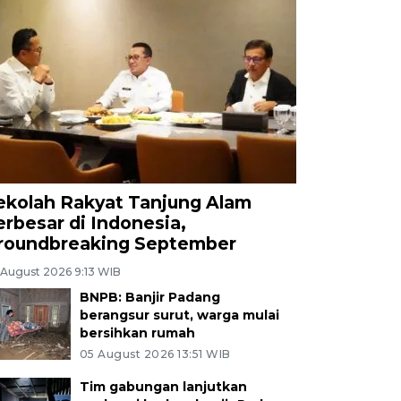
ekolah Rakyat Tanjung Alam
erbesar di Indonesia,
roundbreaking September
 August 2026 9:13 WIB
BNPB: Banjir Padang
berangsur surut, warga mulai
bersihkan rumah
05 August 2026 13:51 WIB
Tim gabungan lanjutkan