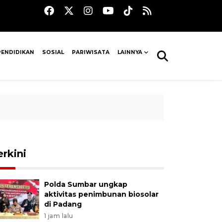
PENDIDIKAN
SOSIAL
PARIWISATA
LAINNYA
erkini
Polda Sumbar ungkap
aktivitas penimbunan biosolar
di Padang
1 jam lalu