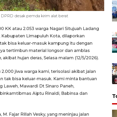
, DPRD desak pemda kirim alat berat
0 KK atau 2.053 warga Nagari Situjuah Ladang
, Kabupaten Limapuluh Kota, dilaporkan
ka tak bisa keluar-masuk kampung itu dengan
nya tertimbun material longsor dan amblas
akibat hujan deras, Selasa malam (12/5/2026).
2.000 jiwa warga kami, terisolasi akibat jalan
n tak bisa keluar-masuk. Kami minta bantuan
ng Laweh, Mawardi Dt Sinaro Paneh,
binkamtibmas Aiptu Rinaldi, Babinsa dan
T
M. Fajar Rillah Vesky, yang meninjau jalan