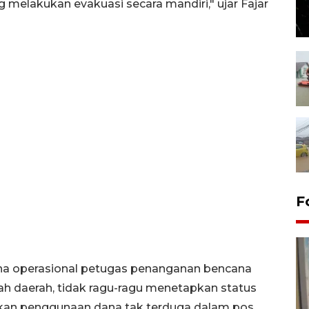
elakukan evakuasi secara mandiri," ujar Fajar
F
na operasional petugas penanganan bencana
ah daerah, tidak ragu-ragu menetapkan status
lkan penggunaan dana tak terduga dalam pos