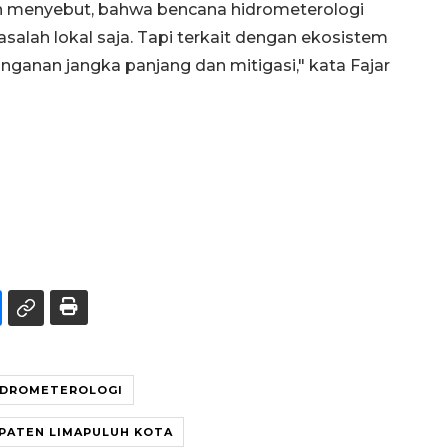
ah menyebut, bahwa bencana hidrometerologi
salah lokal saja. Tapi terkait dengan ekosistem
nganan jangka panjang dan mitigasi," kata Fajar
IDROMETEROLOGI
PATEN LIMAPULUH KOTA