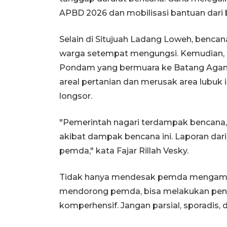
APBD 2026 dan mobilisasi bantuan dari 
Selain di Situjuah Ladang Loweh, benca
warga setempat mengungsi. Kemudian, al
Pondam yang bermuara ke Batang Aga
areal pertanian dan merusak area lubuk i
longsor.
"Pemerintah nagari terdampak bencana,
akibat dampak bencana ini. Laporan dari 
pemda," kata Fajar Rillah Vesky.
Tidak hanya mendesak pemda mengambil
mendorong pemda, bisa melakukan penang
komperhensif. Jangan parsial, sporadis, d