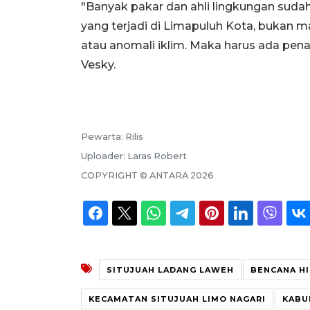
"Banyak pakar dan ahli lingkungan sud
yang terjadi di Limapuluh Kota, bukan ma
atau anomali iklim. Maka harus ada pena
Vesky.
Pewarta:
Rilis
Uploader:
Laras Robert
COPYRIGHT ©
ANTARA
2026
SITUJUAH LADANG LAWEH
BENCANA H
KECAMATAN SITUJUAH LIMO NAGARI
KABU