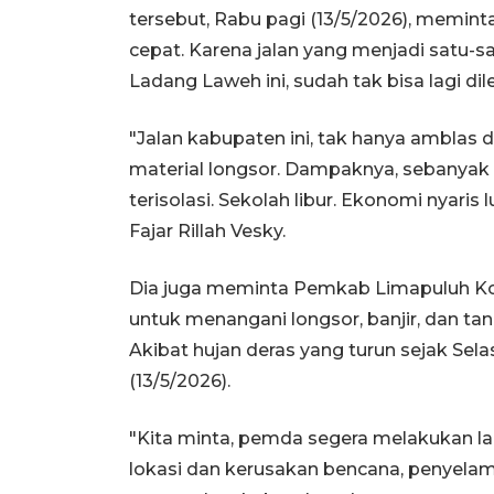
tersebut, Rabu pagi (13/5/2026), memin
cepat. Karena jalan yang menjadi satu-s
Ladang Laweh ini, sudah tak bisa lagi dil
"Jalan kabupaten ini, tak hanya amblas d
material longsor. Dampaknya, sebanyak 
terisolasi. Sekolah libur. Ekonomi nyaris 
Fajar Rillah Vesky.
Dia juga meminta Pemkab Limapuluh Kot
untuk menangani longsor, banjir, dan ta
Akibat hujan deras yang turun sejak Selas
(13/5/2026).
"Kita minta, pemda segera melakukan lan
lokasi dan kerusakan bencana, penyelam