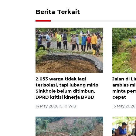
Berita Terkait
2.053 warga tidak lagi
Jalan di 
terisolasi, tapi lubang mirip
amblas mi
Sinkhole belum ditimbun,
minta pem
DPRD kritisi kinerja BPBD
cepat
14 May 2026 15:10 WIB
13 May 2026 