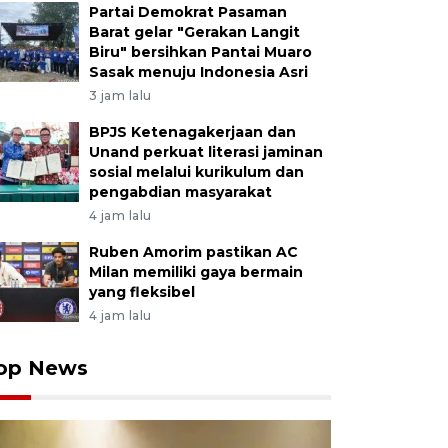
Partai Demokrat Pasaman
Barat gelar "Gerakan Langit
Biru" bersihkan Pantai Muaro
Sasak menuju Indonesia Asri
3 jam lalu
BPJS Ketenagakerjaan dan
Unand perkuat literasi jaminan
sosial melalui kurikulum dan
pengabdian masyarakat
4 jam lalu
Ruben Amorim pastikan AC
Milan memiliki gaya bermain
yang fleksibel
4 jam lalu
op News