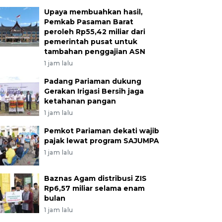
Upaya membuahkan hasil,
Pemkab Pasaman Barat
peroleh Rp55,42 miliar dari
pemerintah pusat untuk
tambahan penggajian ASN
1 jam lalu
Padang Pariaman dukung
Gerakan Irigasi Bersih jaga
ketahanan pangan
1 jam lalu
Pemkot Pariaman dekati wajib
pajak lewat program SAJUMPA
1 jam lalu
Baznas Agam distribusi ZIS
Rp6,57 miliar selama enam
bulan
1 jam lalu