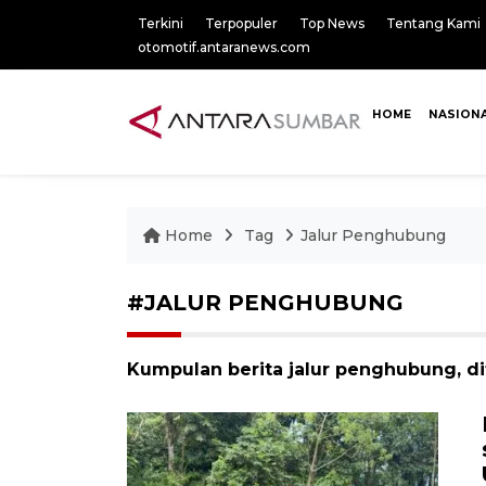
Terkini
Terpopuler
Top News
Tentang Kami
otomotif.antaranews.com
HOME
NASION
Home
Tag
Jalur Penghubung
#JALUR PENGHUBUNG
Kumpulan berita jalur penghubung, di