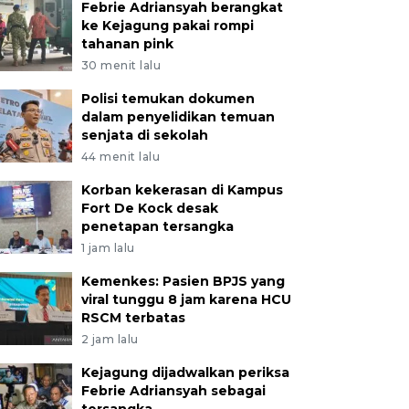
Febrie Adriansyah berangkat
ke Kejagung pakai rompi
tahanan pink
30 menit lalu
Polisi temukan dokumen
dalam penyelidikan temuan
senjata di sekolah
44 menit lalu
Korban kekerasan di Kampus
Fort De Kock desak
penetapan tersangka
1 jam lalu
Kemenkes: Pasien BPJS yang
viral tunggu 8 jam karena HCU
RSCM terbatas
2 jam lalu
Kejagung dijadwalkan periksa
Febrie Adriansyah sebagai