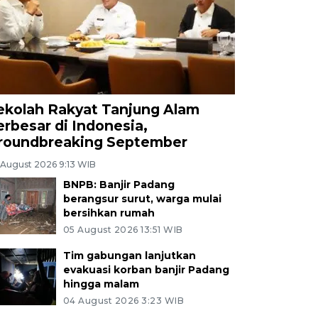
ekolah Rakyat Tanjung Alam
erbesar di Indonesia,
roundbreaking September
 August 2026 9:13 WIB
BNPB: Banjir Padang
berangsur surut, warga mulai
bersihkan rumah
05 August 2026 13:51 WIB
Tim gabungan lanjutkan
evakuasi korban banjir Padang
hingga malam
04 August 2026 3:23 WIB