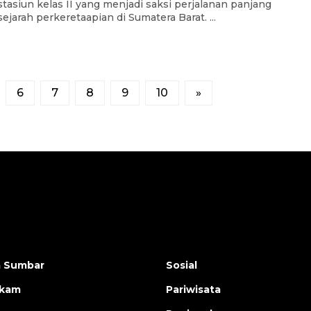
stasiun kelas II yang menjadi saksi perjalanan panjang
sejarah perkeretaapian di Sumatera Barat. ...
6
7
8
9
10
»
a Sumbar
Sosial
ukam
Pariwisata