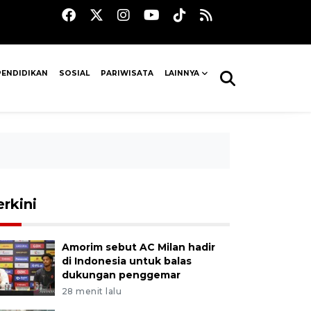
PENDIDIKAN
SOSIAL
PARIWISATA
LAINNYA
erkini
Amorim sebut AC Milan hadir
di Indonesia untuk balas
dukungan penggemar
28 menit lalu