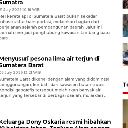
Sumatra
21 July 2026 10:16 WIB
Rel kereta api di Sumatera Barat bukan sekadar
infrastruktur transportasi, melainkan bagian dari
perjalanan sejarah pembangunan daerah. Jalur ini
pernah menjadi penghubung kawasan tambang batu
bara ...
Menyusuri pesona lima air terjun di
Sumatera Barat
06 July 2026 13:21 WIB
Sumatera Barat dikenal dengan alam yang didominasi
T
penggunungan, lembah, dan kawasan hutan tropis.
Kondisi geografis tersebut melahirkan banyak air
terjun yang tersebar di berbagai daerah, mulai dari ...
Keluarga Dony Oskaria resmi hibahkan