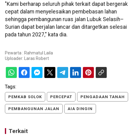
"Kami berharap seluruh pihak terkait dapat bergerak
cepat dalam menyelesaikan pembebasan lahan
sehingga pembangunan ruas jalan Lubuk Selasih–
Surian dapat berjalan lancar dan ditargetkan selesai
pada tahun 2027," kata dia.
Pewarta : Rahmatul Laila
Uploader:
Laras Robert
Tags:
PEMKAB SOLOK
PERCEPAT
PENGADAAN TANAH
PEMBANGUNAN JALAN
AIA DINGIN
Terkait