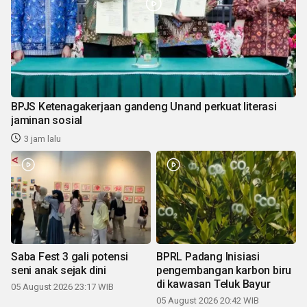
BPJS Ketenagakerjaan gandeng Unand perkuat literasi
jaminan sosial
3 jam lalu
Saba Fest 3 gali potensi
BPRL Padang Inisiasi
seni anak sejak dini
pengembangan karbon biru
di kawasan Teluk Bayur
05 August 2026 23:17 WIB
05 August 2026 20:42 WIB