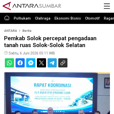
Polhukam
Olahraga
Ekonomi Bisnis
Otomotif
Raga
ANTARA
Berita
Pemkab Solok percepat pengadaan
tanah ruas Solok-Solok Selatan
Sabtu, 6 Juni 2026 05:11 WIB