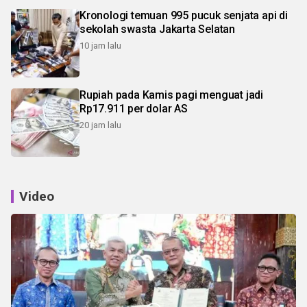
Kronologi temuan 995 pucuk senjata api di
sekolah swasta Jakarta Selatan
10 jam lalu
Rupiah pada Kamis pagi menguat jadi
Rp17.911 per dolar AS
20 jam lalu
Video