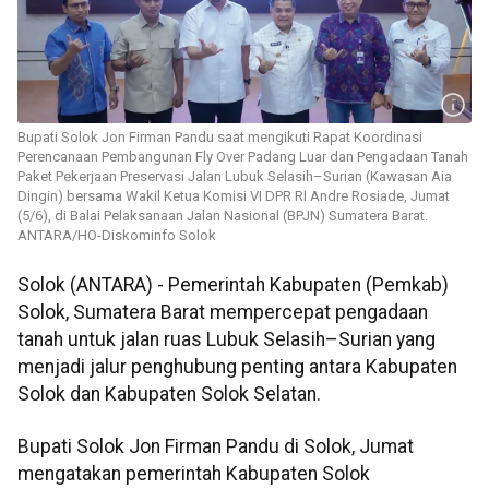
Bupati Solok Jon Firman Pandu saat mengikuti Rapat Koordinasi
Perencanaan Pembangunan Fly Over Padang Luar dan Pengadaan Tanah
Paket Pekerjaan Preservasi Jalan Lubuk Selasih–Surian (Kawasan Aia
Dingin) bersama Wakil Ketua Komisi VI DPR RI Andre Rosiade, Jumat
(5/6), di Balai Pelaksanaan Jalan Nasional (BPJN) Sumatera Barat.
ANTARA/HO-Diskominfo Solok
Solok (ANTARA) - Pemerintah Kabupaten (Pemkab)
Solok, Sumatera Barat mempercepat pengadaan
tanah untuk jalan ruas Lubuk Selasih–Surian yang
menjadi jalur penghubung penting antara Kabupaten
Solok dan Kabupaten Solok Selatan.
Bupati Solok Jon Firman Pandu di Solok, Jumat
mengatakan pemerintah Kabupaten Solok