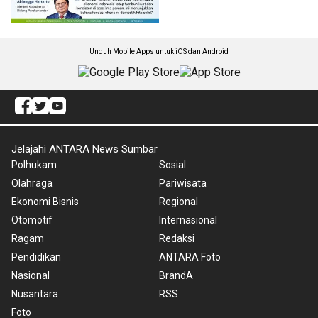
Unduh Mobile Apps untuk iOS dan Android
Jelajahi ANTARA News Sumbar
Polhukam
Sosial
Olahraga
Pariwisata
Ekonomi Bisnis
Regional
Otomotif
Internasional
Ragam
Redaksi
Pendidikan
ANTARA Foto
Nasional
BrandA
Nusantara
RSS
Foto