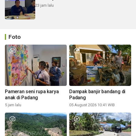
23 jam lalu
Foto
Pameran seni rupa karya
Dampak banjir bandang di
anak di Padang
Padang
5 jam lalu
05 August 2026 10:41 WIB