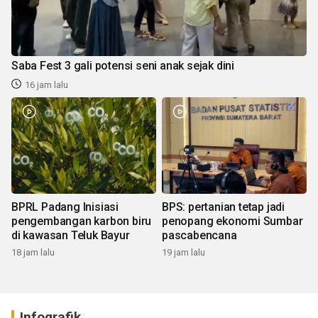
Saba Fest 3 gali potensi seni anak sejak dini
16 jam lalu
BPRL Padang Inisiasi
BPS: pertanian tetap jadi
pengembangan karbon biru
penopang ekonomi Sumbar
di kawasan Teluk Bayur
pascabencana
18 jam lalu
19 jam lalu
Infografik