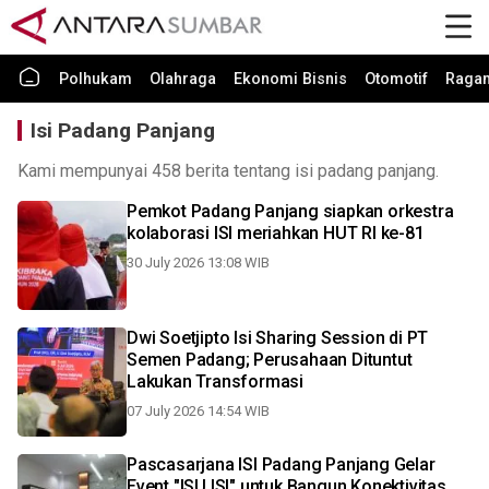
Polhukam
Olahraga
Ekonomi Bisnis
Otomotif
Raga
Isi Padang Panjang
Kami mempunyai 458 berita tentang isi padang panjang.
Pemkot Padang Panjang siapkan orkestra
kolaborasi ISI meriahkan HUT RI ke-81
30 July 2026 13:08 WIB
Dwi Soetjipto Isi Sharing Session di PT
Semen Padang; Perusahaan Dituntut
Lakukan Transformasi
07 July 2026 14:54 WIB
Pascasarjana ISI Padang Panjang Gelar
Event "ISU ISI" untuk Bangun Konektivitas