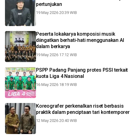
pertunjukan
19 May 2026 20:39 WIB
Peserta lokakarya komposisi musik
diingatkan berhati-hati menggunakan AI
dalam berkarya
19 May 2026 17:12 WIB
PSPP Padang Panjang protes PSSI terkait
kuota Liga 4 Nasional
16 May 2026 18:19 WIB
Koreografer perkenalkan riset berbasis
praktik dalam penciptaan tari kontemporer
12 May 2026 20:40 WIB