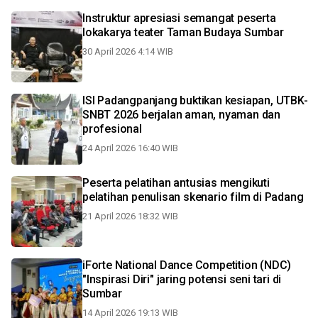
Instruktur apresiasi semangat peserta
lokakarya teater Taman Budaya Sumbar
30 April 2026 4:14 WIB
ISI Padangpanjang buktikan kesiapan, UTBK-
SNBT 2026 berjalan aman, nyaman dan
profesional
24 April 2026 16:40 WIB
Peserta pelatihan antusias mengikuti
pelatihan penulisan skenario film di Padang
21 April 2026 18:32 WIB
iForte National Dance Competition (NDC)
"Inspirasi Diri" jaring potensi seni tari di
Sumbar
14 April 2026 19:13 WIB