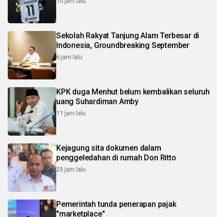
10 jam lalu
Sekolah Rakyat Tanjung Alam Terbesar di
Indonesia, Groundbreaking September
6 jam lalu
KPK duga Menhut belum kembalikan seluruh
uang Suhardiman Amby
11 jam lalu
Kejagung sita dokumen dalam
penggeledahan di rumah Don Ritto
23 jam lalu
Pemerintah tunda penerapan pajak
"marketplace"