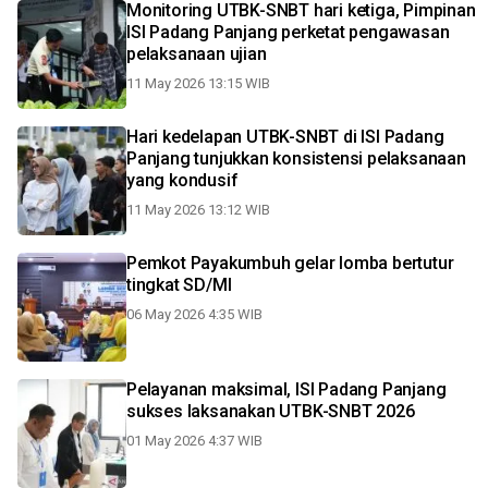
Monitoring UTBK-SNBT hari ketiga, Pimpinan
ISI Padang Panjang perketat pengawasan
pelaksanaan ujian
11 May 2026 13:15 WIB
Hari kedelapan UTBK-SNBT di ISI Padang
Panjang tunjukkan konsistensi pelaksanaan
yang kondusif
11 May 2026 13:12 WIB
Pemkot Payakumbuh gelar lomba bertutur
tingkat SD/MI
06 May 2026 4:35 WIB
Pelayanan maksimal, ISI Padang Panjang
sukses laksanakan UTBK-SNBT 2026
01 May 2026 4:37 WIB