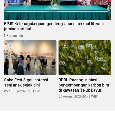
BPJS Ketenagakerjaan gandeng Unand perkuat literasi
jaminan sosial
2 jam lalu
Saba Fest 3 gali potensi
BPRL Padang Inisiasi
seni anak sejak dini
pengembangan karbon biru
di kawasan Teluk Bayur
05 August 2026 23:17 WIB
05 August 2026 20:42 WIB