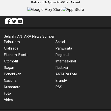
Unduh Mobile Apps untuk iOS dan Android
Jelajahi ANTARA News Sumbar
Polhukam
Sosial
Olahraga
Pariwisata
Ekonomi Bisnis
Regional
Otomotif
Internasional
Ragam
Redaksi
Pendidikan
ANTARA Foto
Nasional
BrandA
Nusantara
RSS
Foto
Video