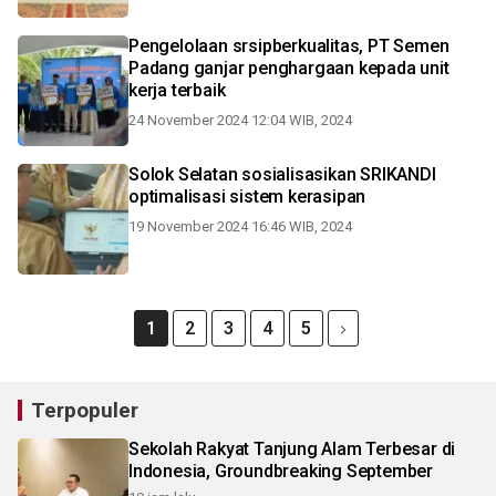
Pengelolaan srsipberkualitas, PT Semen
Padang ganjar penghargaan kepada unit
kerja terbaik
24 November 2024 12:04 WIB, 2024
Solok Selatan sosialisasikan SRIKANDI
optimalisasi sistem kerasipan
19 November 2024 16:46 WIB, 2024
1
2
3
4
5
Terpopuler
Sekolah Rakyat Tanjung Alam Terbesar di
Indonesia, Groundbreaking September