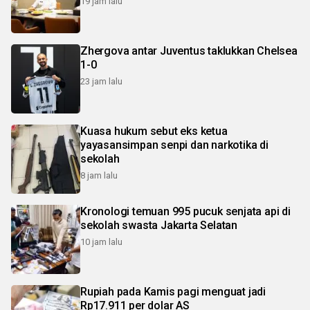
19 jam lalu
Zhergova antar Juventus taklukkan Chelsea
1-0
23 jam lalu
Kuasa hukum sebut eks ketua
yayasansimpan senpi dan narkotika di
sekolah
8 jam lalu
Kronologi temuan 995 pucuk senjata api di
sekolah swasta Jakarta Selatan
10 jam lalu
Rupiah pada Kamis pagi menguat jadi
Rp17.911 per dolar AS