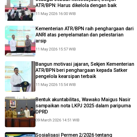
ATR/BPN: Harus dikelola dengan baik
11 May 2026 16:00 WIB
Kementerian ATR/BPN raih penghargaan dari
ANRI atas penyelamatan dan pelestarian
arsip
11 May 2026 15:57 WIB
Bangun motivasi jajaran, Sekjen Kementerian
ATR/BPN beri penghargaan kepada Satker
pengelola kearsipan terbaik
11 May 2026 15:54 WIB
Bentuk akuntabilitas, Wawako Maigus Nasir
sampaikan nota LKPJ 2025 dalam paripurna
DPRD
09 March 2026 14:51 WIB
Sosialisasi Permen 2/2026 tentang