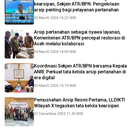
kearsipan, Sekjen ATR/BPN: Pengelolaan
arsip penting bagi pelayanan pertanahan
05 March 2026 16:22 WIB
Arsip pertanahan sebagai nyawa layanan,
Kementerian ATR/BPN percepat restorasi di
Aceh melalui kolaborasi
04 March 2026 14:00 WIB
Koordinasi Sekjen ATR/BPN bersama Kepala
ANRI: Perkuat tata kelola arsip pertanahan di
era digital
03 March 2026 15:19 WIB
Pemusnahan Arsip Resmi Pertama, LLDIKTI
Wilayah X tegaskan tata kelola kearsipan
22 December 2025 11:45 WIB