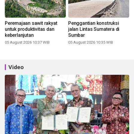
Peremajaan sawit rakyat
Penggantian konstruksi
untuk produktivitas dan
jalan Lintas Sumatera di
keberlanjutan
Sumbar
05 August 2026 10:37 WIB
05 August 2026 10:35 WIB
Video