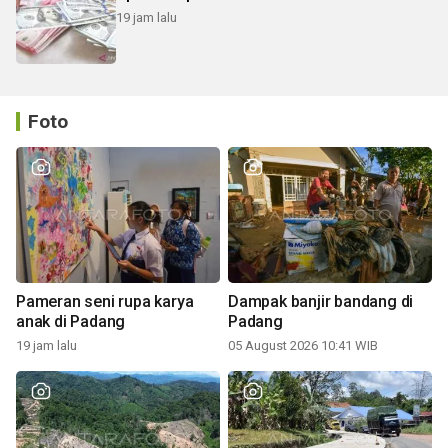
19 jam lalu
Foto
Pameran seni rupa karya
Dampak banjir bandang di
anak di Padang
Padang
19 jam lalu
05 August 2026 10:41 WIB