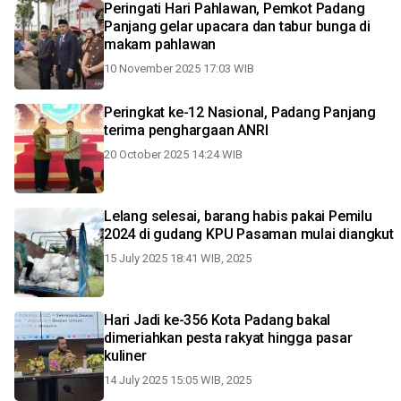
Peringati Hari Pahlawan, Pemkot Padang
Panjang gelar upacara dan tabur bunga di
makam pahlawan
10 November 2025 17:03 WIB
Peringkat ke-12 Nasional, Padang Panjang
terima penghargaan ANRI
20 October 2025 14:24 WIB
Lelang selesai, barang habis pakai Pemilu
2024 di gudang KPU Pasaman mulai diangkut
15 July 2025 18:41 WIB, 2025
Hari Jadi ke-356 Kota Padang bakal
dimeriahkan pesta rakyat hingga pasar
kuliner
14 July 2025 15:05 WIB, 2025