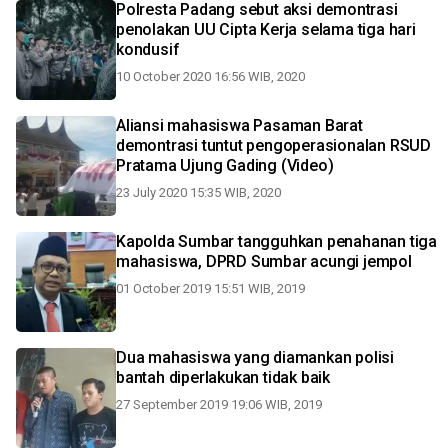
Polresta Padang sebut aksi demontrasi
penolakan UU Cipta Kerja selama tiga hari
kondusif
10 October 2020 16:56 WIB, 2020
Aliansi mahasiswa Pasaman Barat
demontrasi tuntut pengoperasionalan RSUD
Pratama Ujung Gading (Video)
23 July 2020 15:35 WIB, 2020
Kapolda Sumbar tangguhkan penahanan tiga
mahasiswa, DPRD Sumbar acungi jempol
01 October 2019 15:51 WIB, 2019
Dua mahasiswa yang diamankan polisi
bantah diperlakukan tidak baik
27 September 2019 19:06 WIB, 2019