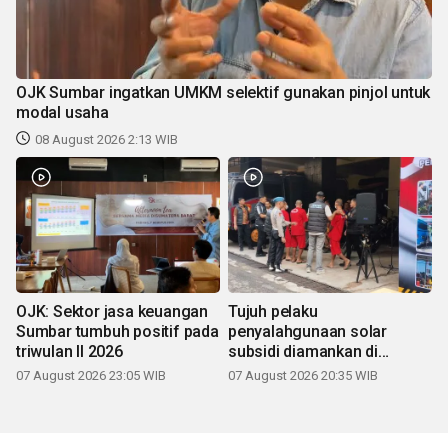
OJK Sumbar ingatkan UMKM selektif gunakan pinjol untuk
modal usaha
08 August 2026 2:13 WIB
OJK: Sektor jasa keuangan
Tujuh pelaku
Sumbar tumbuh positif pada
penyalahgunaan solar
triwulan II 2026
subsidi diamankan di
Sumbar
07 August 2026 23:05 WIB
07 August 2026 20:35 WIB