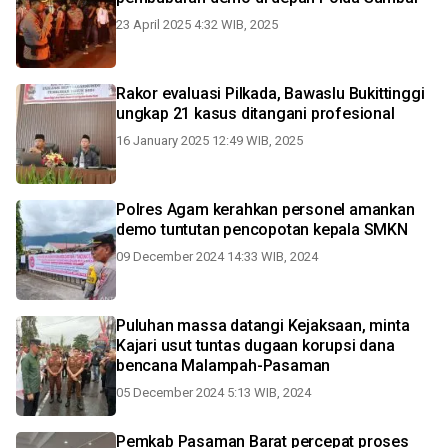
23 April 2025 4:32 WIB, 2025
Rakor evaluasi Pilkada, Bawaslu Bukittinggi
ungkap 21 kasus ditangani profesional
16 January 2025 12:49 WIB, 2025
Polres Agam kerahkan personel amankan
demo tuntutan pencopotan kepala SMKN
09 December 2024 14:33 WIB, 2024
Puluhan massa datangi Kejaksaan, minta
Kajari usut tuntas dugaan korupsi dana
bencana Malampah-Pasaman
05 December 2024 5:13 WIB, 2024
Pemkab Pasaman Barat percepat proses