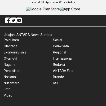
Unduh Mobile Apps untuk iOS dan Android
Jelajahi ANTARA News Sumbar
Polhukam
Sosial
Olahraga
Pariwisata
Ekonomi Bisnis
Regional
Otomotif
Internasional
Ragam
Redaksi
Pendidikan
ANTARA Foto
Nasional
BrandA
Nusantara
RSS
Foto
Video