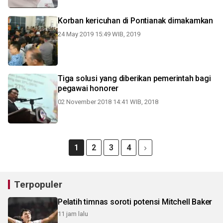
Korban kericuhan di Pontianak dimakamkan
24 May 2019 15:49 WIB, 2019
Tiga solusi yang diberikan pemerintah bagi
pegawai honorer
02 November 2018 14:41 WIB, 2018
1
2
3
4
Terpopuler
Pelatih timnas soroti potensi Mitchell Baker
11 jam lalu