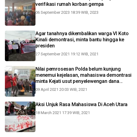
verifikasi rumah korban gempa
06 September 2023 18:39 WIB, 2023
Agar tanahnya dikembalikan warga VI Koto
Kinali demontrasi, minta bantu hingga ke
presiden
27 September 2021 19:12 WIB, 2021
Nilai pemrosesan Polda belum kunjung
menemui kejelasan, mahasiswa demontrasi
minta Kejati usut penyelewengan dana
COVID-19 (Video)
09 April 2021 20:03 WIB, 2021
Aksi Unjuk Rasa Mahasiswa Di Aceh Utara
18 March 2021 17:39 WIB, 2021