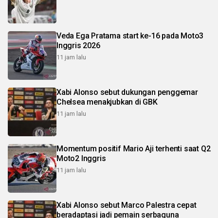
Veda Ega Pratama start ke-16 pada Moto3
Inggris 2026
11 jam lalu
Xabi Alonso sebut dukungan penggemar
Chelsea menakjubkan di GBK
11 jam lalu
Momentum positif Mario Aji terhenti saat Q2
Moto2 Inggris
11 jam lalu
Xabi Alonso sebut Marco Palestra cepat
beradaptasi jadi pemain serbaguna