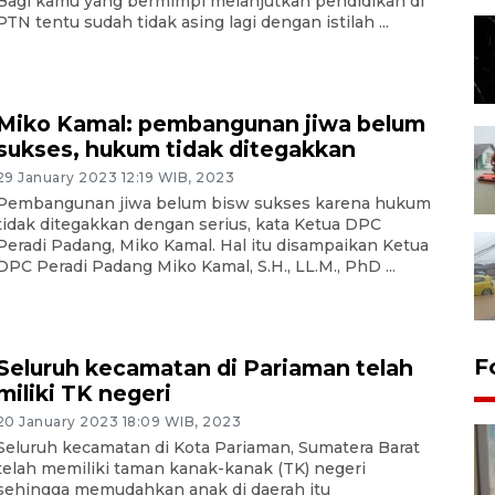
Bagi kamu yang bermimpi melanjutkan pendidikan di
PTN tentu sudah tidak asing lagi dengan istilah ...
Miko Kamal: pembangunan jiwa belum
sukses, hukum tidak ditegakkan
29 January 2023 12:19 WIB, 2023
Pembangunan jiwa belum bisw sukses karena hukum
tidak ditegakkan dengan serius, kata Ketua DPC
Peradi Padang, Miko Kamal. Hal itu disampaikan Ketua
DPC Peradi Padang Miko Kamal, S.H., LL.M., PhD ...
F
Seluruh kecamatan di Pariaman telah
miliki TK negeri
20 January 2023 18:09 WIB, 2023
Seluruh kecamatan di Kota Pariaman, Sumatera Barat
telah memiliki taman kanak-kanak (TK) negeri
sehingga memudahkan anak di daerah itu