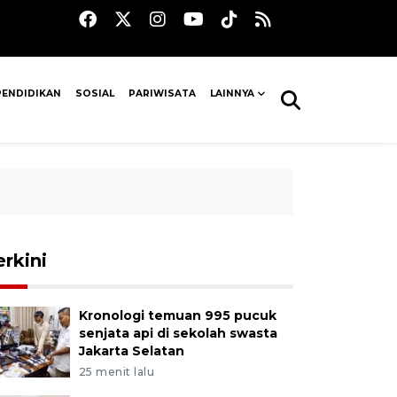
PENDIDIKAN
SOSIAL
PARIWISATA
LAINNYA
erkini
Kronologi temuan 995 pucuk
senjata api di sekolah swasta
Jakarta Selatan
25 menit lalu