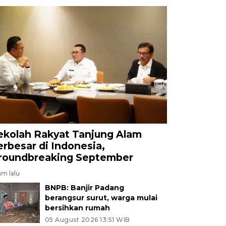
ekolah Rakyat Tanjung Alam
erbesar di Indonesia,
roundbreaking September
am lalu
BNPB: Banjir Padang
berangsur surut, warga mulai
bersihkan rumah
05 August 2026 13:51 WIB