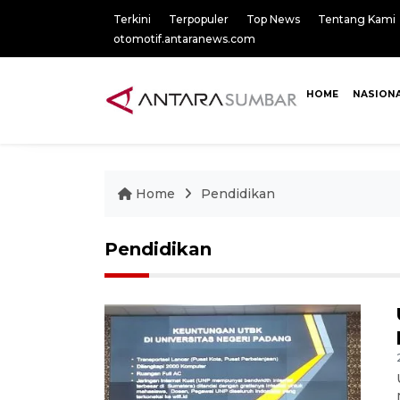
Terkini
Terpopuler
Top News
Tentang Kami
otomotif.antaranews.com
HOME
NASION
Home
Pendidikan
Pendidikan