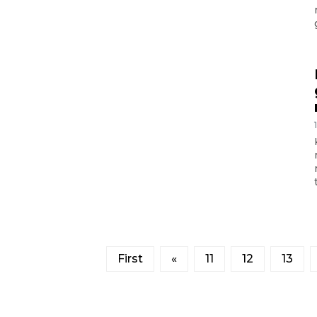
First
«
11
12
13