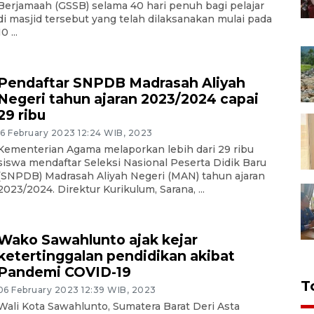
Berjamaah (GSSB) selama 40 hari penuh bagi pelajar
di masjid tersebut yang telah dilaksanakan mulai pada
10 ...
Pendaftar SNPDB Madrasah Aliyah
Negeri tahun ajaran 2023/2024 capai
29 ribu
16 February 2023 12:24 WIB, 2023
Kementerian Agama melaporkan lebih dari 29 ribu
siswa mendaftar Seleksi Nasional Peserta Didik Baru
(SNPDB) Madrasah Aliyah Negeri (MAN) tahun ajaran
2023/2024. Direktur Kurikulum, Sarana, ...
Wako Sawahlunto ajak kejar
ketertinggalan pendidikan akibat
Pandemi COVID-19
T
06 February 2023 12:39 WIB, 2023
Wali Kota Sawahlunto, Sumatera Barat Deri Asta