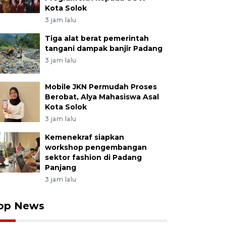
Kota Solok
3 jam lalu
Tiga alat berat pemerintah
tangani dampak banjir Padang
3 jam lalu
Mobile JKN Permudah Proses
Berobat, Alya Mahasiswa Asal
Kota Solok
3 jam lalu
Kemenekraf siapkan
workshop pengembangan
sektor fashion di Padang
Panjang
3 jam lalu
op News