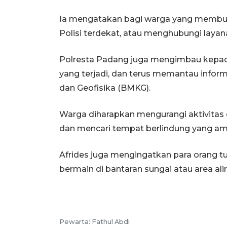
Ia mengatakan bagi warga yang membu
Polisi terdekat, atau menghubungi layana
Polresta Padang juga mengimbau kepa
yang terjadi, dan terus memantau inform
dan Geofisika (BMKG).
Warga diharapkan mengurangi aktivitas di
dan mencari tempat berlindung yang aman
Afrides juga mengingatkan para orang 
bermain di bantaran sungai atau area alira
Pewarta:
Fathul Abdi