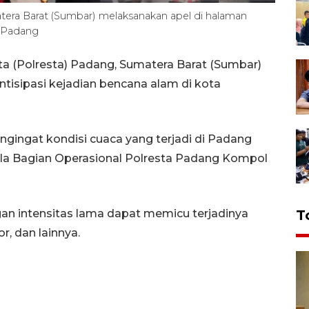
tera Barat (Sumbar) melaksanakan apel di halaman
aPadang
a (Polresta) Padang, Sumatera Barat (Sumbar)
isipasi kejadian bencana alam di kota
ingat kondisi cuaca yang terjadi di Padang
pala Bagian Operasional Polresta Padang Kompol
an intensitas lama dapat memicu terjadinya
T
r, dan lainnya.