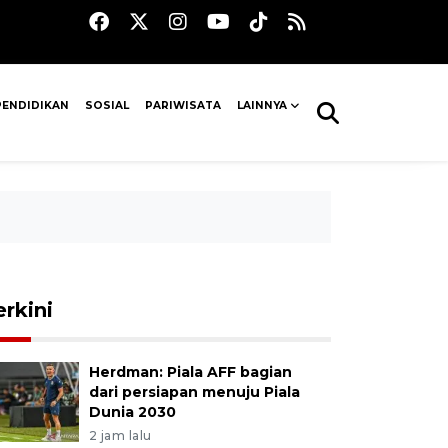
PENDIDIKAN
SOSIAL
PARIWISATA
LAINNYA
erkini
Herdman: Piala AFF bagian
dari persiapan menuju Piala
Dunia 2030
2 jam lalu