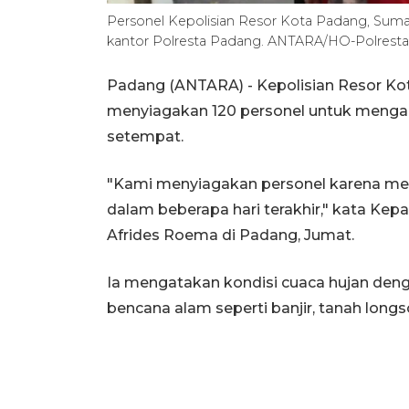
Personel Kepolisian Resor Kota Padang, Suma
kantor Polresta Padang. ANTARA/HO-Polrest
Padang (ANTARA) - Kepolisian Resor Kot
menyiagakan 120 personel untuk mengant
setempat.
"Kami menyiagakan personel karena meng
dalam beberapa hari terakhir," kata Ke
Afrides Roema di Padang, Jumat.
Ia mengatakan kondisi cuaca hujan deng
bencana alam seperti banjir, tanah longso