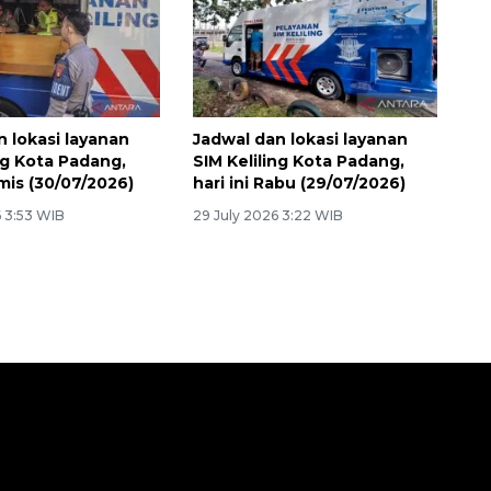
n lokasi layanan
Jadwal dan lokasi layanan
ng Kota Padang,
SIM Keliling Kota Padang,
amis (30/07/2026)
hari ini Rabu (29/07/2026)
6 3:53 WIB
29 July 2026 3:22 WIB