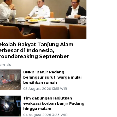
ekolah Rakyat Tanjung Alam
erbesar di Indonesia,
roundbreaking September
jam lalu
BNPB: Banjir Padang
berangsur surut, warga mulai
bersihkan rumah
05 August 2026 13:51 WIB
Tim gabungan lanjutkan
evakuasi korban banjir Padang
hingga malam
04 August 2026 3:23 WIB