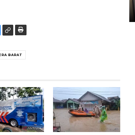
Sumbar
05 August 2026 10:33 WIB
ERA BARAT