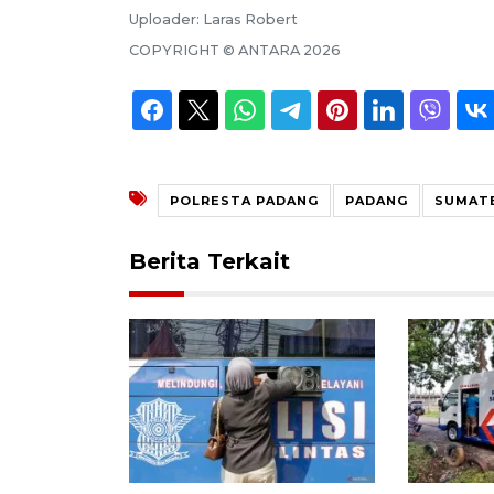
Uploader:
Laras Robert
COPYRIGHT ©
ANTARA
2026
POLRESTA PADANG
PADANG
SUMAT
Berita Terkait