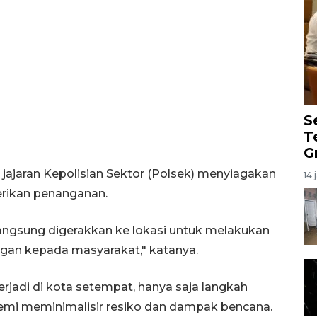
S
T
G
 jajaran Kepolisian Sektor (Polsek) menyiagakan
14 
erikan penanganan.
langsung digerakkan ke lokasi untuk melakukan
gan kepada masyarakat," katanya.
rjadi di kota setempat, hanya saja langkah
 demi meminimalisir resiko dan dampak bencana.