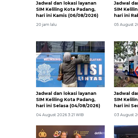
Jadwal dan lokasi layanan
Jadwal da
SIM Keliling Kota Padang,
SIM Kelili
hari ini Kamis (06/08/2026)
hari ini R
20 jam lalu
05 August 2
Jadwal dan lokasi layanan
Jadwal da
SIM Keliling Kota Padang,
SIM Kelili
hari ini Selasa (04/08/2026)
hari ini S
04 August 2026 3:21 WIB
03 August 2