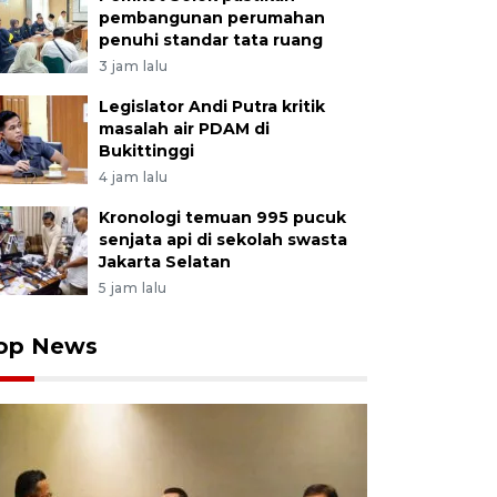
pembangunan perumahan
penuhi standar tata ruang
3 jam lalu
Legislator Andi Putra kritik
masalah air PDAM di
Bukittinggi
4 jam lalu
Kronologi temuan 995 pucuk
senjata api di sekolah swasta
Jakarta Selatan
5 jam lalu
op News