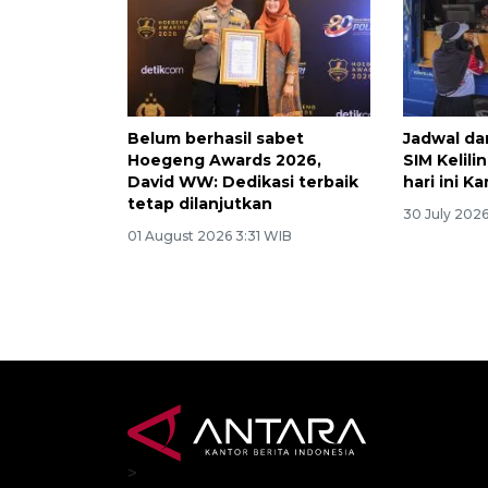
Belum berhasil sabet
Jadwal da
Hoegeng Awards 2026,
SIM Kelili
David WW: Dedikasi terbaik
hari ini K
tetap dilanjutkan
30 July 202
01 August 2026 3:31 WIB
>