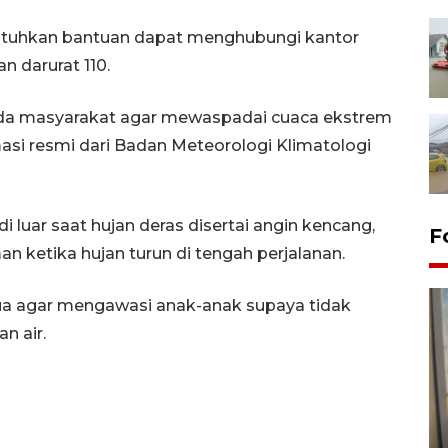
tuhkan bantuan dapat menghubungi kantor
n darurat 110.
da masyarakat agar mewaspadai cuaca ekstrem
asi resmi dari Badan Meteorologi Klimatologi
 luar saat hujan deras disertai angin kencang,
F
 ketika hujan turun di tengah perjalanan.
tua agar mengawasi anak-anak supaya tidak
n air.
Penyelesaian pembentukan
Kopdes Merah Putih di