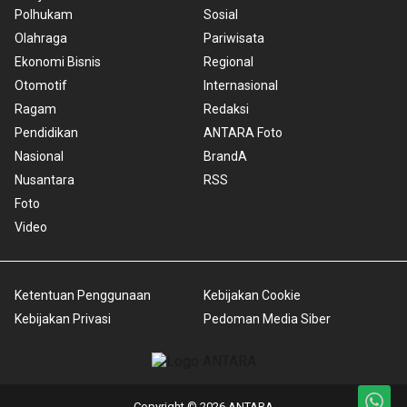
Polhukam
Sosial
Olahraga
Pariwisata
Ekonomi Bisnis
Regional
Otomotif
Internasional
Ragam
Redaksi
Pendidikan
ANTARA Foto
Nasional
BrandA
Nusantara
RSS
Foto
Video
Ketentuan Penggunaan
Kebijakan Cookie
Kebijakan Privasi
Pedoman Media Siber
Copyright © 2026 ANTARA