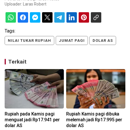
Uploader:
Laras Robert
Tags:
NILAI TUKAR RUPIAH
JUMAT PAGI
DOLAR AS
Terkait
Rupiah pada Kamis pagi
Rupiah Kamis pagi dibuka
menguat jadi Rp17.941 per
melemah jadi Rp17.995 per
dolar AS
dolar AS