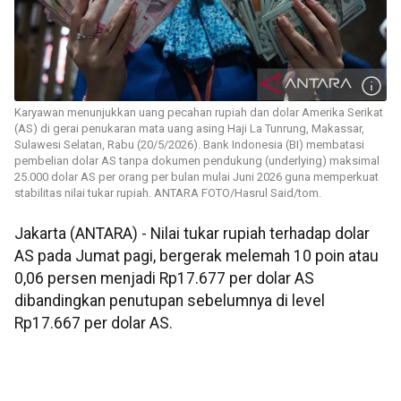
Karyawan menunjukkan uang pecahan rupiah dan dolar Amerika Serikat
(AS) di gerai penukaran mata uang asing Haji La Tunrung, Makassar,
Sulawesi Selatan, Rabu (20/5/2026). Bank Indonesia (BI) membatasi
pembelian dolar AS tanpa dokumen pendukung (underlying) maksimal
25.000 dolar AS per orang per bulan mulai Juni 2026 guna memperkuat
stabilitas nilai tukar rupiah. ANTARA FOTO/Hasrul Said/tom.
Jakarta (ANTARA) - Nilai tukar rupiah terhadap dolar
AS pada Jumat pagi, bergerak melemah 10 poin atau
0,06 persen menjadi Rp17.677 per dolar AS
dibandingkan penutupan sebelumnya di level
Rp17.667 per dolar AS.