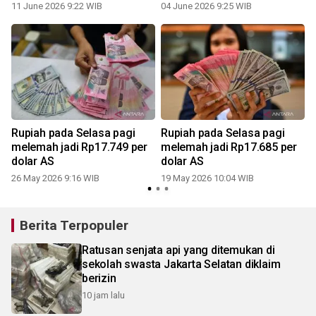
11 June 2026 9:22 WIB
04 June 2026 9:25 WIB
Rupiah pada Selasa pagi
Rupiah pada Selasa pagi
melemah jadi Rp17.749 per
melemah jadi Rp17.685 per
dolar AS
dolar AS
26 May 2026 9:16 WIB
19 May 2026 10:04 WIB
Berita Terpopuler
Ratusan senjata api yang ditemukan di
sekolah swasta Jakarta Selatan diklaim
berizin
10 jam lalu