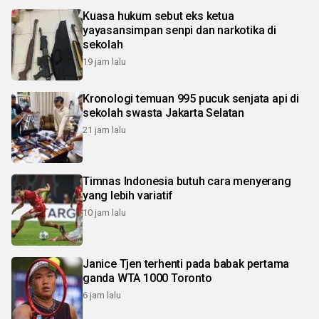
Kuasa hukum sebut eks ketua
yayasansimpan senpi dan narkotika di
sekolah
19 jam lalu
Kronologi temuan 995 pucuk senjata api di
sekolah swasta Jakarta Selatan
21 jam lalu
Timnas Indonesia butuh cara menyerang
yang lebih variatif
10 jam lalu
Janice Tjen terhenti pada babak pertama
ganda WTA 1000 Toronto
6 jam lalu