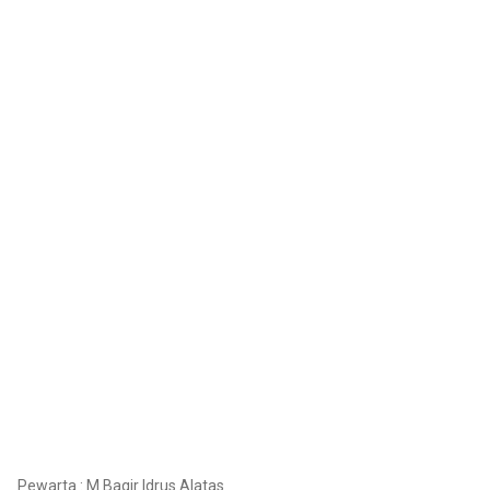
Pewarta : M Baqir Idrus Alatas