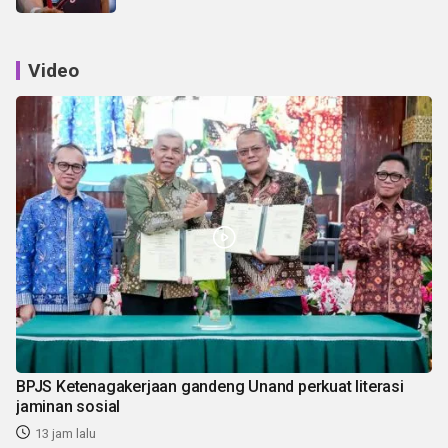
Video
BPJS Ketenagakerjaan gandeng Unand perkuat literasi
jaminan sosial
13 jam lalu