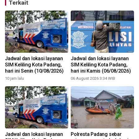
Terkait
Jadwal dan lokasi layanan
Jadwal dan lokasi layanan
SIM Keliling Kota Padang,
SIM Keliling Kota Padang,
hari ini Senin (10/08/2026)
hari ini Kamis (06/08/2026)
10 jam lalu
06 August 2026 3:34 WIB
Jadwal dan lokasi layanan
Polresta Padang sebar