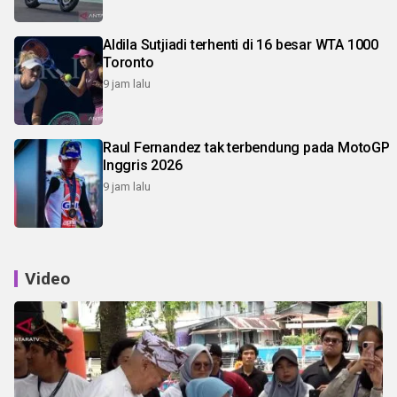
Aldila Sutjiadi terhenti di 16 besar WTA 1000
Toronto
9 jam lalu
Raul Fernandez tak terbendung pada MotoGP
Inggris 2026
9 jam lalu
Video