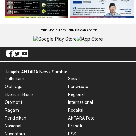
Unduh Mobile Apps untuk iOS dan Android
Jelajahi ANTARA News Sumbar
Polhukam
Sosial
Olahraga
Pariwisata
Ekonomi Bisnis
Regional
Otomotif
Internasional
Ragam
Redaksi
Pendidikan
ANTARA Foto
Nasional
BrandA
Nusantara
RSS