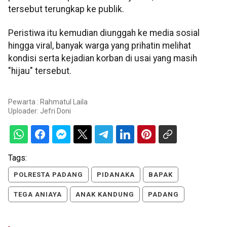
tersebut terungkap ke publik.
Peristiwa itu kemudian diunggah ke media sosial
hingga viral, banyak warga yang prihatin melihat
kondisi serta kejadian korban di usai yang masih
"hijau" tersebut.
Pewarta : Rahmatul Laila
Uploader:
Jefri Doni
Tags:
POLRESTA PADANG
PIDANAKA
BAPAK
TEGA ANIAYA
ANAK KANDUNG
PADANG