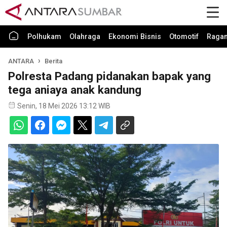
Polhukam
Olahraga
Ekonomi Bisnis
Otomotif
Raga
ANTARA
Berita
Polresta Padang pidanakan bapak yang
tega aniaya anak kandung
Senin, 18 Mei 2026 13:12 WIB