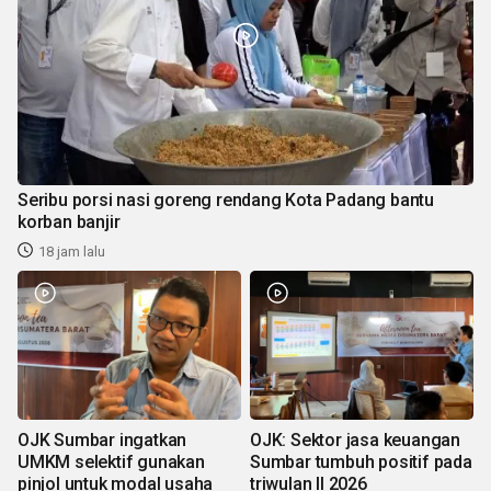
Seribu porsi nasi goreng rendang Kota Padang bantu
korban banjir
18 jam lalu
OJK Sumbar ingatkan
OJK: Sektor jasa keuangan
UMKM selektif gunakan
Sumbar tumbuh positif pada
pinjol untuk modal usaha
triwulan II 2026