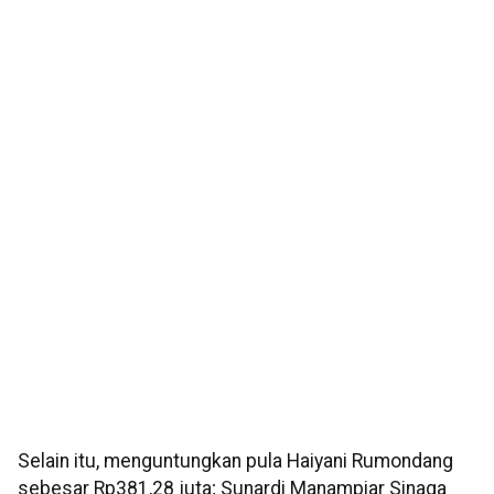
Selain itu, menguntungkan pula Haiyani Rumondang
sebesar Rp381,28 juta; Sunardi Manampiar Sinaga