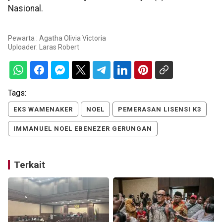
Nasional.
Pewarta : Agatha Olivia Victoria
Uploader:
Laras Robert
Tags:
EKS WAMENAKER
NOEL
PEMERASAN LISENSI K3
IMMANUEL NOEL EBENEZER GERUNGAN
Terkait