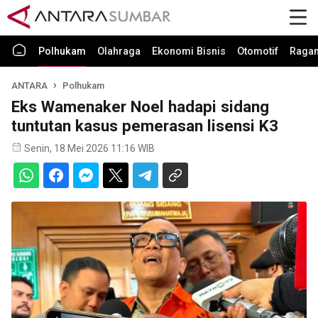
Polhukam
Olahraga
Ekonomi Bisnis
Otomotif
Raga
ANTARA
Polhukam
Eks Wamenaker Noel hadapi sidang
tuntutan kasus pemerasan lisensi K3
Senin, 18 Mei 2026 11:16 WIB