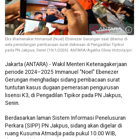
Eks Wamenaker Immanuel (Noel) Ebenezer Gerungan saat ditemui di
sela persidangan pembacaan surat dakwaan di Pengadilan Tipikor
pada PN Jakpus, Senin (19/1/2026). ANTARA/Agatha Olivia Victoria/pri.
Jakarta (ANTARA) - Wakil Menteri Ketenagakerjaan
periode 2024–2025 Immanuel "Noel" Ebenezer
Gerungan menghadapi sidang pembacaan surat
tuntutan kasus dugaan pemerasan pengurusan
lisensi K3, di Pengadilan Tipikor pada PN Jakpus,
Senin.
Berdasarkan laman Sistem Informasi Penelusuran
Perkara (SIPP) PN Jakpus, sidang akan digelar di
ruang Kusuma Atmadja pada pukul 10.00 WIB,