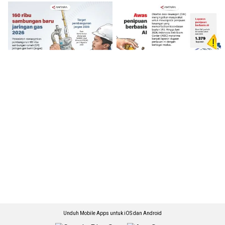
Unduh Mobile Apps untuk iOS dan Android