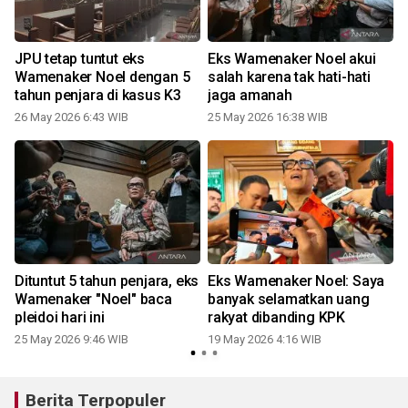
JPU tetap tuntut eks
Eks Wamenaker Noel akui
Wamenaker Noel dengan 5
salah karena tak hati-hati
tahun penjara di kasus K3
jaga amanah
26 May 2026 6:43 WIB
25 May 2026 16:38 WIB
Dituntut 5 tahun penjara, eks
Eks Wamenaker Noel: Saya
Wamenaker "Noel" baca
banyak selamatkan uang
pleidoi hari ini
rakyat dibanding KPK
25 May 2026 9:46 WIB
19 May 2026 4:16 WIB
Berita Terpopuler