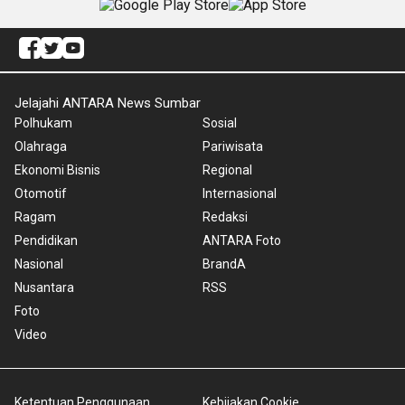
Jelajahi ANTARA News Sumbar
Polhukam
Sosial
Olahraga
Pariwisata
Ekonomi Bisnis
Regional
Otomotif
Internasional
Ragam
Redaksi
Pendidikan
ANTARA Foto
Nasional
BrandA
Nusantara
RSS
Foto
Video
Ketentuan Penggunaan
Kebijakan Cookie