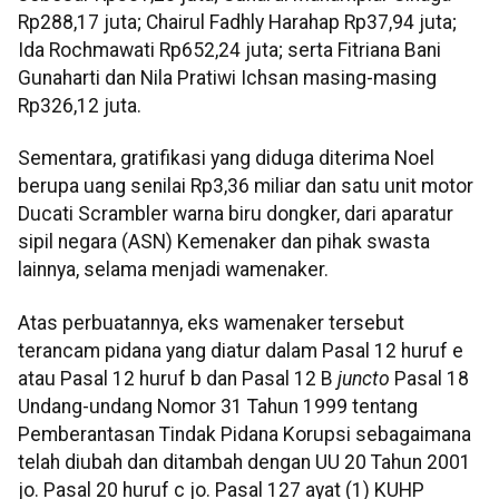
Rp288,17 juta; Chairul Fadhly Harahap Rp37,94 juta;
Ida Rochmawati Rp652,24 juta; serta Fitriana Bani
Gunaharti dan Nila Pratiwi Ichsan masing-masing
Rp326,12 juta.
Sementara, gratifikasi yang diduga diterima Noel
berupa uang senilai Rp3,36 miliar dan satu unit motor
Ducati Scrambler warna biru dongker, dari aparatur
sipil negara (ASN) Kemenaker dan pihak swasta
lainnya, selama menjadi wamenaker.
Atas perbuatannya, eks wamenaker tersebut
terancam pidana yang diatur dalam Pasal 12 huruf e
atau Pasal 12 huruf b dan Pasal 12 B
juncto
Pasal 18
Undang-undang Nomor 31 Tahun 1999 tentang
Pemberantasan Tindak Pidana Korupsi sebagaimana
telah diubah dan ditambah dengan UU 20 Tahun 2001
jo. Pasal 20 huruf c jo. Pasal 127 ayat (1) KUHP