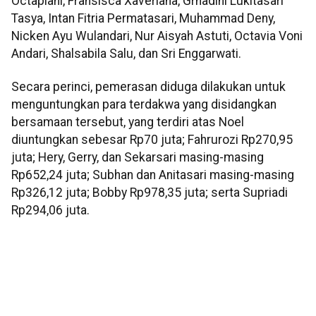
Octapiani, Fransisca Xaveriana, Grhadini Lukitasari
Tasya, Intan Fitria Permatasari, Muhammad Deny,
Nicken Ayu Wulandari, Nur Aisyah Astuti, Octavia Voni
Andari, Shalsabila Salu, dan Sri Enggarwati.
Secara perinci, pemerasan diduga dilakukan untuk
menguntungkan para terdakwa yang disidangkan
bersamaan tersebut, yang terdiri atas Noel
diuntungkan sebesar Rp70 juta; Fahrurozi Rp270,95
juta; Hery, Gerry, dan Sekarsari masing-masing
Rp652,24 juta; Subhan dan Anitasari masing-masing
Rp326,12 juta; Bobby Rp978,35 juta; serta Supriadi
Rp294,06 juta.