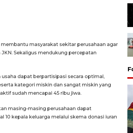
uk membantu masyarakat sekitar perusahaan agar
am JKN. Sekaligus mendukung percepatan
F
saha dapat berpartisipasi secara optimal,
eserta kategori miskin dan sangat miskin yang
aktif sudah mencapai 45 ribu jiwa.
pkan masing-masing perusahaan dapat
l 10 kepala keluarga melalui skema donasi iuran
Penggantian konstruksi jalan