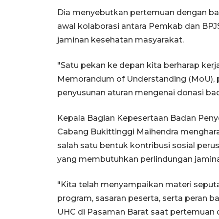
Dia menyebutkan pertemuan dengan bada
awal kolaborasi antara Pemkab dan BP
jaminan kesehatan masyarakat.
"Satu pekan ke depan kita berharap kerja 
Memorandum of Understanding (MoU), pe
penyusunan aturan mengenai donasi bad
Kepala Bagian Kepesertaan Badan Penye
Cabang Bukittinggi Maihendra menghar
salah satu bentuk kontribusi sosial pe
yang membutuhkan perlindungan jamina
"Kita telah menyampaikan materi seput
program, sasaran peserta, serta peran
UHC di Pasaman Barat saat pertemuan de