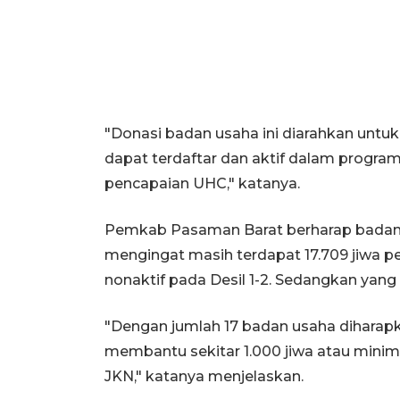
"Donasi badan usaha ini diarahkan unt
dapat terdaftar dan aktif dalam progr
pencapaian UHC," katanya.
Pemkab Pasaman Barat berharap badan u
mengingat masih terdapat 17.709 jiwa p
nonaktif pada Desil 1-2. Sedangkan yang 
"Dengan jumlah 17 badan usaha dihara
membantu sekitar 1.000 jiwa atau minima
JKN," katanya menjelaskan.