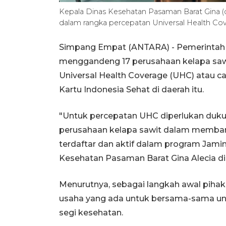
Kepala Dinas Kesehatan Pasaman Barat Gina (dua
dalam rangka percepatan Universal Health Co
Simpang Empat (ANTARA) - Pemerintah 
menggandeng 17 perusahaan kelapa saw
Universal Health Coverage (UHC) atau 
Kartu Indonesia Sehat di daerah itu.
"Untuk percepatan UHC diperlukan duku
perusahaan kelapa sawit dalam memba
terdaftar dan aktif dalam program Jamin
Kesehatan Pasaman Barat Gina Alecia d
Menurutnya, sebagai langkah awal piha
usaha yang ada untuk bersama-sama u
segi kesehatan.