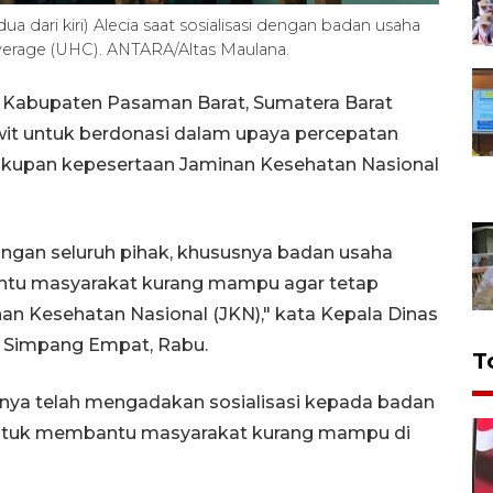
 dari kiri) Alecia saat sosialisasi dengan badan usaha
verage (UHC). ANTARA/Altas Maulana.
Kabupaten Pasaman Barat, Sumatera Barat
it untuk berdonasi dalam upaya percepatan
cakupan kepesertaan Jaminan Kesehatan Nasional
ngan seluruh pihak, khususnya badan usaha
ntu masyarakat kurang mampu agar tetap
an Kesehatan Nasional (JKN)," kata Kepala Dinas
i Simpang Empat, Rabu.
T
knya telah mengadakan sosialisasi kepada badan
ntuk membantu masyarakat kurang mampu di