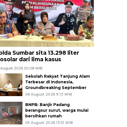
olda Sumbar sita 13.298 liter
iosolar dari lima kasus
 August 2026 20:08 WIB
Sekolah Rakyat Tanjung Alam
Terbesar di Indonesia,
Groundbreaking September
06 August 2026 9:13 WIB
BNPB: Banjir Padang
berangsur surut, warga mulai
bersihkan rumah
05 August 2026 13:51 WIB