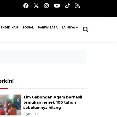
PENDIDIKAN
SOSIAL
PARIWISATA
LAINNYA
erkini
Tim Gabungan Agam berhasil
temukan nenek 100 tahun
sebelumnya hilang
2 jam lalu