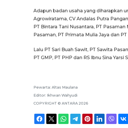
Adapun badan usaha yang diharapkan 
Agrowiratama, CV Andalas Putra Pangan
PT Bintara Tani Nusantara, PT Pasaman
Pasaman, PT Primata Mulia Jaya dan P
Lalu PT Sari Buah Sawit, PT Sawita Pasam
PT GMP, PT PHP dan RS Ibnu Sina Yarsi
Pewarta:
Altas Maulana
Editor:
Ikhwan Wahyudi
COPYRIGHT ©
ANTARA
2026