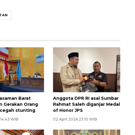
ATAN
asaman Barat
Anggota DPR RI asal Sumbar
n Gerakan Orang
Rahmat Saleh diganjar Medal
cegah stunting
of Honor JPS
6 14:43 WIB
02 April 2026 23:10 WIB