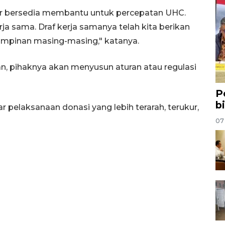
ir bersedia membantu untuk percepatan UHC.
a sama. Draf kerja samanya telah kita berikan
 pimpinan masing-masing," katanya.
n, pihaknya akan menyusun aturan atau regulasi
P
b
 pelaksanaan donasi yang lebih terarah, terukur,
07