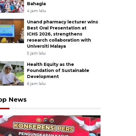
Bahagia
4 jam lalu
Unand pharmacy lecturer wins
Best Oral Presentation at
ICHS 2026, strengthens
research collaboration with
Universiti Malaya
5 jam lalu
Health Equity as the
Foundation of Sustainable
Development
6 jam lalu
op News