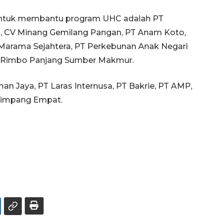
untuk membantu program UHC adalah PT
, CV Minang Gemilang Pangan, PT Anam Koto,
 Marama Sejahtera, PT Perkebunan Anak Negari
T Rimbo Panjang Sumber Makmur.
an Jaya, PT Laras Internusa, PT Bakrie, PT AMP,
 Simpang Empat.