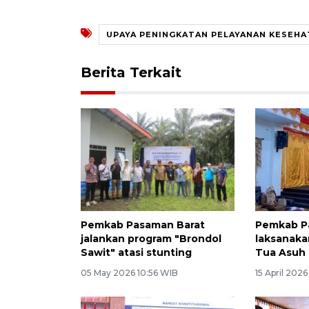
UPAYA PENINGKATAN PELAYANAN KESEH
Berita Terkait
Pemkab Pasaman Barat
Pemkab P
jalankan program "Brondol
laksanaka
Sawit" atasi stunting
Tua Asuh 
05 May 2026 10:56 WIB
15 April 202