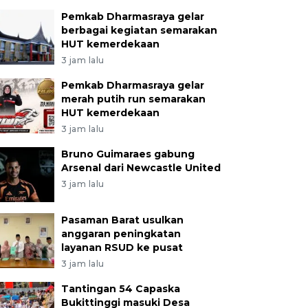
Pemkab Dharmasraya gelar
berbagai kegiatan semarakan
HUT kemerdekaan
3 jam lalu
Pemkab Dharmasraya gelar
merah putih run semarakan
HUT kemerdekaan
3 jam lalu
Bruno Guimaraes gabung
Arsenal dari Newcastle United
3 jam lalu
Pasaman Barat usulkan
anggaran peningkatan
layanan RSUD ke pusat
3 jam lalu
Tantingan 54 Capaska
Bukittinggi masuki Desa