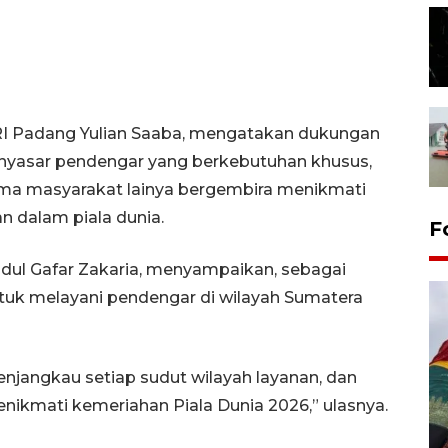
I Padang Yulian Saaba, mengatakan dukungan
menyasar pendengar yang berkebutuhan khusus,
sama masyarakat lainya bergembira menikmati
 dalam piala dunia.
F
bdul Gafar Zakaria, menyampaikan, sebagai
tuk melayani pendengar di wilayah Sumatera
enjangkau setiap sudut wilayah layanan, dan
ikmati kemeriahan Piala Dunia 2026,” ulasnya.
Penggantian konstruksi jalan