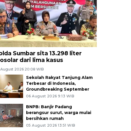
olda Sumbar sita 13.298 liter
iosolar dari lima kasus
 August 2026 20:08 WIB
Sekolah Rakyat Tanjung Alam
Terbesar di Indonesia,
Groundbreaking September
06 August 2026 9:13 WIB
BNPB: Banjir Padang
berangsur surut, warga mulai
bersihkan rumah
05 August 2026 13:51 WIB