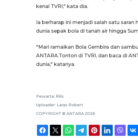
kenal TVRI," kata dia.
Ia berharap ini menjadi salah satu sara
dunia sepak bola di tanah air hingga Sum
"Mari ramaikan Bola Gembira dan sambut
ANTARA.Tonton di TVRI, dan baca di ANT
dunia," katanya.
Pewarta:
Rilis
Uploader:
Laras Robert
COPYRIGHT ©
ANTARA
2026