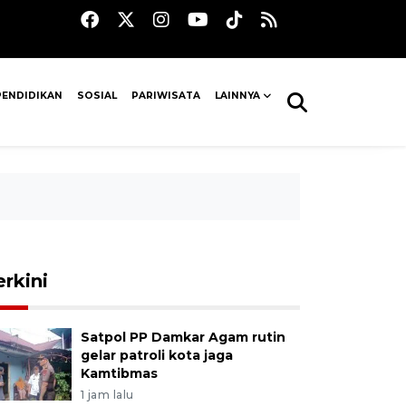
PENDIDIKAN
SOSIAL
PARIWISATA
LAINNYA
erkini
Satpol PP Damkar Agam rutin
gelar patroli kota jaga
Kamtibmas
1 jam lalu