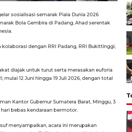
ar sosialisasi semarak Piala Dunia 2026
marak Bola Gembira di Padang, Ahad serentak
esia.
kolaborasi dengan RRI Padang, RRI Bukittinggi,
t diajak untuk turut serta merasakan euforia
, mulai 12 Juni hingga 19 Juli 2026, dengan total
T
alaman Kantor Gubernur Sumatera Barat, Minggu, 3
 hari bebas kendaraan bermotor.
suf menyampaikan, acara ini merupakan