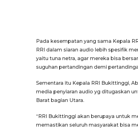
Pada kesempatan yang sama Kepala RR
RRI dalam siaran audio lebih spesifik 
yaitu tuna netra, agar mereka bisa ber
suguhan pertandingan demi pertandingan
Sementara itu Kepala RRI Bukittinggi, A
media penyiaran audio yg ditugaskan un
Barat bagian Utara.
“RRI Bukittinggi akan berupaya untuk m
memastikan seluruh masyarakat bisa men