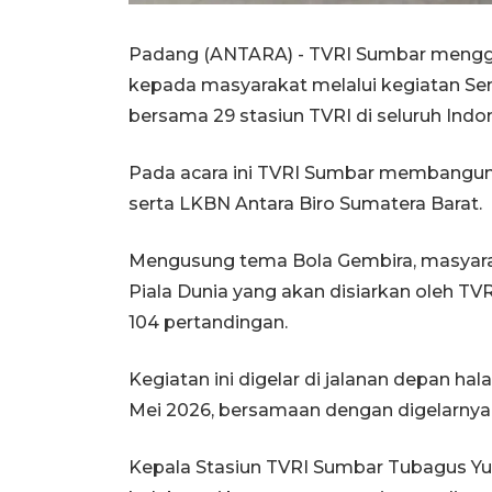
Padang (ANTARA) - TVRI Sumbar menggel
kepada masyarakat melalui kegiatan Se
bersama 29 stasiun TVRI di seluruh Indon
Pada acara ini TVRI Sumbar membangun 
serta LKBN Antara Biro Sumatera Barat.
Mengusung tema Bola Gembira, masyaraka
Piala Dunia yang akan disiarkan oleh TVRI
104 pertandingan.
Kegiatan ini digelar di jalanan depan h
Mei 2026, bersamaan dengan digelarnya
Kepala Stasiun TVRI Sumbar Tubagus Yu