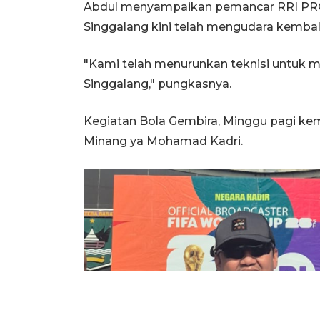
Abdul menyampaikan pemancar RRI PRO 
Singgalang kini telah mengudara kembali,
"Kami telah menurunkan teknisi untuk m
Singgalang," pungkasnya.
Kegiatan Bola Gembira, Minggu pagi ke
Minang ya Mohamad Kadri.