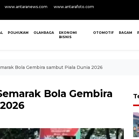
www.antaranews.com
www.antarafoto.com
AL
POLHUKAM
OLAHRAGA
EKONOMI
OTOMOTIF
RAGAM
BISNIS
marak Bola Gembira sambut Piala Dunia 2026
Semarak Bola Gembira
T
 2026