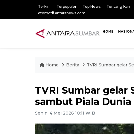
Terkini
Terpopuler
Top News
Tentang Kami
otomotif.antaranews.com
HOME
NASION
Home
Berita
TVRI Sumbar gelar Se
TVRI Sumbar gelar 
sambut Piala Dunia
Senin, 4 Mei 2026 10:11 WIB