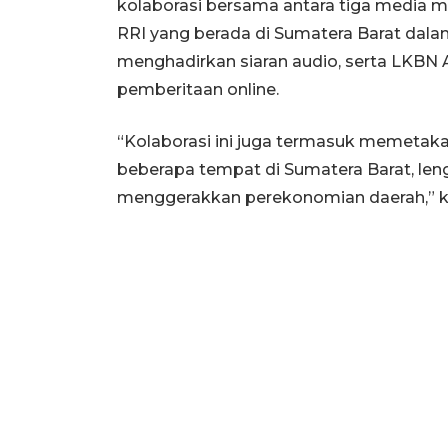
kolaborasi bersama antara tiga media mil
RRI yang berada di Sumatera Barat dalam
menghadirkan siaran audio, serta LKBN
pemberitaan online.
“Kolaborasi ini juga termasuk memetaka
beberapa tempat di Sumatera Barat, le
menggerakkan perekonomian daerah,” k