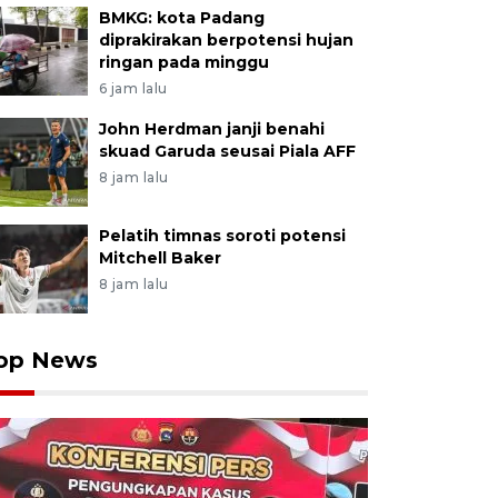
BMKG: kota Padang
diprakirakan berpotensi hujan
ringan pada minggu
6 jam lalu
John Herdman janji benahi
skuad Garuda seusai Piala AFF
8 jam lalu
Pelatih timnas soroti potensi
Mitchell Baker
8 jam lalu
op News