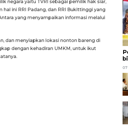
ik negara yaitu TVRI sebagai pemilik hak siar,
 hal ini RRI Padang, dan RRI Bukittinggi yang
 Antara yang menyampaikan informasi melalui
n, dan menyiapkan lokasi nonton bareng di
ngkap dengan kehadiran UMKM, untuk ikut
P
atanya.
b
07