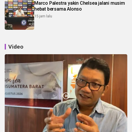
Marco Palestra yakin Chelsea jalani musim
hebat bersama Alonso
15 jam lalu
Video