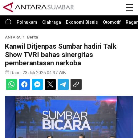
Polhukam
Olahraga
Ekonomi Bisnis
Otomotif
Raga
ANTARA
Berita
Kanwil Ditjenpas Sumbar hadiri Talk
Show TVRI bahas sinergitas
pemberantasan narkoba
Rabu, 23 Juli 2025 04:37 WIB