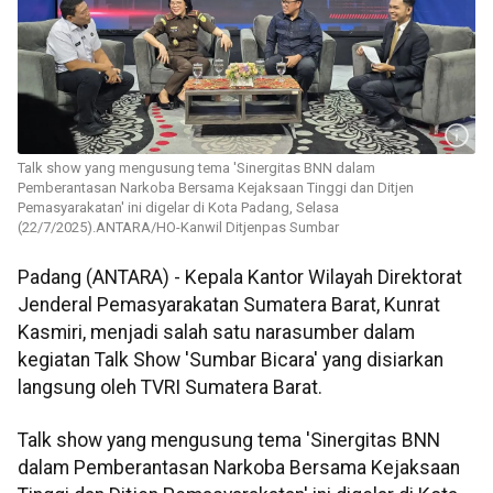
Talk show yang mengusung tema 'Sinergitas BNN dalam
Pemberantasan Narkoba Bersama Kejaksaan Tinggi dan Ditjen
Pemasyarakatan' ini digelar di Kota Padang, Selasa
(22/7/2025).ANTARA/HO-Kanwil Ditjenpas Sumbar
Padang (ANTARA) - Kepala Kantor Wilayah Direktorat
Jenderal Pemasyarakatan Sumatera Barat, Kunrat
Kasmiri, menjadi salah satu narasumber dalam
kegiatan Talk Show 'Sumbar Bicara' yang disiarkan
langsung oleh TVRI Sumatera Barat.
Talk show yang mengusung tema 'Sinergitas BNN
dalam Pemberantasan Narkoba Bersama Kejaksaan