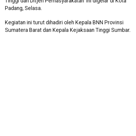
Tinggi dan Ditjen Pemasyarakatan' ini digelar di Kota
Padang, Selasa.
Kegiatan ini turut dihadiri oleh Kepala BNN Provinsi
Sumatera Barat dan Kepala Kejaksaan Tinggi Sumbar.