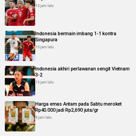
15 jam lalu
Indonesia bermain imbang 1-1 kontra
Singapura
15 jam lalu
Indonesia akhiri perlawanan sengit Vietnam
3-2
15 jam lalu
Harga emas Antam pada Sabtu meroket
Rp40.000 jadi Rp2,690 juta/gr
9 jam lalu