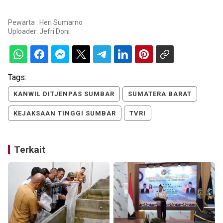
Pewarta : Heri Sumarno
Uploader:
Jefri Doni
Tags:
KANWIL DITJENPAS SUMBAR
SUMATERA BARAT
KEJAKSAAN TINGGI SUMBAR
TVRI
Terkait