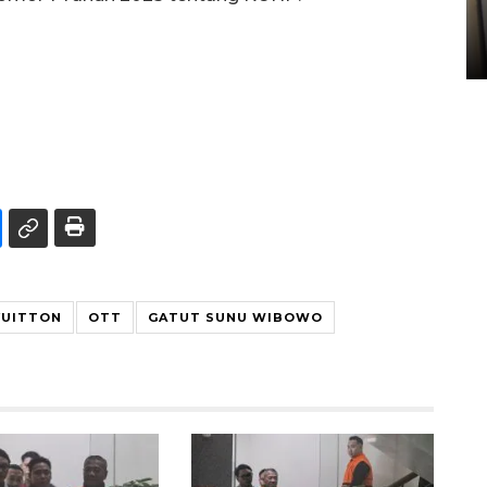
Sumbar
05 August 2026 10:33 WIB
VUITTON
OTT
GATUT SUNU WIBOWO