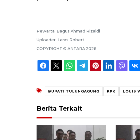
Pewarta:
Bagus Ahmad Rizaldi
Uploader:
Laras Robert
COPYRIGHT ©
ANTARA
2026
BUPATI TULUNGAGUNG
KPK
LOUIS 
Berita Terkait