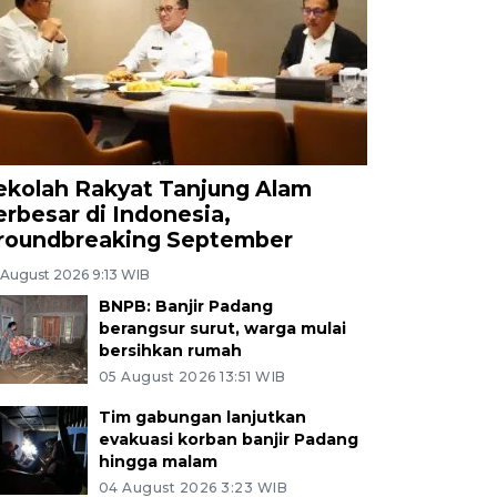
ekolah Rakyat Tanjung Alam
erbesar di Indonesia,
roundbreaking September
 August 2026 9:13 WIB
BNPB: Banjir Padang
berangsur surut, warga mulai
bersihkan rumah
05 August 2026 13:51 WIB
Tim gabungan lanjutkan
evakuasi korban banjir Padang
hingga malam
04 August 2026 3:23 WIB