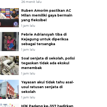
26 menit lalu
Ruben Amorim pastikan AC
Milan memiliki gaya bermain
yang fleksibel
1 jam lalu
Febrie Adriansyah tiba di
Kejagung untuk diperiksa
sebagai tersangka
1 jam lalu
Soal senjata di sekolah, polisi
tegaskan tidak ada ekskul
menembak
1 jam lalu
Yayasan akui tidak tahu asal-
usul ratusan senjata di
sekolah
1 jam lalu
HJK Padang ke-357 hadirkan