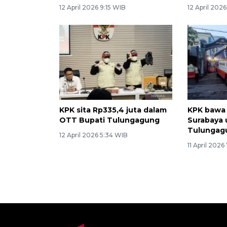
12 April 2026 9:15 WIB
12 April 202
KPK sita Rp335,4 juta dalam
KPK bawa 
OTT Bupati Tulungagung
Surabaya 
Tulungag
12 April 2026 5:34 WIB
11 April 2026