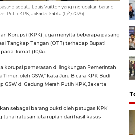
asang sepatu Louis Vuitton yang merupakan barang
 Putih KPK, Jakarta, Sabtu (11/4/2026).
an Korupsi (KPK) juga menyita beberapa pasang
rasi Tangkap Tangan (OTT) terhadap Bupati
ada Jumat (10/4).
ana korupsi pemerasan di lingkungan Pemerintah
Timur, oleh GSW," kata Juru Bicara KPK Budi
p GSW di Gedung Merah Putih KPK, Jakarta,
T
kan sebagai barang bukti oleh petugas KPK
tunai ratusan juta rupiah dari hasil kasus