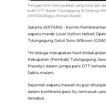
Petugas KPK menunjukkan uang tunai dan sep
bukti OTT Bupati Tulungagung di Gedung Merah
(ANTARA/Bagus Ahmad Rizaldi)
Jakarta (ANTARA) - Komisi Pemberantas
sepatu merek Louis Vuitton terkait Ope
Tulungagung Gatut Sunu Wibowo (GSW) p
"Ini diduga merupakan hasil tindak pid
Kabupaten (Pemkab) Tulungagung, Jawa 
Prasetyo dalam jumpa pers OTT terhada
Sabtu malam.
Sejumlah sepatu mewah itu pun ditunjuk
dalam konferensi pers itu, termasuk uang 
tersebut.