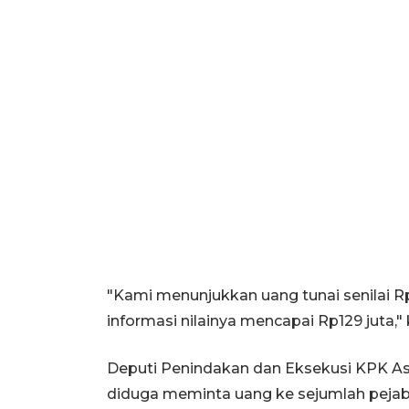
"Kami menunjukkan uang tunai senilai Rp
informasi nilainya mencapai Rp129 juta,"
Deputi Penindakan dan Eksekusi KPK 
diduga meminta uang ke sejumlah pejaba