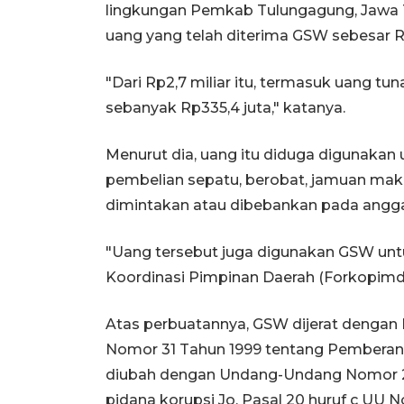
lingkungan Pemkab Tulungagung, Jawa Ti
uang yang telah diterima GSW sebesar Rp
"Dari Rp2,7 miliar itu, termasuk uang tun
sebanyak Rp335,4 juta," katanya.
Menurut dia, uang itu diduga digunakan 
pembelian sepatu, berobat, jamuan maka
dimintakan atau dibebankan pada angga
"Uang tersebut juga digunakan GSW un
Koordinasi Pimpinan Daerah (Forkopimd
Atas perbuatannya, GSW dijerat dengan 
Nomor 31 Tahun 1999 tentang Pemberan
diubah dengan Undang-Undang Nomor 2
pidana korupsi Jo. Pasal 20 huruf c UU