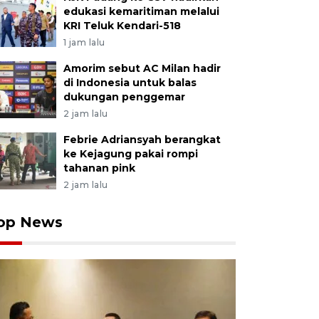
edukasi kemaritiman melalui
KRI Teluk Kendari-518
1 jam lalu
Amorim sebut AC Milan hadir
di Indonesia untuk balas
dukungan penggemar
2 jam lalu
Febrie Adriansyah berangkat
ke Kejagung pakai rompi
tahanan pink
2 jam lalu
op News