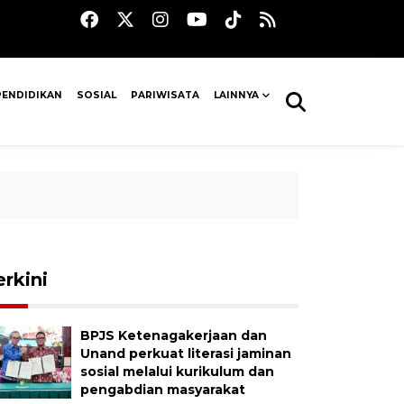
PENDIDIKAN
SOSIAL
PARIWISATA
LAINNYA
erkini
BPJS Ketenagakerjaan dan
Unand perkuat literasi jaminan
sosial melalui kurikulum dan
pengabdian masyarakat