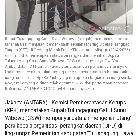
Bupati Tulungagung Gatut Sunu Wibowo (tengah) mengenakan rompi
tahanan usai menjalani pemeriksaan setelah terjaring Operasi Tangkap
Tangan (OTT) di Gedung Merah Putih KPK, Jakarta, Minggu (12/4/2026)
dini hari. KPK menetapkan status tersangka dan menahan Bupati
Tulungagung Gatut Sunu Wibowo (GSW) dan ajudannya Dwi Yoga
Ambal dalam OTT terkait kasus pemerasan dan penerimaan lainnya di
lingkungan Pemkab Tulungagung dengan mengamankan barang bukti
uang tunai senilai Rp335,4 juta yang merupakan bagian dari uang senilai
Rp2,7 miliar yang diduga telah diterima GSW dari permintaan sebesar
Rp5 miliar. ANTARA FOTO/Darryl Ramadhan/nz/pri.
Jakarta (ANTARA) - Komisi Pemberantasan Korupsi
(KPK) mengatakan Bupati Tulungagung Gatut Sunu
Wibowo (GSW) mempunyai catatan mengenai ‘utang’
para kepala organisasi perangkat daerah (OPD) di
lingkungan Pemerintah Kabupaten Tulungagung, Jawa