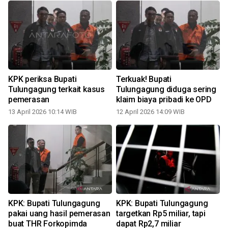
KPK periksa Bupati
Terkuak! Bupati
Tulungagung terkait kasus
Tulungagung diduga sering
pemerasan
klaim biaya pribadi ke OPD
13 April 2026 10:14 WIB
12 April 2026 14:09 WIB
1
KPK: Bupati Tulungagung
KPK: Bupati Tulungagung
pakai uang hasil pemerasan
targetkan Rp5 miliar, tapi
buat THR Forkopimda
dapat Rp2,7 miliar