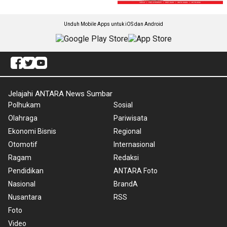
Unduh Mobile Apps untuk iOS dan Android
Jelajahi ANTARA News Sumbar
Polhukam
Sosial
Olahraga
Pariwisata
Ekonomi Bisnis
Regional
Otomotif
Internasional
Ragam
Redaksi
Pendidikan
ANTARA Foto
Nasional
BrandA
Nusantara
RSS
Foto
Video