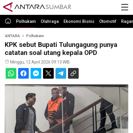
Polhukam
Olahraga
Ekonomi Bisnis
Otomotif
Raga
ANTARA
Polhukam
KPK sebut Bupati Tulungagung punya
catatan soal utang kepala OPD
Minggu, 12 April 2026 09:13 WIB