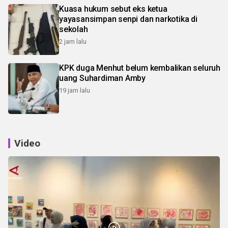
Kuasa hukum sebut eks ketua
yayasansimpan senpi dan narkotika di
sekolah
2 jam lalu
KPK duga Menhut belum kembalikan seluruh
uang Suhardiman Amby
19 jam lalu
Video