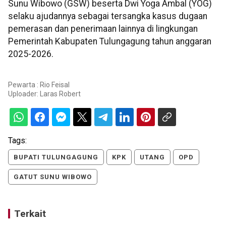
Sunu Wibowo (GSW) beserta Dwi Yoga Ambal (YOG)
selaku ajudannya sebagai tersangka kasus dugaan
pemerasan dan penerimaan lainnya di lingkungan
Pemerintah Kabupaten Tulungagung tahun anggaran
2025-2026.
Pewarta : Rio Feisal
Uploader:
Laras Robert
Tags:
BUPATI TULUNGAGUNG
KPK
UTANG
OPD
GATUT SUNU WIBOWO
Terkait