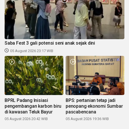
Saba Fest 3 gali potensi seni anak sejak dini
05 August 2026 23:17 WIB
BPRL Padang Inisiasi
BPS: pertanian tetap jadi
pengembangan karbon biru
penopang ekonomi Sumbar
di kawasan Teluk Bayur
pascabencana
05 August 2026 20:42 WIB
05 August 2026 19:36 WIB