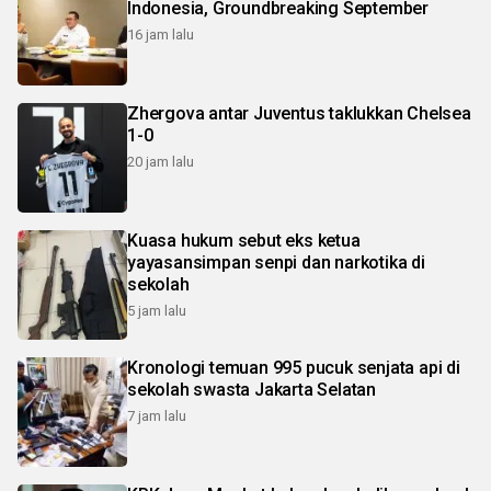
Indonesia, Groundbreaking September
16 jam lalu
Zhergova antar Juventus taklukkan Chelsea
1-0
20 jam lalu
Kuasa hukum sebut eks ketua
yayasansimpan senpi dan narkotika di
sekolah
5 jam lalu
Kronologi temuan 995 pucuk senjata api di
sekolah swasta Jakarta Selatan
7 jam lalu