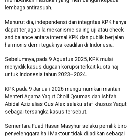
memberikan masukan yang membangun kepada
lembaga antirasuah.
Menurut dia, independensi dan integritas KPK hanya
dapat terjaga bila mekanisme saling uji atau check
and balance antara internal KPK dan publik berjalan
harmonis demi tegaknya keadilan di Indonesia.
Sebelumnya, pada 9 Agustus 2025, KPK mulai
menyidik kasus dugaan korupsi terkait kuota haji
untuk Indonesia tahun 2023–2024.
KPK pada 9 Januari 2026 mengumumkan mantan
Menteri Agama Yaqut Cholil Qoumas dan Ishfah
Abidal Aziz alias Gus Alex selaku staf khusus Yaqut
sebagai tersangka kasus tersebut.
Sementara Fuad Hasan Masyhur selaku pemilik biro
penyelenggara haji Maktour tidak dijadikan sebagai