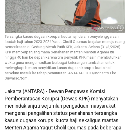
Tersangka kasus dugaan korupsi kuota haji dalam penyelenggaraan
ibadah haji tahun 2023-2024 Yaqut Cholil Qoumas berjalan menuju ruang
pemeriksaan di Gedung Merah Putih KPK, Jakarta, Selasa (31/3/2026).
KPK memperpanjang masa penahanan mantan Menteri Agama itu
hingga 40 hari ke depan karena tim penyidik KPK masih membutuhkan
waktu guna mengumpulkan berbagai keterangan tambahan untuk
melengkapi berkas penyidikan kasus dugaan korupsi kuota haji
sebelum masuk ke tahap penuntutan. ANTARA FOTO/Indrianto Eko
Suwarso/tom.
Jakarta (ANTARA) - Dewan Pengawas Komisi
Pemberantasan Korupsi (Dewas KPK) menyatakan
menindaklanjuti sejumlah pengaduan masyarakat
mengenai pengalihan status penahanan tersangka
kasus dugaan korupsi kuota haji sekaligus mantan
Menteri Agama Yaqut Cholil Qoumas pada beberapa