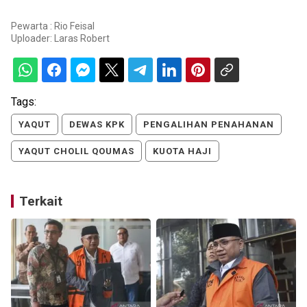
Pewarta : Rio Feisal
Uploader:
Laras Robert
Tags:
YAQUT
DEWAS KPK
PENGALIHAN PENAHANAN
YAQUT CHOLIL QOUMAS
KUOTA HAJI
Terkait