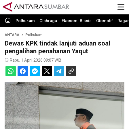
Polhukam
Olahraga
Ekonomi Bisnis
Otomotif
Raga
ANTARA
Polhukam
Dewas KPK tindak lanjuti aduan soal
pengalihan penahanan Yaqut
Rabu, 1 April 2026 09:07 WIB