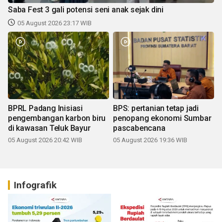
Saba Fest 3 gali potensi seni anak sejak dini
05 August 2026 23:17 WIB
BPRL Padang Inisiasi
BPS: pertanian tetap jadi
pengembangan karbon biru
penopang ekonomi Sumbar
di kawasan Teluk Bayur
pascabencana
05 August 2026 20:42 WIB
05 August 2026 19:36 WIB
Infografik